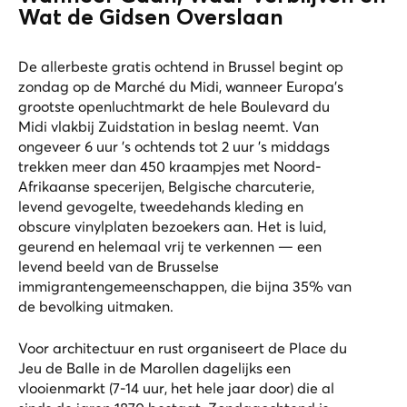
Wat de Gidsen Overslaan
De allerbeste gratis ochtend in Brussel begint op
zondag op de Marché du Midi, wanneer Europa’s
grootste openluchtmarkt de hele Boulevard du
Midi vlakbij Zuidstation in beslag neemt. Van
ongeveer 6 uur ’s ochtends tot 2 uur ’s middags
trekken meer dan 450 kraampjes met Noord-
Afrikaanse specerijen, Belgische charcuterie,
levend gevogelte, tweedehands kleding en
obscure vinylplaten bezoekers aan. Het is luid,
geurend en helemaal vrij te verkennen — een
levend beeld van de Brusselse
immigrantengemeenschappen, die bijna 35% van
de bevolking uitmaken.
Voor architectuur en rust organiseert de Place du
Jeu de Balle in de Marollen dagelijks een
vlooienmarkt (7-14 uur, het hele jaar door) die al