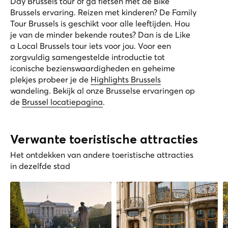
Day Brussels
tour of ga fietsen met de
Bike
Brussels
ervaring. Reizen met kinderen? De
Family
Tour Brussels
is geschikt voor alle leeftijden. Hou
je van de minder bekende routes? Dan is de
Like
a Local Brussels
tour iets voor jou. Voor een
zorgvuldig samengestelde introductie tot
iconische bezienswaardigheden en geheime
plekjes probeer je de
Highlights Brussels
wandeling. Bekijk al onze Brusselse ervaringen op
de
Brussel locatiepagina
.
Verwante toeristische attracties
Het ontdekken van andere toeristische attracties
in dezelfde stad