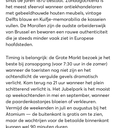
sinds de jaren 1870 bestaat. Zondagochtend is
het meest sfeervol wanneer antiekhandelaren
met gebeeldhouwde houten meubels, vintage
Delfts blauw en Kuifje-memorabilia de kasseien
vullen. De Marollen zijn de oudste arbeiderswijk
van Brussel en bewaren een rauwe authenticiteit
die je steeds minder vaak ziet in Europese
hoofdsteden.
Timing is belangrijk: de Grote Markt bezoek je het
beste bij zonsopgang (voor 7:30 uur in de zomer)
wanneer de toeristen nog niet zijn en het
ochtendlicht de vergulde gevels dramatisch
verlicht. Kom terug na 21 uur wanneer het plein
schitterend verlicht is. Het Jubelpark is het mooist
op weekochtenden in mei en september, wanneer
de paardenkastanjes bloeien of verkleuren.
Vermijd de weekenden in juli en augustus bij het
Atomium — de buitenkant is gratis om te zien,
maar de wachtrijen voor de betaalde binnenkant
kunnen wel 90 minuten duren.