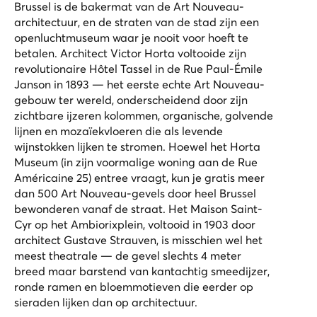
Brussel is de bakermat van de Art Nouveau-
architectuur, en de straten van de stad zijn een
openluchtmuseum waar je nooit voor hoeft te
betalen. Architect Victor Horta voltooide zijn
revolutionaire Hôtel Tassel in de Rue Paul-Émile
Janson in 1893 — het eerste echte Art Nouveau-
gebouw ter wereld, onderscheidend door zijn
zichtbare ijzeren kolommen, organische, golvende
lijnen en mozaïekvloeren die als levende
wijnstokken lijken te stromen. Hoewel het Horta
Museum (in zijn voormalige woning aan de Rue
Américaine 25) entree vraagt, kun je gratis meer
dan 500 Art Nouveau-gevels door heel Brussel
bewonderen vanaf de straat. Het Maison Saint-
Cyr op het Ambiorixplein, voltooid in 1903 door
architect Gustave Strauven, is misschien wel het
meest theatrale — de gevel slechts 4 meter
breed maar barstend van kantachtig smeedijzer,
ronde ramen en bloemmotieven die eerder op
sieraden lijken dan op architectuur.