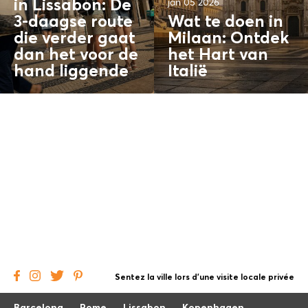
jan 05 2026
in Lissabon: De
3-daagse route
Wat te doen in
die verder gaat
Milaan: Ontdek
dan het
voor de
het Hart van
hand liggende
Italië
Sentez la ville lors d'une visite locale privée