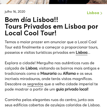
julho 16, 2020
Lisboa
Bom día Lisboa!!
Tours Privados em Lisboa por
Local Cool Tour!
Temos o maior prazer em anunciar que a Local Cool
Tour está finalmente a começar a proporcionar tours,
passeios e visitas turísticas privadas em
Lisboa
...
Explora a cidade! Mergulha nas autênticas ruas de
calçada de
Lisboa
, visitando os bairros mais antigos e
tradicionais como a
Mouraria
ou
Alfama
e os seus
incríveis miradouros, onde terás vistas magníficas.
Descobre os
segredos
que a velha cidade imperial te
pode mostrar a partir de um
guia privado local
!
Caminha pelas elegantes ruas do centro, junto aos
seus edifícios cobertos de azulejos coloridos de Lisboa.