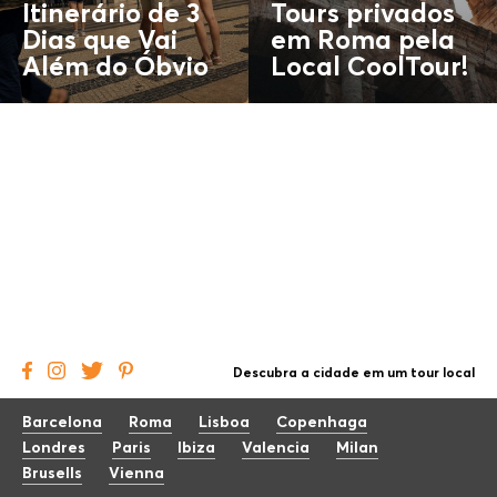
Itinerário de 3
Tours privados
Dias que Vai
em Roma pela
Além do
Óbvio
Local CoolTour!
Descubra a cidade em um tour local
Barcelona
Roma
Lisboa
Copenhaga
Londres
Paris
Ibiza
Valencia
Milan
Brusells
Vienna