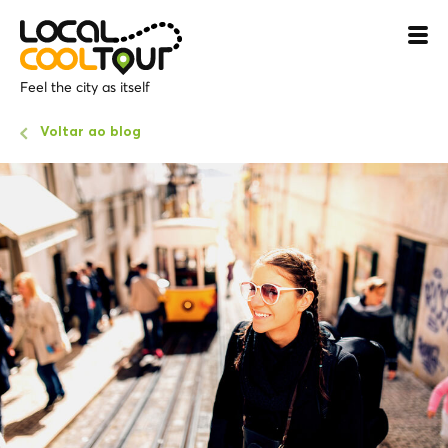
Feel the city as itself
Voltar ao blog