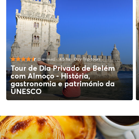
4.5 hs
Day Trip tours
(3 reviews)
Tour de Dia Privado de Belém
com Almoço - História,
gastronomia e património da
UNESCO