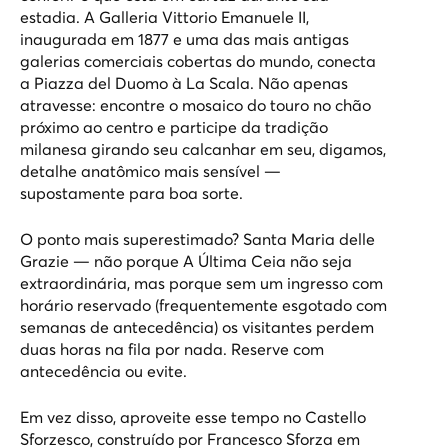
estadia. A Galleria Vittorio Emanuele II,
inaugurada em 1877 e uma das mais antigas
galerias comerciais cobertas do mundo, conecta
a Piazza del Duomo à La Scala. Não apenas
atravesse: encontre o mosaico do touro no chão
próximo ao centro e participe da tradição
milanesa girando seu calcanhar em seu, digamos,
detalhe anatômico mais sensível —
supostamente para boa sorte.
O ponto mais superestimado?
Santa Maria delle
Grazie
— não porque A Última Ceia não seja
extraordinária, mas porque sem um ingresso com
horário reservado (frequentemente esgotado com
semanas de antecedência) os visitantes perdem
duas horas na fila por nada. Reserve com
antecedência ou evite.
Em vez disso, aproveite esse tempo no
Castello
Sforzesco
, construído por Francesco Sforza em