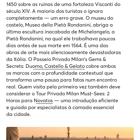
1450 sobre as ruínas de uma fortaleza Visconti do
século XIV. A maioria dos turistas o ignora
completamente — um erro grave. O museu do
castelo, Museo della Pietà Rondanini, abriga a
última escultura inacabada de Michelangelo, a
Pietà Rondanini
, na qual ele trabalhava poucos
dias antes de sua morte em 1564. É uma das
obras de arte mais silenciosamente devastadoras
da Itália. O
Passeio Privado Milan's Gems &
Secrets: Duomo, Castello & Gelato
cobre ambos
os marcos com a profundidade contextual que
transforma uma pausa para fotos num encontro
real. Quem visita pela primeira vez também deve
considerar o
Tour Privado Milan Must-Sees: 2
Horas para Novatos
— uma introdução eficiente
e guiada por especialistas à camada essencial
da cidade.