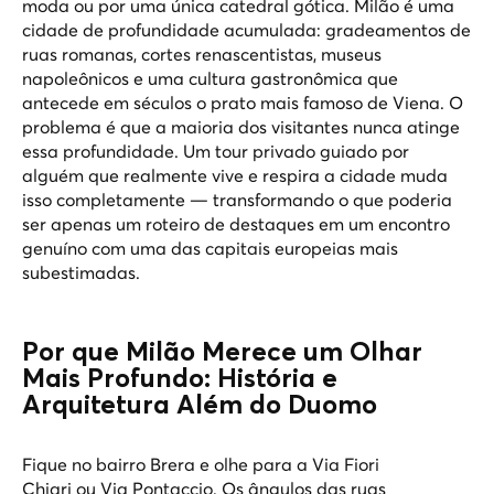
moda ou por uma única catedral gótica. Milão é uma
cidade de profundidade acumulada: gradeamentos de
ruas romanas, cortes renascentistas, museus
napoleônicos e uma cultura gastronômica que
antecede em séculos o prato mais famoso de Viena. O
problema é que a maioria dos visitantes nunca atinge
essa profundidade. Um tour privado guiado por
alguém que realmente vive e respira a cidade muda
isso completamente — transformando o que poderia
ser apenas um roteiro de destaques em um encontro
genuíno com uma das capitais europeias mais
subestimadas.
Por que Milão Merece um Olhar
Mais Profundo: História e
Arquitetura Além do Duomo
Fique no bairro Brera e olhe para a Via Fiori
Chiari ou Via Pontaccio. Os ângulos das ruas