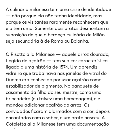
A culinária milanesa tem uma crise de identidade
— não porque ela não tenha identidade, mas
porque os visitantes raramente reconhecem que
ela tem uma. Somente dois pratos desmontam a
suposição de que a herança culinária de Milão
seja secundária à de Roma ou Bolonha.
O Risotto alla Milanese — aquele arroz dourado,
tingido de açafrão — tem sua cor característica
ligada a uma história de 1574. Um aprendiz
vidreiro que trabalhava nas janelas de vitral do
Duomo era conhecido por usar açafrão como
estabilizador de pigmento. No banquete de
casamento da filha do seu mestre, como uma
brincadeira (ou talvez uma homenagem), ele
mandou adicionar açafrão ao arroz. Os
convidados ficaram alarmados com a cor, depois
encantados com o sabor, e um prato nasceu. A
Cotoletta alla Milanese tem uma documentação