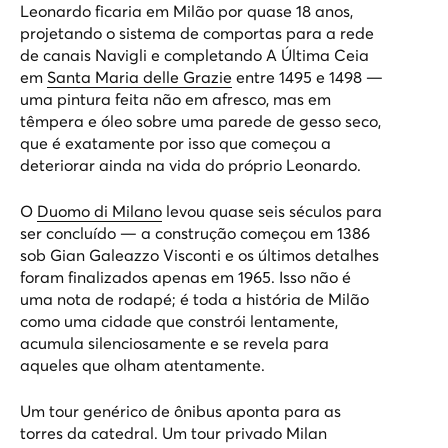
Leonardo ficaria em Milão por quase 18 anos,
projetando o sistema de comportas para a rede
de canais Navigli e completando
A Última Ceia
em
Santa Maria delle Grazie
entre 1495 e 1498 —
uma pintura feita não em afresco, mas em
têmpera e óleo sobre uma parede de gesso seco,
que é exatamente por isso que começou a
deteriorar ainda na vida do próprio Leonardo.
O
Duomo di Milano
levou quase seis séculos para
ser concluído — a construção começou em 1386
sob Gian Galeazzo Visconti e os últimos detalhes
foram finalizados apenas em 1965. Isso não é
uma nota de rodapé; é toda a história de Milão
como uma cidade que constrói lentamente,
acumula silenciosamente e se revela para
aqueles que olham atentamente.
Um tour genérico de ônibus aponta para as
torres da catedral. Um
tour privado Milan