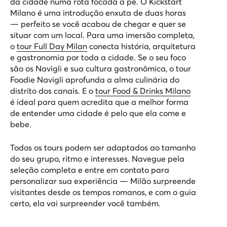
da cidade numa rota focada a pé. O
Kickstart
Milano
é uma introdução enxuta de duas horas
— perfeito se você acabou de chegar e quer se
situar com um local. Para uma imersão completa,
o
tour Full Day Milan
conecta história, arquitetura
e gastronomia por toda a cidade. Se o seu foco
são os Navigli e sua cultura gastronômica, o
tour
Foodie Navigli
aprofunda a alma culinária do
distrito dos canais. E o
tour Food & Drinks Milano
é ideal para quem acredita que a melhor forma
de entender uma cidade é pelo que ela come e
bebe.
Todos os tours podem ser adaptados ao tamanho
do seu grupo, ritmo e interesses. Navegue pela
seleção completa e entre em contato para
personalizar sua experiência — Milão surpreende
visitantes desde os tempos romanos, e com o guia
certo, ela vai surpreender você também.