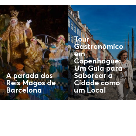
Tour
Gastronômico
em
Copenhague:
Um Guia para
A parada dos
Saborear a
Reis Magos de
Cidade como
Barcelona
um
Local