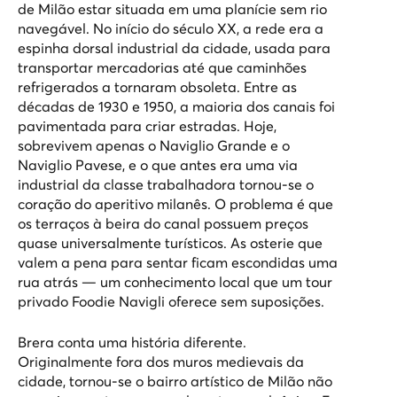
de Milão estar situada em uma planície sem rio
navegável. No início do século XX, a rede era a
espinha dorsal industrial da cidade, usada para
transportar mercadorias até que caminhões
refrigerados a tornaram obsoleta. Entre as
décadas de 1930 e 1950, a maioria dos canais foi
pavimentada para criar estradas. Hoje,
sobrevivem apenas o Naviglio Grande e o
Naviglio Pavese, e o que antes era uma via
industrial da classe trabalhadora tornou-se o
coração do aperitivo milanês. O problema é que
os terraços à beira do canal possuem preços
quase universalmente turísticos. As osterie que
valem a pena para sentar ficam escondidas uma
rua atrás — um conhecimento local que um
tour
privado Foodie Navigli
oferece sem suposições.
Brera conta uma história diferente.
Originalmente fora dos muros medievais da
cidade, tornou-se o bairro artístico de Milão não