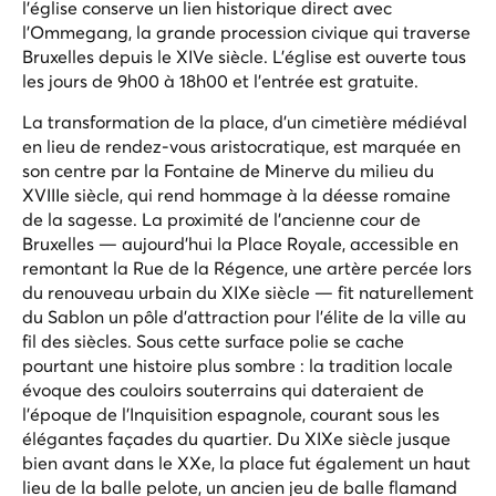
l'église conserve un lien historique direct avec
l'Ommegang, la grande procession civique qui traverse
Bruxelles depuis le XIVe siècle. L'église est ouverte tous
les jours de 9h00 à 18h00 et l'entrée est gratuite.
La transformation de la place, d'un cimetière médiéval
en lieu de rendez-vous aristocratique, est marquée en
son centre par la Fontaine de Minerve du milieu du
XVIIIe siècle, qui rend hommage à la déesse romaine
de la sagesse. La proximité de l'ancienne cour de
Bruxelles — aujourd'hui la Place Royale, accessible en
remontant la Rue de la Régence, une artère percée lors
du renouveau urbain du XIXe siècle — fit naturellement
du Sablon un pôle d'attraction pour l'élite de la ville au
fil des siècles. Sous cette surface polie se cache
pourtant une histoire plus sombre : la tradition locale
évoque des couloirs souterrains qui dateraient de
l'époque de l'Inquisition espagnole, courant sous les
élégantes façades du quartier. Du XIXe siècle jusque
bien avant dans le XXe, la place fut également un haut
lieu de la
balle pelote
, un ancien jeu de balle flamand