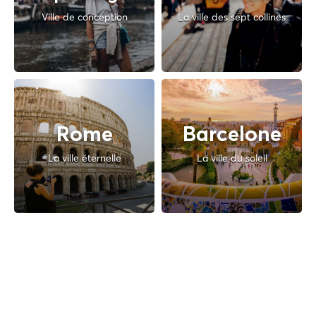
Ville de conception
La ville des sept collines
Rome
Barcelone
La ville éternelle
La ville du soleil