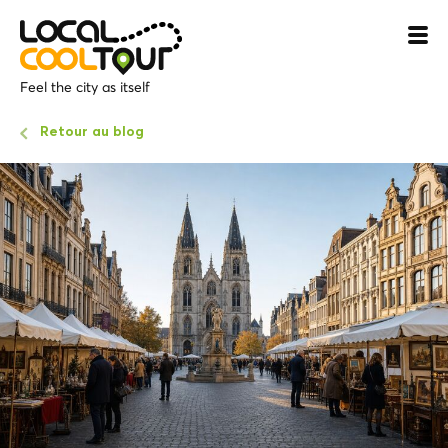
Feel the city as itself
Retour au blog