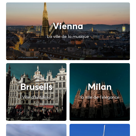
Vienna
La ville de la musique
Brusells
Milan
Ville d'histoires
la ville de l'élégance