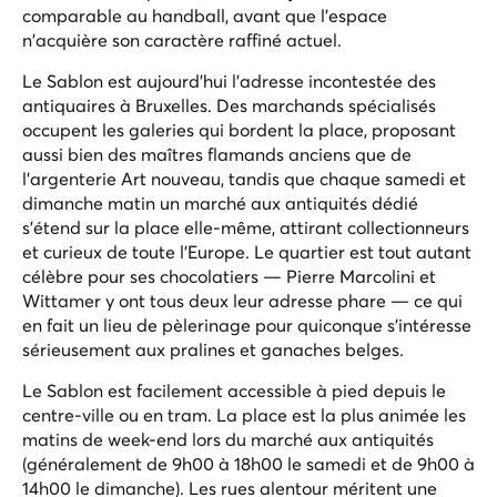
comparable au handball, avant que l'espace
n'acquière son caractère raffiné actuel.
Le Sablon est aujourd'hui l'adresse incontestée des
antiquaires à Bruxelles. Des marchands spécialisés
occupent les galeries qui bordent la place, proposant
aussi bien des maîtres flamands anciens que de
l'argenterie Art nouveau, tandis que chaque samedi et
dimanche matin un marché aux antiquités dédié
s'étend sur la place elle-même, attirant collectionneurs
et curieux de toute l'Europe. Le quartier est tout autant
célèbre pour ses chocolatiers — Pierre Marcolini et
Wittamer y ont tous deux leur adresse phare — ce qui
en fait un lieu de pèlerinage pour quiconque s'intéresse
sérieusement aux pralines et ganaches belges.
Le Sablon est facilement accessible à pied depuis le
centre-ville ou en tram. La place est la plus animée les
matins de week-end lors du marché aux antiquités
(généralement de 9h00 à 18h00 le samedi et de 9h00 à
14h00 le dimanche). Les rues alentour méritent une