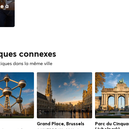
ie à
iques connexes
tiques dans la même ville
Grand Place, Brussels
Parc du Cinqua