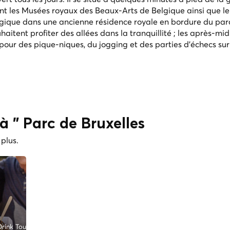
ent les Musées royaux des Beaux-Arts de Belgique ainsi que l
Belgique dans une ancienne résidence royale en bordure du par
haitent profiter des allées dans la tranquillité ; les après-mid
 pour des pique-niques, du jogging et des parties d'échecs sur
s à " Parc de Bruxelles
 plus.
rink Tours