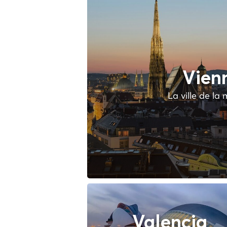
Vien
La ville de la
Valencia