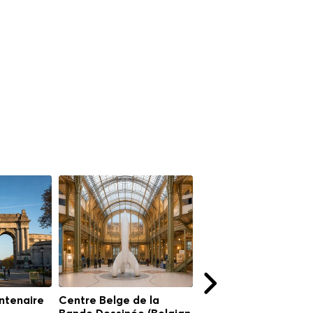
ntenaire
Centre Belge de la
Église Notre-Dame d