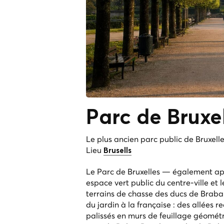
Parc de Bruxel
Le plus ancien parc public de Bruxelle
Lieu
Brusells
Le Parc de Bruxelles — également app
espace vert public du centre-ville et 
terrains de chasse des ducs de Brabant,
du jardin à la française : des allées r
palissés en murs de feuillage géométr