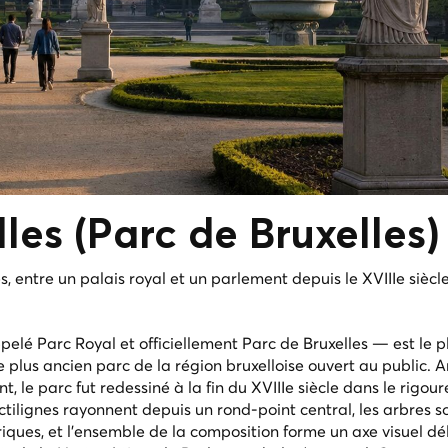
les (
Parc de Bruxelles
)
s, entre un palais royal et un parlement depuis le XVIIIe siècle
elé Parc Royal et officiellement Parc de Bruxelles — est le p
le plus ancien parc de la région bruxelloise ouvert au public. 
 le parc fut redessiné à la fin du XVIIIe siècle dans le rigour
ectilignes rayonnent depuis un rond-point central, les arbres s
iques, et l'ensemble de la composition forme un axe visuel dé