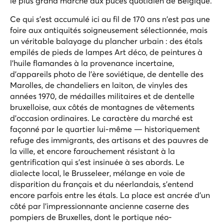
le plus grand marché aux puces quotidien de Belgique.
Ce qui s'est accumulé ici au fil de 170 ans n'est pas une
foire aux antiquités soigneusement sélectionnée, mais
un véritable balayage du plancher urbain : des étals
empilés de pieds de lampes Art déco, de peintures à
l'huile flamandes à la provenance incertaine,
d'appareils photo de l'ère soviétique, de dentelle des
Marolles, de chandeliers en laiton, de vinyles des
années 1970, de médailles militaires et de dentelle
bruxelloise, aux côtés de montagnes de vêtements
d'occasion ordinaires. Le caractère du marché est
façonné par le quartier lui-même — historiquement
refuge des immigrants, des artisans et des pauvres de
la ville, et encore farouchement résistant à la
gentrification qui s'est insinuée à ses abords. Le
dialecte local, le
Brusseleer
, mélange en voie de
disparition du français et du néerlandais, s'entend
encore parfois entre les étals. La place est ancrée d'un
côté par l'impressionnante ancienne caserne des
pompiers de Bruxelles, dont le portique néo-