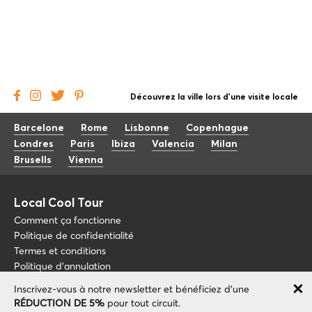
Découvrez la ville lors d'une visite locale
Barcelone
Rome
Lisbonne
Copenhague
Londres
Paris
Ibiza
Valencia
Milan
Brusells
Vienna
Local Cool Tour
Comment ça fonctionne
Politique de confidentialité
Termes et conditions
Politique d'annulation
Inscrivez-vous à notre newsletter et bénéficiez d'une
Blog
+34 675 176 220
RÉDUCTION DE 5%
pour tout circuit.
À propos de nous
info@localcooltour.com