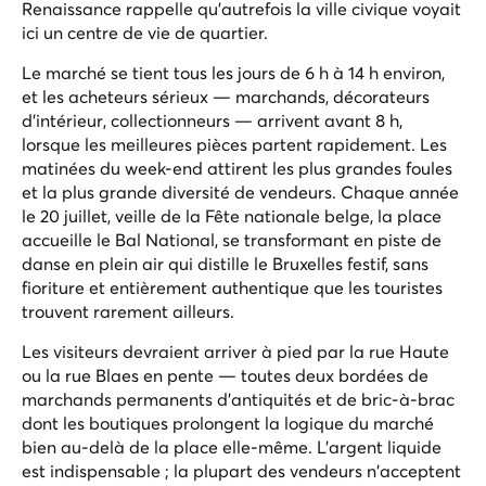
Renaissance rappelle qu'autrefois la ville civique voyait
ici un centre de vie de quartier.
Le marché se tient tous les jours de 6 h à 14 h environ,
et les acheteurs sérieux — marchands, décorateurs
d'intérieur, collectionneurs — arrivent avant 8 h,
lorsque les meilleures pièces partent rapidement. Les
matinées du week-end attirent les plus grandes foules
et la plus grande diversité de vendeurs. Chaque année
le 20 juillet, veille de la Fête nationale belge, la place
accueille le
Bal National
, se transformant en piste de
danse en plein air qui distille le Bruxelles festif, sans
fioriture et entièrement authentique que les touristes
trouvent rarement ailleurs.
Les visiteurs devraient arriver à pied par la rue Haute
ou la rue Blaes en pente — toutes deux bordées de
marchands permanents d'antiquités et de bric-à-brac
dont les boutiques prolongent la logique du marché
bien au-delà de la place elle-même. L'argent liquide
est indispensable ; la plupart des vendeurs n'acceptent