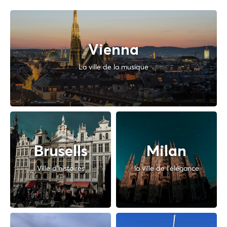
Vienna
La ville de la musique
Brusells
Milan
Ville d'histoires
la ville de l'élégance