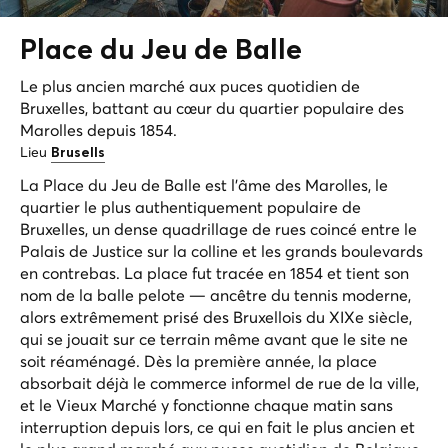
Place du Jeu de
Balle
Le plus ancien marché aux puces quotidien de
Bruxelles, battant au cœur du quartier populaire des
Marolles depuis 1854.
Lieu
Brusells
La Place du Jeu de Balle est l'âme des Marolles, le
quartier le plus authentiquement populaire de
Bruxelles, un dense quadrillage de rues coincé entre le
Palais de Justice sur la colline et les grands boulevards
en contrebas. La place fut tracée en 1854 et tient son
nom de la
balle pelote
— ancêtre du tennis moderne,
alors extrêmement prisé des Bruxellois du XIXe siècle,
qui se jouait sur ce terrain même avant que le site ne
soit réaménagé. Dès la première année, la place
absorbait déjà le commerce informel de rue de la ville,
et le
Vieux Marché
y fonctionne chaque matin sans
interruption depuis lors, ce qui en fait le plus ancien et