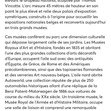
élevant le drapeau national
, sculptée par Thomas
Vincotte. L'arc mesure 45 mètres de hauteur en son
point le plus élevé et relie deux palais d'exposition
symétriques, construits à l'origine pour accueillir les
expositions nationales belges et reconvertis aujourd'hui
en trois grands musées.
Ces musées confèrent au parc une dimension culturelle
qui dépasse largement celle de ses jardins. Les Musées
Royaux d'Art et d'Histoire, fondés en 1835 et abritant
l'une des plus grandes collections d'arts décoratifs
d'Europe, occupent l'aile sud avec des antiquités
d'Égypte, de Grèce, de Rome et des Amériques
précolombiennes, ainsi que des tapisseries flamandes
et des verreries Art nouveau belges. L'aile nord abrite
Autoworld, une collection réputée de plus de 250
automobiles historiques allant d'une réplique de la
Benz Patent-Motorwagen de 1886 aux voitures de
course du milieu du XXe siècle. Un troisième musée, le
Musée Royal de l'Armée et d'Histoire Militaire, occupe
une salle de liaison et comprend une remarquable