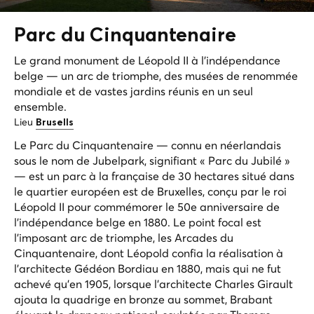
Parc du
Cinquantenaire
Le grand monument de Léopold II à l'indépendance
belge — un arc de triomphe, des musées de renommée
mondiale et de vastes jardins réunis en un seul
ensemble.
Lieu
Brusells
Le Parc du Cinquantenaire — connu en néerlandais
sous le nom de Jubelpark, signifiant « Parc du Jubilé »
— est un parc à la française de 30 hectares situé dans
le quartier européen est de Bruxelles, conçu par le roi
Léopold II pour commémorer le 50e anniversaire de
l'indépendance belge en 1880. Le point focal est
l'imposant arc de triomphe, les Arcades du
Cinquantenaire, dont Léopold confia la réalisation à
l'architecte Gédéon Bordiau en 1880, mais qui ne fut
achevé qu'en 1905, lorsque l'architecte Charles Girault
ajouta la quadrige en bronze au sommet,
Brabant