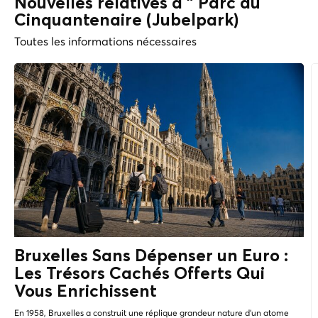
Nouvelles relatives à " Parc du
Cinquantenaire (Jubelpark)
Toutes les informations nécessaires
Bruxelles Sans Dépenser un Euro :
Les
Trésors Cachés
Offerts Qui
Vous Enrichissent
En 1958, Bruxelles a construit une réplique grandeur nature d'un atome