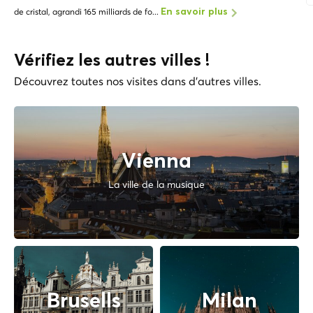
de cristal, agrandi 165 milliards de fo...
En savoir plus
Vérifiez les autres villes !
Découvrez toutes nos visites dans d'autres villes.
Vienna
La ville de la musique
Brusells
Milan