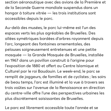
section aéronautique avec des avions de la Première et
de la Seconde Guerre mondiale suspendus dans un
hangar à toiture vitrée — les trois institutions sont
accessibles depuis le parc.
Au-delà des musées, le parc lui-même est l'un des
espaces verts les plus agréables de Bruxelles. Des
allées symétriques bordées d'arbres rayonnent depuis
l'arc, longeant des fontaines ornementales, des
pelouses soigneusement entretenues et une petite
mosquée — la Grande Mosquée de Bruxelles, installée
en 1967 dans un pavillon construit à l'origine pour
l'exposition de 1880 et offert au Centre Islamique et
Culturel par le roi Baudouin. Le week-end, le parc se
remplit de joggeurs, de familles et de cyclistes ; les soirs
de beau temps, l'arc est illuminé et la vue à travers ses
trois voûtes sur l'avenue de la Renaissance en direction
du centre-ville offre l'une des perspectives urbaines les
plus discrètement saisissantes de Bruxelles.
Le parc est librement accessible toute l'année et se