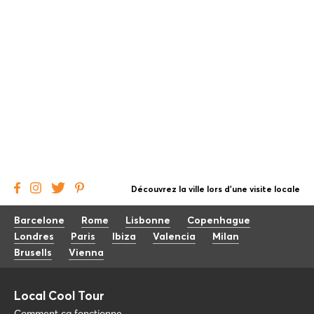
Découvrez la ville lors d'une visite locale
Barcelone
Rome
Lisbonne
Copenhague
Londres
Paris
Ibiza
Valencia
Milan
Brusells
Vienna
Local Cool Tour
Comment ça fonctionne