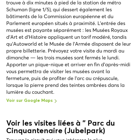
trouve à dix minutes à pied de la station de métro
Schuman (ligne 1/5), qui dessert également les
bâtiments de la Commission européenne et du
Parlement européen situés à proximité. L'entrée des
musées est payante séparément : les Musées Royaux
d'Art et d'Histoire appliquent un tarif modéré, tandis
qu'Autoworld et le Musée de l'Armée disposent de leur
propre billetterie. Prévoyez votre visite du mardi au
dimanche — les trois musées sont fermés le lundi.
Apporter un pique-nique et arriver en fin d'après-midi
vous permettra de visiter les musées avant la
fermeture, puis de profiter de l'arc au crépuscule,
lorsque la pierre prend des teintes ambrées dans la
lumière du couchant.
Voir sur Google Maps
Voir les visites liées à " Parc du
Cinquantenaire (Jubelpark)
Trouvez le circuit qui vous intéresse le plus.