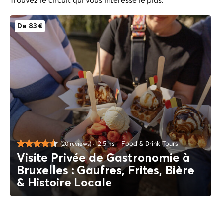
De 83 €
2.5 hs
Food & Drink Tours
(20 reviews)
Visite Privée de Gastronomie à
Bruxelles : Gaufres, Frites, Bière
& Histoire Locale