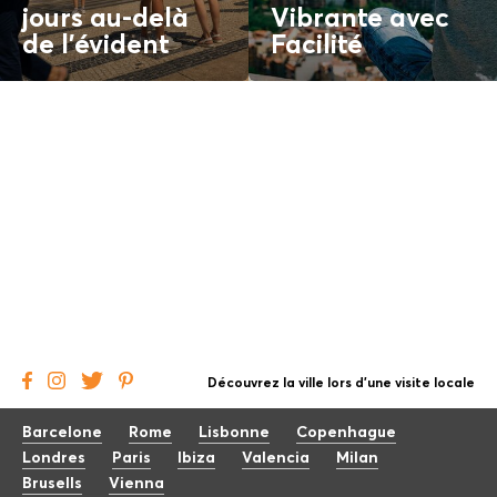
jours au-delà
Vibrante avec
de l'
évident
Facilité
Découvrez la ville lors d'une visite locale
Barcelone
Rome
Lisbonne
Copenhague
Londres
Paris
Ibiza
Valencia
Milan
Brusells
Vienna