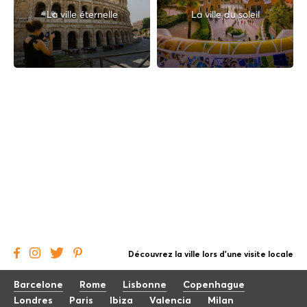
La ville éternelle
La ville du soleil
Découvrez la ville lors d'une visite locale
Barcelone
Rome
Lisbonne
Copenhague
Londres
Paris
Ibiza
Valencia
Milan