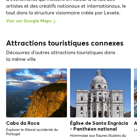
artistes et des créatifs nationaux et internationaux, le
tout dans la structure visionnaire créée par Levete.
Voir sur Google Maps
Attractions touristiques connexes
Découvrez d'autres attractions touristiques dans
la même ville
Cabo da Roca
Église de Santa Engrácia
A
- Panthéon national
Explorer le littoral accidenté du
L
Portugal
Hommage aux figures illustres du