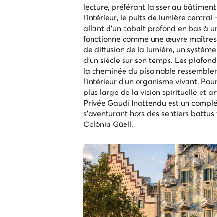
lecture, préférant laisser au bâtimen
l'intérieur, le puits de lumière centr
allant d'un cobalt profond en bas à 
fonctionne comme une œuvre maîtresse
de diffusion de la lumière, un systè
d'un siècle sur son temps. Les plafond
la cheminée du piso noble ressemblen
l'intérieur d'un organisme vivant. Pour
plus large de la vision spirituelle et a
Privée Gaudí Inattendu
est un complé
s'aventurant hors des sentiers battus
Colònia Güell.