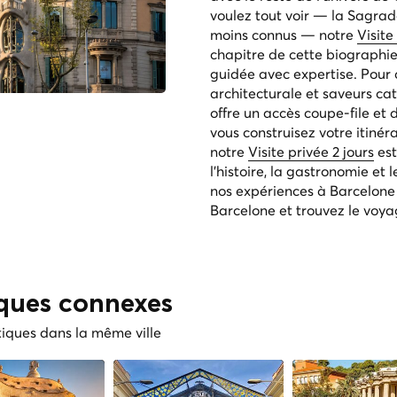
voulez tout voir — la Sagrada
moins connus — notre
Visit
chapitre de cette biographie
guidée avec expertise. Pour c
architecturale et saveurs ca
offre un accès coupe-file et d
vous construisez votre itinér
notre
Visite privée 2 jours
est
l'histoire, la gastronomie et 
nos expériences à Barcelone
Barcelone
et trouvez le voya
iques connexes
tiques dans la même ville