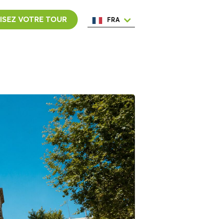
ISEZ VOTRE TOUR
FRA
ENG
ESP
ITA
NED
POR