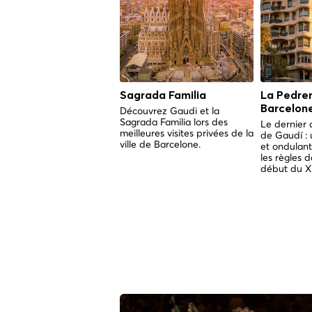
Sagrada Familia
La Pedrer
Barcelon
Découvrez Gaudi et la
Sagrada Familia lors des
Le dernier 
meilleures visites privées de la
de Gaudí : 
ville de Barcelone.
et ondulant
les règles d
début du XX