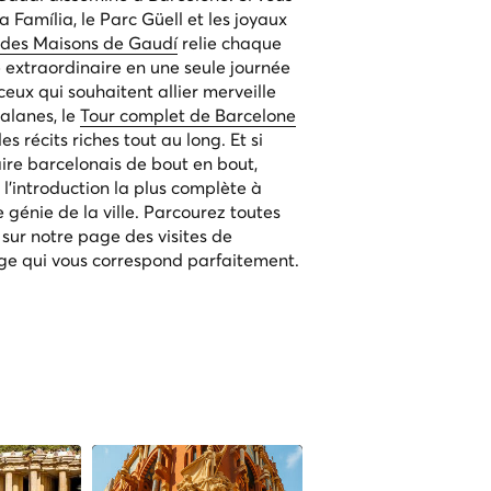
 Família, le Parc Güell et les joyaux
e des Maisons de Gaudí
relie chaque
 extraordinaire en une seule journée
eux qui souhaitent allier merveille
talanes, le
Tour complet de Barcelone
es récits riches tout au long. Et si
aire barcelonais de bout en bout,
 l'introduction la plus complète à
le génie de la ville. Parcourez toutes
 sur notre
page des visites de
ge qui vous correspond parfaitement.