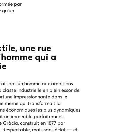
formée par
e qu'un
tile, une rue
l'homme qui a
ie
était pas un homme aux ambitions
classe industrielle en plein essor de
fortune impressionnante dans le
ie même qui transformait la
ons économiques les plus dynamiques
ait un immeuble parfaitement
 Gràcia, construit en 1877 par
s. Respectable, mais sans éclat — et