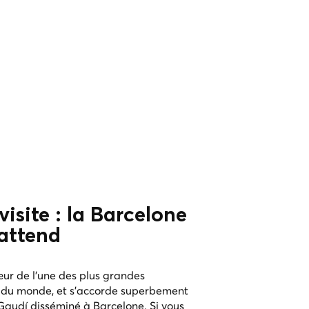
visite : la Barcelone
attend
œur de l'une des plus grandes
 du monde, et s'accorde superbement
 Gaudí disséminé à Barcelone. Si vous