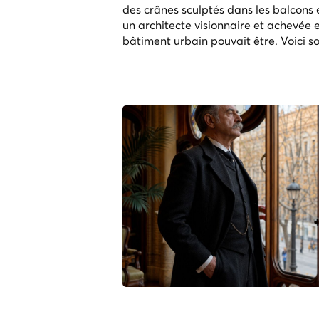
des crânes sculptés dans les balcons
un architecte visionnaire et achevée e
bâtiment urbain pouvait être. Voici so