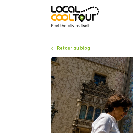
Feel the city as itself
Retour au blog