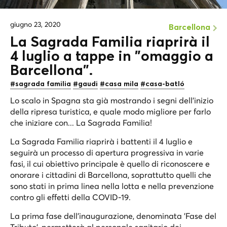
giugno 23, 2020
Barcellona
La Sagrada Familia riaprirà il
4 luglio a tappe in "omaggio a
Barcellona".
#sagrada familia
#gaudi
#casa mila
#casa-batló
Lo scalo in Spagna sta già mostrando i segni dell'inizio
della ripresa turistica, e quale modo migliore per farlo
che iniziare con... La Sagrada Familia!
La Sagrada Familia riaprirà i battenti il 4 luglio e
seguirà un processo di apertura progressiva in varie
fasi, il cui obiettivo principale è quello di riconoscere e
onorare i cittadini di Barcellona, soprattutto quelli che
sono stati in prima linea nella lotta e nella prevenzione
contro gli effetti della COVID-19.
La prima fase dell'inaugurazione, denominata 'Fase del
Tributo', permetterà al personale sanitario dei