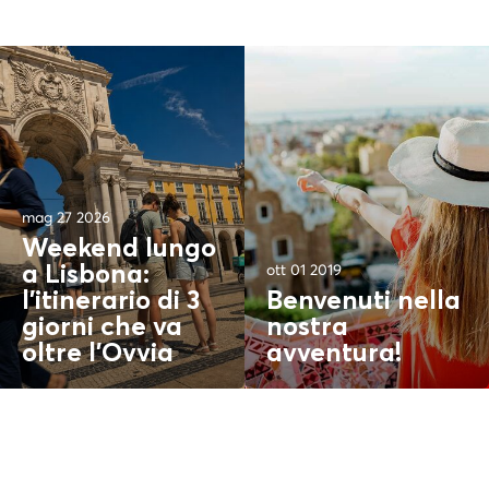
mag 27 2026
Weekend lungo
ott 01 2019
a Lisbona:
l'itinerario di 3
Benvenuti nella
giorni che va
nostra
oltre l'
Ovvia
avventura!