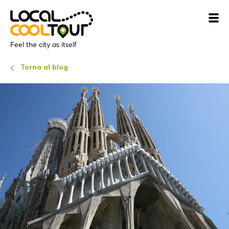
Feel the city as itself
Torna al blog