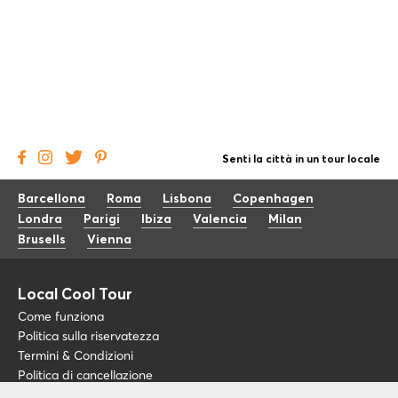
Senti la città in un tour locale
Barcellona
Roma
Lisbona
Copenhagen
Londra
Parigi
Ibiza
Valencia
Milan
Brusells
Vienna
Local Cool Tour
Come funziona
Politica sulla riservatezza
Termini & Condizioni
Politica di cancellazione