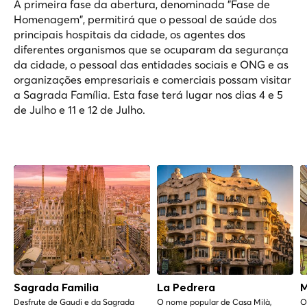
A primeira fase da abertura, denominada "Fase de
Homenagem", permitirá que o pessoal de saúde dos
principais hospitais da cidade, os agentes dos
diferentes organismos que se ocuparam da segurança
da cidade, o pessoal das entidades sociais e ONG e as
organizações empresariais e comerciais possam visitar
a Sagrada Família. Esta fase terá lugar nos dias 4 e 5
de Julho e 11 e 12 de Julho.
Sagrada Familia
La Pedrera
M
Desfrute de Gaudi e da Sagrada
O nome popular de Casa Milà,
O