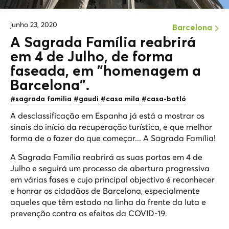
junho 23, 2020
Barcelona
A Sagrada Família reabrirá
em 4 de Julho, de forma
faseada, em "homenagem a
Barcelona".
#sagrada familia
#gaudi
#casa mila
#casa-batló
A desclassificação em Espanha já está a mostrar os
sinais do início da recuperação turística, e que melhor
forma de o fazer do que começar... A Sagrada Família!
A Sagrada Família reabrirá as suas portas em 4 de
Julho e seguirá um processo de abertura progressiva
em várias fases e cujo principal objectivo é reconhecer
e honrar os cidadãos de Barcelona, especialmente
aqueles que têm estado na linha da frente da luta e
prevenção contra os efeitos da COVID-19.