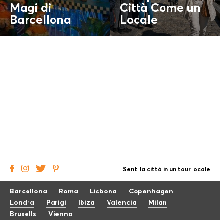
Magi di
Città Come un
Barcellona
Locale
Senti la città in un tour locale
Barcellona
Roma
Lisbona
Copenhagen
Londra
Parigi
Ibiza
Valencia
Milan
Brusells
Vienna