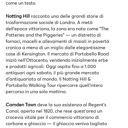
come un testo.
Notting Hill
racconta una delle grandi storie di
trasformazione sociale di Londra. A metà
dell’epoca vittoriana, la zona era nota come "The
Potteries and the Piggeries" — un distretto di
fornaci, macelli e allevamenti di maiali in povertà
cronica a meno di un miglio dalle elegantissime
case di Kensington. Il mercato di Portobello Road
iniziò nell’Ottocento, vendendo inizialmente erbe
e prodotti agricoli. Oggi ospita fino a 1.000
antiquari ogni sabato, il più grande mercato
d'antiquariato al mondo. Il
Notting Hill &
Portobello Walking Tour
ripercorre quell'intero
percorso in una sola mattina.
Camden Town
deve la sua esistenza al Regent's
Canal, aperto nel 1820, che rese quest'area un
crocevia vitale per il commercio vittoriano di
carbone e ghiaccio — il ghiaccio veniva tagliato