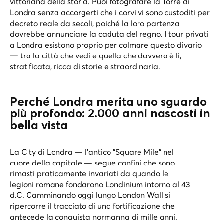
vittoriana della storia. Puoi fotografare la Torre di
Londra senza accorgerti che i corvi vi sono custoditi per
decreto reale da secoli, poiché la loro partenza
dovrebbe annunciare la caduta del regno. I tour privati
a Londra esistono proprio per colmare questo divario
— tra la città che vedi e quella che davvero è lì,
stratificata, ricca di storie e straordinaria.
Perché Londra merita uno sguardo
più profondo: 2.000 anni nascosti in
bella vista
La City di Londra — l'antico "Square Mile" nel
cuore della capitale — segue confini che sono
rimasti praticamente invariati da quando le
legioni romane fondarono Londinium intorno al 43
d.C. Camminando oggi lungo London Wall si
ripercorre il tracciato di una fortificazione che
antecede la conquista normanna di mille anni.