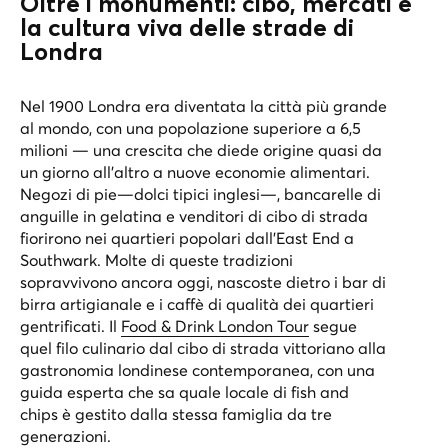
Oltre i monumenti: cibo, mercati e
la cultura viva delle strade di
Londra
Nel 1900 Londra era diventata la città più grande
al mondo, con una popolazione superiore a 6,5
milioni — una crescita che diede origine quasi da
un giorno all’altro a nuove economie alimentari.
Negozi di pie—dolci tipici inglesi—, bancarelle di
anguille in gelatina e venditori di cibo di strada
fiorirono nei quartieri popolari dall'East End a
Southwark. Molte di queste tradizioni
sopravvivono ancora oggi, nascoste dietro i bar di
birra artigianale e i caffè di qualità dei quartieri
gentrificati. Il
Food & Drink London Tour
segue
quel filo culinario dal cibo di strada vittoriano alla
gastronomia londinese contemporanea, con una
guida esperta che sa quale locale di fish and
chips è gestito dalla stessa famiglia da tre
generazioni.