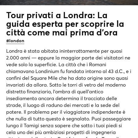
Tour privati a Londra: La
guida esperta per scoprire la
città come mai prima d'ora
#london
Londra è stata abitata ininterrottamente per quasi
2.000 anni — eppure la maggior parte dei visitatori ne
vede solo la superficie. La città che i Romani
chiamavano Londinium fu fondata intorno al 43 d.C., e i
confini del Square Mile che ha dato origine sono quasi
invariati da allora. Sotto le torri di vetro del moderno
distretto finanziario, l'ombra di quell'antico
insediamento ancora determina il tracciato delle
strade, il luogo di raduno dei mercati e la sede del
potere. Il problema per il viaggiatore indipendente è
che nulla di tutto questo è segnalato. Puoi passeggiare
lungo il Tamigi senza sapere che sotto i tuoi piedi si
cela uno dei più ambiziosi progetti di ingegneria