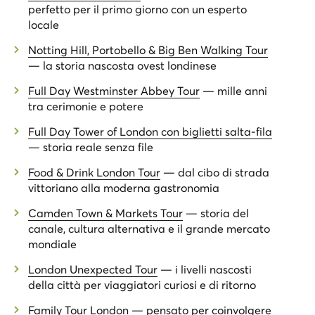
perfetto per il primo giorno con un esperto
locale
Notting Hill, Portobello & Big Ben Walking Tour
— la storia nascosta ovest londinese
Full Day Westminster Abbey Tour
— mille anni
tra cerimonie e potere
Full Day Tower of London con biglietti salta-fila
— storia reale senza file
Food & Drink London Tour
— dal cibo di strada
vittoriano alla moderna gastronomia
Camden Town & Markets Tour
— storia del
canale, cultura alternativa e il grande mercato
mondiale
London Unexpected Tour
— i livelli nascosti
della città per viaggiatori curiosi e di ritorno
Family Tour London
— pensato per coinvolgere