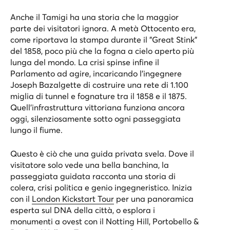
Anche il Tamigi ha una storia che la maggior
parte dei visitatori ignora. A metà Ottocento era,
come riportava la stampa durante il "Great Stink"
del 1858, poco più che la fogna a cielo aperto più
lunga del mondo. La crisi spinse infine il
Parlamento ad agire, incaricando l'ingegnere
Joseph Bazalgette di costruire una rete di 1.100
miglia di tunnel e fognature tra il 1858 e il 1875.
Quell’infrastruttura vittoriana funziona ancora
oggi, silenziosamente sotto ogni passeggiata
lungo il fiume.
Questo è ciò che una guida privata svela. Dove il
visitatore solo vede una bella banchina, la
passeggiata guidata racconta una storia di
colera, crisi politica e genio ingegneristico. Inizia
con il
London Kickstart Tour
per una panoramica
esperta sul DNA della città, o esplora i
monumenti a ovest con il
Notting Hill, Portobello &