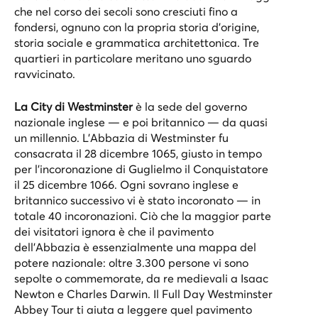
che nel corso dei secoli sono cresciuti fino a
fondersi, ognuno con la propria storia d’origine,
storia sociale e grammatica architettonica. Tre
quartieri in particolare meritano uno sguardo
ravvicinato.
La City di Westminster
è la sede del governo
nazionale inglese — e poi britannico — da quasi
un millennio. L'Abbazia di Westminster fu
consacrata il 28 dicembre 1065, giusto in tempo
per l’incoronazione di Guglielmo il Conquistatore
il 25 dicembre 1066. Ogni sovrano inglese e
britannico successivo vi è stato incoronato — in
totale 40 incoronazioni. Ciò che la maggior parte
dei visitatori ignora è che il pavimento
dell'Abbazia è essenzialmente una mappa del
potere nazionale: oltre 3.300 persone vi sono
sepolte o commemorate, da re medievali a Isaac
Newton e Charles Darwin. Il
Full Day Westminster
Abbey Tour
ti aiuta a leggere quel pavimento