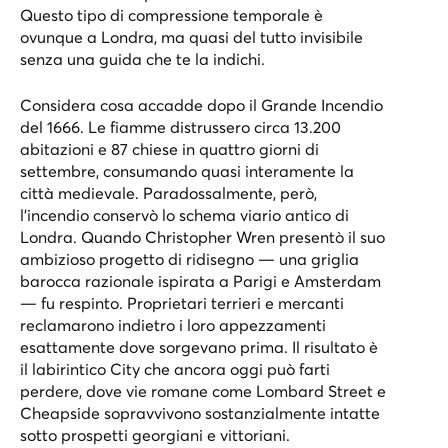
Questo tipo di compressione temporale è
ovunque a Londra, ma quasi del tutto invisibile
senza una guida che te la indichi.
Considera cosa accadde dopo il Grande Incendio
del 1666. Le fiamme distrussero circa 13.200
abitazioni e 87 chiese in quattro giorni di
settembre, consumando quasi interamente la
città medievale. Paradossalmente, però,
l'incendio conservò lo schema viario antico di
Londra. Quando Christopher Wren presentò il suo
ambizioso progetto di ridisegno — una griglia
barocca razionale ispirata a Parigi e Amsterdam
— fu respinto. Proprietari terrieri e mercanti
reclamarono indietro i loro appezzamenti
esattamente dove sorgevano prima. Il risultato è
il labirintico City che ancora oggi può farti
perdere, dove vie romane come Lombard Street e
Cheapside sopravvivono sostanzialmente intatte
sotto prospetti georgiani e vittoriani.