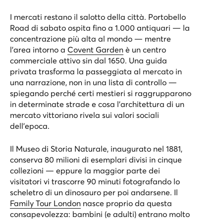
I mercati restano il salotto della città. Portobello
Road di sabato ospita fino a 1.000 antiquari — la
concentrazione più alta al mondo — mentre
l'area intorno a
Covent Garden
è un centro
commerciale attivo sin dal 1650. Una guida
privata trasforma la passeggiata al mercato in
una narrazione, non in una lista di controllo —
spiegando perché certi mestieri si raggrupparono
in determinate strade e cosa l'architettura di un
mercato vittoriano rivela sui valori sociali
dell’epoca.
Il Museo di Storia Naturale, inaugurato nel 1881,
conserva 80 milioni di esemplari divisi in cinque
collezioni — eppure la maggior parte dei
visitatori vi trascorre 90 minuti fotografando lo
scheletro di un dinosauro per poi andarsene. Il
Family Tour London
nasce proprio da questa
consapevolezza: bambini (e adulti) entrano molto