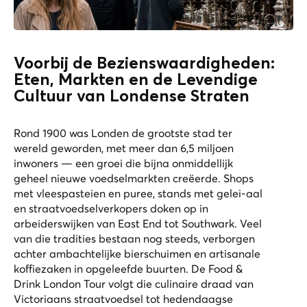
Voorbij de Bezienswaardigheden:
Eten, Markten en de Levendige
Cultuur van Londense Straten
Rond 1900 was Londen de grootste stad ter
wereld geworden, met meer dan 6,5 miljoen
inwoners — een groei die bijna onmiddellijk
geheel nieuwe voedselmarkten creëerde. Shops
met vleespasteien en puree, stands met gelei-aal
en straatvoedselverkopers doken op in
arbeiderswijken van East End tot Southwark. Veel
van die tradities bestaan nog steeds, verborgen
achter ambachtelijke bierschuimen en artisanale
koffiezaken in opgeleefde buurten. De
Food &
Drink London Tour
volgt die culinaire draad van
Victoriaans straatvoedsel tot hedendaagse