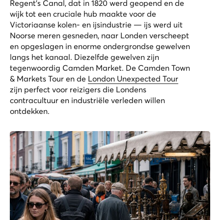
Regent's Canal, dat in 1820 werd geopend en de
wijk tot een cruciale hub maakte voor de
Victoriaanse kolen- en ijsindustrie — ijs werd uit
Noorse meren gesneden, naar Londen verscheept
en opgeslagen in enorme ondergrondse gewelven
langs het kanaal. Diezelfde gewelven zijn
tegenwoordig Camden Market. De
Camden Town
& Markets Tour
en de
London Unexpected Tour
zijn perfect voor reizigers die Londens
contracultuur en industriële verleden willen
ontdekken.