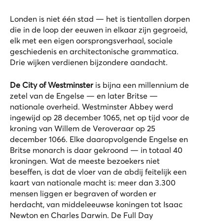
Londen is niet één stad — het is tientallen dorpen
die in de loop der eeuwen in elkaar zijn gegroeid,
elk met een eigen oorsprongsverhaal, sociale
geschiedenis en architectonische grammatica.
Drie wijken verdienen bijzondere aandacht.
De City of Westminster
is bijna een millennium de
zetel van de Engelse — en later Britse —
nationale overheid. Westminster Abbey werd
ingewijd op 28 december 1065, net op tijd voor de
kroning van Willem de Veroveraar op 25
december 1066. Elke daaropvolgende Engelse en
Britse monarch is daar gekroond — in totaal 40
kroningen. Wat de meeste bezoekers niet
beseffen, is dat de vloer van de abdij feitelijk een
kaart van nationale macht is: meer dan 3.300
mensen liggen er begraven of worden er
herdacht, van middeleeuwse koningen tot Isaac
Newton en Charles Darwin. De
Full Day