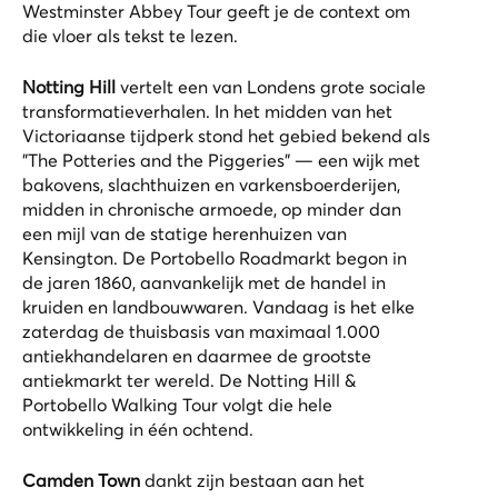
Westminster Abbey Tour
geeft je de context om
die vloer als tekst te lezen.
Notting Hill
vertelt een van Londens grote sociale
transformatieverhalen. In het midden van het
Victoriaanse tijdperk stond het gebied bekend als
"The Potteries and the Piggeries" — een wijk met
bakovens, slachthuizen en varkensboerderijen,
midden in chronische armoede, op minder dan
een mijl van de statige herenhuizen van
Kensington. De Portobello Roadmarkt begon in
de jaren 1860, aanvankelijk met de handel in
kruiden en landbouwwaren. Vandaag is het elke
zaterdag de thuisbasis van maximaal 1.000
antiekhandelaren en daarmee de grootste
antiekmarkt ter wereld. De
Notting Hill &
Portobello Walking Tour
volgt die hele
ontwikkeling in één ochtend.
Camden Town
dankt zijn bestaan aan het