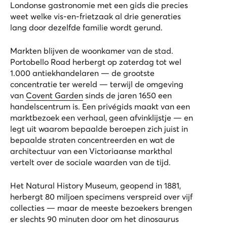
Londonse gastronomie met een gids die precies
weet welke vis-en-frietzaak al drie generaties
lang door dezelfde familie wordt gerund.
Markten blijven de woonkamer van de stad.
Portobello Road herbergt op zaterdag tot wel
1.000 antiekhandelaren — de grootste
concentratie ter wereld — terwijl de omgeving
van
Covent Garden
sinds de jaren 1650 een
handelscentrum is. Een privégids maakt van een
marktbezoek een verhaal, geen afvinklijstje — en
legt uit waarom bepaalde beroepen zich juist in
bepaalde straten concentreerden en wat de
architectuur van een Victoriaanse markthal
vertelt over de sociale waarden van de tijd.
Het Natural History Museum, geopend in 1881,
herbergt 80 miljoen specimens verspreid over vijf
collecties — maar de meeste bezoekers brengen
er slechts 90 minuten door om het dinosaurus