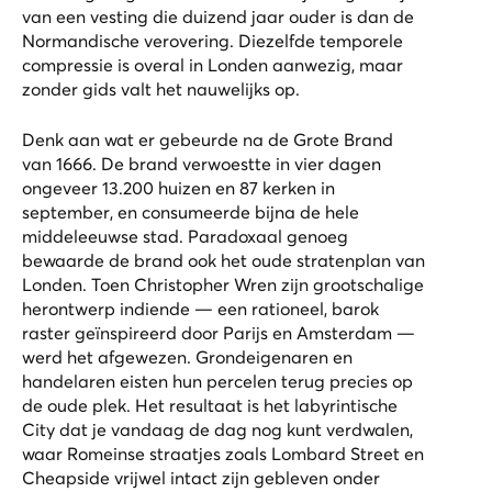
van een vesting die duizend jaar ouder is dan de
Normandische verovering. Diezelfde temporele
compressie is overal in Londen aanwezig, maar
zonder gids valt het nauwelijks op.
Denk aan wat er gebeurde na de Grote Brand
van 1666. De brand verwoestte in vier dagen
ongeveer 13.200 huizen en 87 kerken in
september, en consumeerde bijna de hele
middeleeuwse stad. Paradoxaal genoeg
bewaarde de brand ook het oude stratenplan van
Londen. Toen Christopher Wren zijn grootschalige
herontwerp indiende — een rationeel, barok
raster geïnspireerd door Parijs en Amsterdam —
werd het afgewezen. Grondeigenaren en
handelaren eisten hun percelen terug precies op
de oude plek. Het resultaat is het labyrintische
City dat je vandaag de dag nog kunt verdwalen,
waar Romeinse straatjes zoals Lombard Street en
Cheapside vrijwel intact zijn gebleven onder