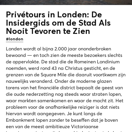
Privétours in Londen: De
Insidergids om de Stad Als
Nooit Tevoren te Zien
#london
Londen wordt al bijna 2.000 jaar ononderbroken
bewoond — en toch zien de meeste bezoekers slechts
de oppervlakte. De stad die de Romeinen Londinium
noemden, werd rond 43 na Christus gesticht, en de
grenzen van de Square Mile die daaruit voortkwam zijn
nauwelijks veranderd. Onder de moderne glazen
torens van het financiële district bepaalt de geest van
die oude nederzetting nog steeds waar straten lopen,
waar markten samenkomen en waar de macht zit. Het
probleem voor de onafhankelijke reiziger is dat niets
hiervan wordt aangegeven. Je kunt langs de
Embankment lopen zonder te beseffen dat je boven
een van de meest ambitieuze Victoriaanse