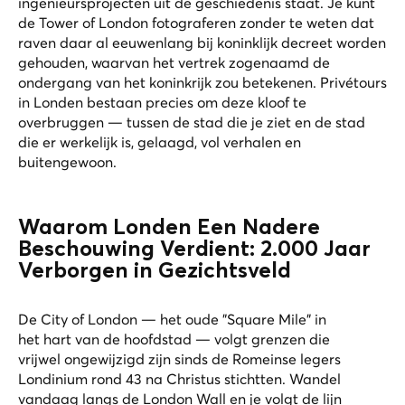
ingenieursprojecten uit de geschiedenis staat. Je kunt
de Tower of London fotograferen zonder te weten dat
raven daar al eeuwenlang bij koninklijk decreet worden
gehouden, waarvan het vertrek zogenaamd de
ondergang van het koninkrijk zou betekenen. Privétours
in Londen bestaan precies om deze kloof te
overbruggen — tussen de stad die je ziet en de stad
die er werkelijk is, gelaagd, vol verhalen en
buitengewoon.
Waarom Londen Een Nadere
Beschouwing Verdient: 2.000 Jaar
Verborgen in Gezichtsveld
De City of London — het oude "Square Mile" in
het hart van de hoofdstad — volgt grenzen die
vrijwel ongewijzigd zijn sinds de Romeinse legers
Londinium rond 43 na Christus stichtten. Wandel
vandaag langs de London Wall en je volgt de lijn