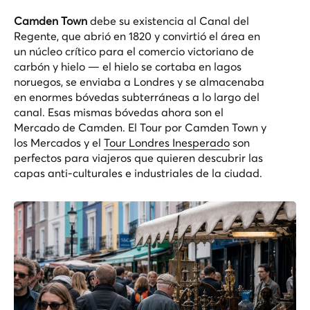
Camden Town
debe su existencia al Canal del
Regente, que abrió en 1820 y convirtió el área en
un núcleo crítico para el comercio victoriano de
carbón y hielo — el hielo se cortaba en lagos
noruegos, se enviaba a Londres y se almacenaba
en enormes bóvedas subterráneas a lo largo del
canal. Esas mismas bóvedas ahora son el
Mercado de Camden. El
Tour por Camden Town y
los Mercados
y el
Tour Londres Inesperado
son
perfectos para viajeros que quieren descubrir las
capas anti-culturales e industriales de la ciudad.