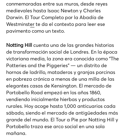
conmemoradas entre sus muros, desde reyes
medievales hasta Isaac Newton y Charles
Darwin. El
Tour Completo por la Abadía de
Westminster
te da el contexto para leer ese
pavimento como un texto.
Notting Hill
cuenta una de las grandes historias
de transformación social de Londres. En la época
victoriana media, la zona era conocida como "The
Potteries and the Piggeries" — un distrito de
hornos de ladrillo, mataderos y granjas porcinas
en pobreza crónica a menos de una milla de las
elegantes casas de Kensington. El mercado de
Portobello Road empezó en los años 1860,
vendiendo inicialmente hierbas y productos
rurales. Hoy acoge hasta 1,000 anticuarios cada
sábado, siendo el mercado de antigüedades más
grande del mundo. El
Tour a Pie por Notting Hill y
Portobello
traza ese arco social en una sola
mañana.