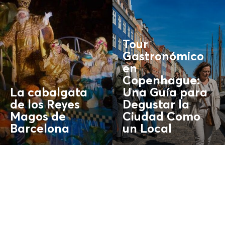
Tour
Gastronómico
en
Copenhague:
La cabalgata
Una Guía para
de los Reyes
Degustar la
Magos de
Ciudad Como
Barcelona
un
Local