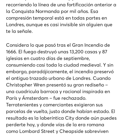
recorriendo la línea de una fortificación anterior a
la Conquista Normanda por mil años. Esa
compresión temporal está en todas partes en
Londres, aunque es casi invisible sin alguien que
te la señale.
Considera lo que pasó tras el Gran Incendio de
1666. El fuego destruyó unas 13,200 casas y 87
iglesias en cuatro días de septiembre,
consumiendo casi toda la ciudad medieval. Y sin
embargo, paradójicamente, el incendio preservó
el antiguo trazado urbano de Londres. Cuando
Christopher Wren presentó su gran rediseño –
una cuadricula barroca y racional inspirada en
París y Ámsterdam – fue rechazado.
Terratenientes y comerciantes exigieron sus
parcelas de vuelta, justo donde habían estado. El
resultado es la laberíntica City donde aún puedes
perderte hoy, y donde vías de la era romana
como Lombard Street y Cheapside sobreviven