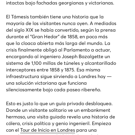
intactas bajo fachadas georgianas y victorianas.
El Támesis también tiene una historia que la
mayoría de los visitantes nunca oyen. A mediados
del siglo XIX se había convertido, según la prensa
durante el "Gran Hedor" de 1858, en poco más
que la cloaca abierta más larga del mundo. La
crisis finalmente obligó al Parlamento a actuar,
encargando al ingeniero Joseph Bazalgette un
sistema de 1,100 millas de túneles y alcantarillado
interceptores entre 1858 y 1875. Esa misma
infraestructura sigue sirviendo a Londres hoy —
una solución victoriana que funciona
silenciosamente bajo cada paseo ribereño.
Esto es justo lo que un guía privado desbloquea.
Donde un visitante solitario ve un embankment
hermoso, una visita guiada revela una historia de
cólera, crisis política y genio ingenieril. Empieza
con el
Tour de Inicio en Londres
para una