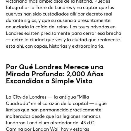
victoriana más ambiciosos de la historia. Puedes
fotografiar la Torre de Londres y no captar que los
cuervos han sido custodiados allí por decreto real
durante siglos, y que su ausencia presuntamente
anunciaría la caída del reino. Los tours privados en
Londres existen precisamente para cerrar esa brecha
— entre la ciudad que ves y la ciudad que realmente
está ahí, con capas, historias y extraordinaria.
Por Qué Londres Merece una
Mirada Profunda: 2,000 Años
Escondidos a Simple Vista
La City de Londres — la antigua "Milla
Cuadrada" en el corazón de la capital — sigue
límites que han permanecido prácticamente
inalterados desde que las legiones romanas
fundaron Londinium alrededor del 43 d.C.
Camina por London Wall hoy y estarás