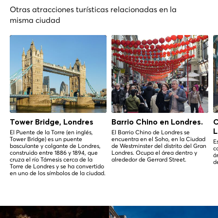
Otras atracciones turísticas relacionadas en la
misma ciudad
Tower Bridge, Londres
Barrio Chino en Londres.
C
L
El Puente de la Torre (en inglés,
El Barrio Chino de Londres se
Tower Bridge) es un puente
encuentra en el Soho, en la Ciudad
E
basculante y colgante de Londres,
de Westminster del distrito del Gran
c
construido entre 1886 y 1894, que
Londres. Ocupa el área dentro y
á
cruza el río Támesis cerca de la
alrededor de Gerrard Street.
d
Torre de Londres y se ha convertido
en uno de los símbolos de la ciudad.