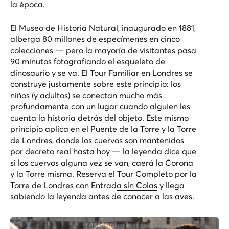
la época.
El Museo de Historia Natural, inaugurado en 1881,
alberga 80 millones de especímenes en cinco
colecciones — pero la mayoría de visitantes pasa
90 minutos fotografiando el esqueleto de
dinosaurio y se va. El
Tour Familiar en Londres
se
construye justamente sobre este principio: los
niños (y adultos) se conectan mucho más
profundamente con un lugar cuando alguien les
cuenta la historia detrás del objeto. Este mismo
principio aplica en el
Puente de la Torre
y la Torre
de Londres, donde los cuervos son mantenidos
por decreto real hasta hoy — la leyenda dice que
si los cuervos alguna vez se van, caerá la Corona
y la Torre misma. Reserva el
Tour Completo por la
Torre de Londres con Entrada sin Colas
y llega
sabiendo la leyenda antes de conocer a las aves.