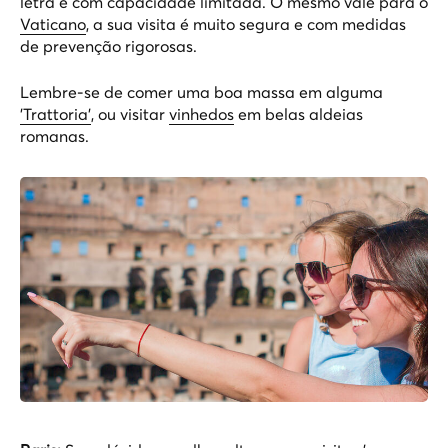
letra e com capacidade limitada. O mesmo vale para o
Vaticano
, a sua visita é muito segura e com medidas
de prevenção rigorosas.
Lembre-se de comer uma boa massa em alguma
'Trattoria'
, ou visitar
vinhedos
em belas aldeias
romanas.