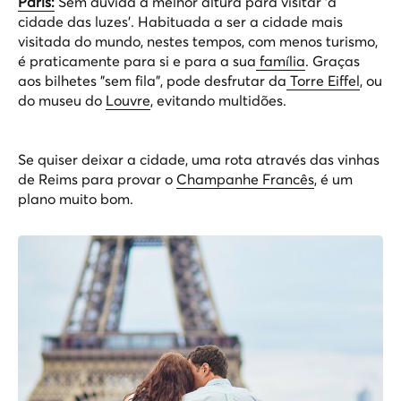
Paris:
Sem dúvida a melhor altura para visitar 'a
cidade das luzes'. Habituada a ser a cidade mais
visitada do mundo, nestes tempos, com menos turismo,
é praticamente para si e para a sua
família
. Graças
aos bilhetes "sem fila", pode desfrutar da
Torre Eiffel
, ou
do museu do
Louvre
, evitando multidões.
Se quiser deixar a cidade, uma rota através das vinhas
de Reims para provar o
Champanhe Francês
, é um
plano muito bom.