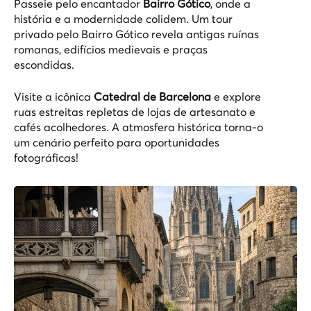
Passeie pelo encantador
Bairro Gótico
, onde a
história e a modernidade colidem. Um
tour
privado pelo Bairro Gótico
revela antigas ruínas
romanas, edifícios medievais e praças
escondidas.
Visite a icônica
Catedral de Barcelona
e explore
ruas estreitas repletas de lojas de artesanato e
cafés acolhedores. A atmosfera histórica torna-o
um cenário perfeito para oportunidades
fotográficas!