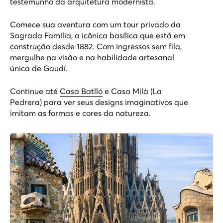
testemunho da arquitetura modernista.
Comece sua aventura com um
tour privado da
Sagrada Família
, a icônica basílica que está em
construção desde 1882. Com ingressos sem fila,
mergulhe na visão e na habilidade artesanal
única de Gaudí.
Continue até
Casa Batlló
e
Casa Milà (La
Pedrera)
para ver seus designs imaginativos que
imitam as formas e cores da natureza.