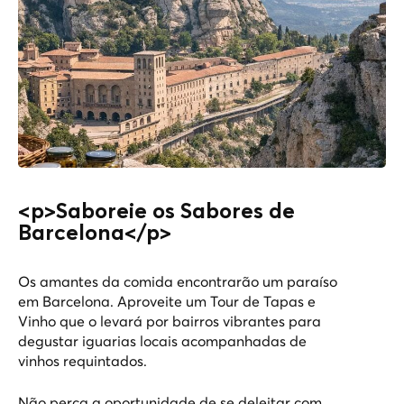
<p>Saboreie os Sabores de
Barcelona</p>
Os amantes da comida encontrarão um paraíso
em Barcelona. Aproveite um
Tour de Tapas e
Vinho
que o levará por bairros vibrantes para
degustar iguarias locais acompanhadas de
vinhos requintados.
Não perca a oportunidade de se deleitar com