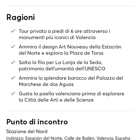
Ragioni
Tour privato a piedi di 6 ore attraverso i
monumenti più iconici di Valencia
Ammira il design Art Nouveau della Estación
del Norte e esplora la Plaza de Toros
Salta la fila per La Lonja de la Seda,
patrimonio dell'umanità dell'UNESCO
Ammira lo splendore barocco del Palazzo del
Marchese de dos Aguas
Gusta la paella valenciana prima di esplorare
la Città delle Arti e delle Scienze
Punto di incontro
Stazione del Nord
Indirizzo:
Estación del Norte, Calle de Bailén, Valencia, España