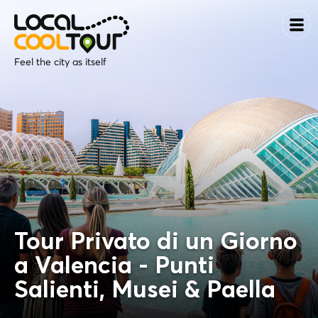
Feel the city as itself
Tour Privato di un Giorno
a Valencia - Punti
Salienti, Musei & Paella