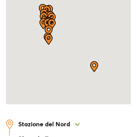
Stazione del Nord
Esplora questa stazione ferroviaria iconica, un