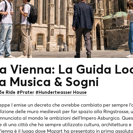
a Vienna: La Guida Lo
lla Musica &
Sogni
ße Ride
#Prater
#Hundertwasser House
seppe I emise un decreto che avrebbe cambiato per sempre l'
izione delle mura medievali per far spazio alla Ringstrasse,
nunciato al mondo le ambizioni dell'Impero Asburgico. Quest
 di una città che ha sempre utilizzato cultura, architettura e 
Vienna è il luogo dove Mozart ha presentato in prima assoluta