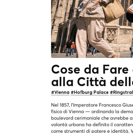
Cose da Fare 
alla Città de
#Vienna
#Hofburg Palace
#Ringstra
Nel 1857, l'Imperatore Francesco Giu
fisico di Vienna — ordinando la demol
boulevard cerimoniale che avrebbe an
volontà urbana ha definito il carattere
come strumenti di potere e identità. 