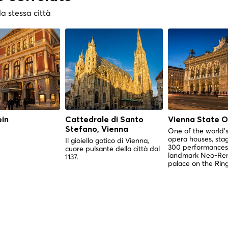
la stessa città
ein
Cattedrale di Santo
Vienna State 
Stefano, Vienna
One of the world'
opera houses, stag
Il gioiello gotico di Vienna,
300 performances 
cuore pulsante della città dal
landmark Neo-Ren
1137.
palace on the Ring