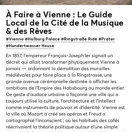
À Faire à Vienne : Le Guide
Local de la Cité de la Musique
&
des Rêves
#Vienna
#Hofburg Palace
#Ringstraße Ride
#Prater
#Hundertwasser House
En 1857, l'empereur François-Joseph Ier signait un
décret qui allait transformer physiquement Vienne à
jamais — ordonnant la démolition des murailles
médiévales pour faire place à la Ringstrasse, une
grande avenue cérémonielle destinée à afficher les
ambitions de l'Empire des Habsbourg au monde entier.
Ce geste d'audace urbaine a façonné une ville qui a
toujours utilisé la culture, l'architecture et l'intellect
comme instruments de pouvoir et d'identité. Vienne est
la ville où Mozart a créé ses opéras et Freud a
cartographié l'inconscient ; où les habitués des cafés
réécrivaient la théorie politique autour d'une simple