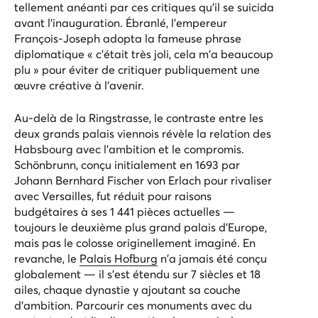
tellement anéanti par ces critiques qu'il se suicida
avant l'inauguration. Ébranlé, l'empereur
François-Joseph adopta la fameuse phrase
diplomatique « c'était très joli, cela m'a beaucoup
plu » pour éviter de critiquer publiquement une
œuvre créative à l'avenir.
Au-delà de la Ringstrasse, le contraste entre les
deux grands palais viennois révèle la relation des
Habsbourg avec l'ambition et le compromis.
Schönbrunn, conçu initialement en 1693 par
Johann Bernhard Fischer von Erlach pour rivaliser
avec Versailles, fut réduit pour raisons
budgétaires à ses 1 441 pièces actuelles —
toujours le deuxième plus grand palais d'Europe,
mais pas le colosse originellement imaginé. En
revanche, le
Palais Hofburg
n'a jamais été conçu
globalement — il s'est étendu sur 7 siècles et 18
ailes, chaque dynastie y ajoutant sa couche
d'ambition. Parcourir ces monuments avec du