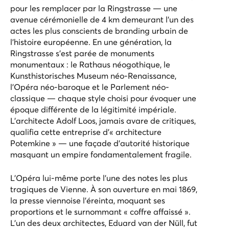
pour les remplacer par la Ringstrasse — une
avenue cérémonielle de 4 km demeurant l'un des
actes les plus conscients de branding urbain de
l'histoire européenne. En une génération, la
Ringstrasse s'est parée de monuments
monumentaux : le Rathaus néogothique, le
Kunsthistorisches Museum néo-Renaissance,
l'Opéra néo-baroque et le Parlement néo-
classique — chaque style choisi pour évoquer une
époque différente de la légitimité impériale.
L'architecte Adolf Loos, jamais avare de critiques,
qualifia cette entreprise d'« architecture
Potemkine » — une façade d'autorité historique
masquant un empire fondamentalement fragile.
L'Opéra lui-même porte l'une des notes les plus
tragiques de Vienne. À son ouverture en mai 1869,
la presse viennoise l'éreinta, moquant ses
proportions et le surnommant « coffre affaissé ».
L'un des deux architectes, Eduard van der Nüll, fut