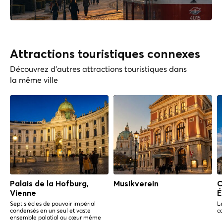
Attractions touristiques connexes
Découvrez d'autres attractions touristiques dans
la même ville
Palais de la Hofburg,
Musikverein
C
Vienne
É
Sept siècles de pouvoir impérial
L
condensés en un seul et vaste
c
ensemble palatial au cœur même