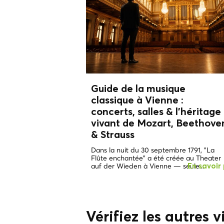
Guide de la musique
classique à Vienne :
concerts, salles & l’héritage
vivant de
Mozart, Beethove
& Strauss
Dans la nuit du 30 septembre 1791, "La
Flûte enchantée" a été créée au Theater
auf der Wieden à Vienne — seule...
En savoir 
Vérifiez les autres vi