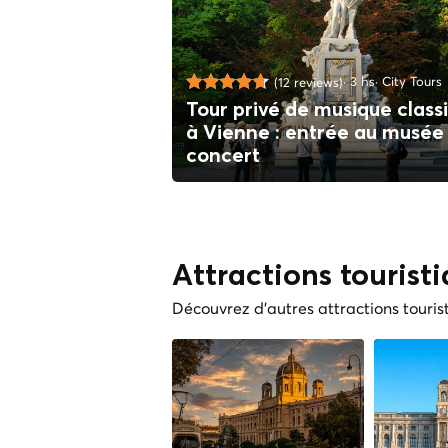
3 hs
City Tours
(12 reviews)
Tour privé de musique class
à Vienne : entrée au musée
concert
Attractions tourist
Découvrez d'autres attractions touris