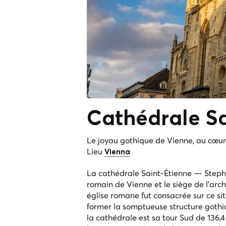
Cathédrale
S
Le joyau gothique de Vienne, au cœur d
Lieu
Vienna
La cathédrale Saint-Étienne — Steph
romain de Vienne et le siège de l'arc
église romane fut consacrée sur ce sit
former la somptueuse structure gothi
la cathédrale est sa tour Sud de 136,