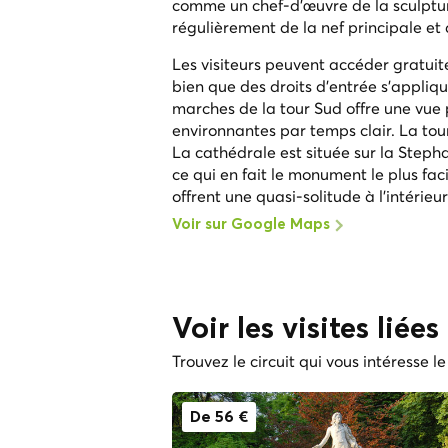
comme un chef-d'œuvre de la sculptur
régulièrement de la nef principale et
Les visiteurs peuvent accéder gratuit
bien que des droits d'entrée s'appliqu
marches de la tour Sud offre une vue
environnantes par temps clair. La to
La cathédrale est située sur la Steph
ce qui en fait le monument le plus fa
offrent une quasi-solitude à l'intérieu
Voir sur Google Maps
Voir les visites lié
Trouvez le circuit qui vous intéresse le
De 56 €