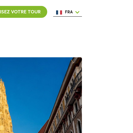
ISEZ VOTRE TOUR
FRA
ENG
ESP
ITA
NED
POR