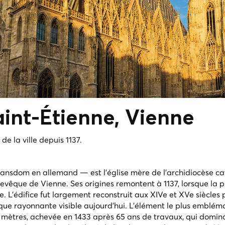
aint-Étienne
, Vienne
e la ville depuis 1137.
ansdom en allemand — est l'église mère de l'archidiocèse ca
hevêque de Vienne. Ses origines remontent à 1137, lorsque la 
e. L'édifice fut largement reconstruit aux XIVe et XVe siècles 
que rayonnante visible aujourd'hui. L'élément le plus emblém
4 mètres, achevée en 1433 après 65 ans de travaux, qui domina