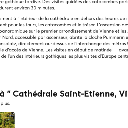
e gothique tardive. Des visites guidées des catacombes par
 durent environ 30 minutes.
ement à l'intérieur de la cathédrale en dehors des heures de 
ent pour les tours, les catacombes et le trésor. L'ascension de
 panoramique sur le premier arrondissement de Vienne et les
ur Nord, accessible par ascenseur, abrite la cloche Pummerin
ansplatz, directement au-dessus de l'interchange des métros 
cile d'accès de Vienne. Les visites en début de matinée — ava
r de l'un des intérieurs gothiques les plus visités d'Europe cent
es à " Cathédrale Saint-Étienne, V
 plus.