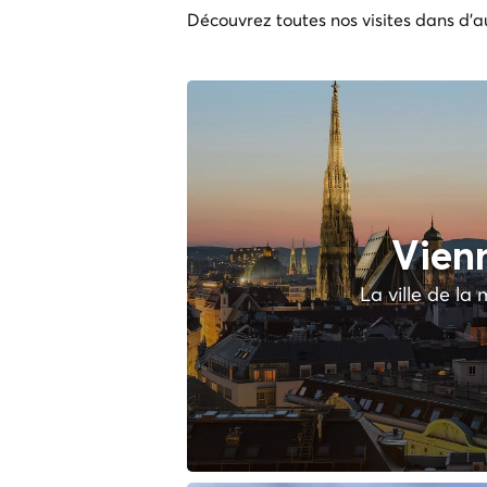
Découvrez toutes nos visites dans d'au
Vien
La ville de la