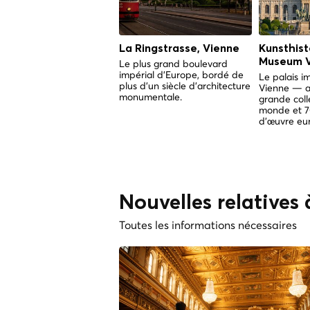
La Ringstrasse, Vienne
Kunsthist
Museum V
Le plus grand boulevard
impérial d'Europe, bordé de
Le palais i
plus d'un siècle d'architecture
Vienne — ab
monumentale.
grande coll
monde et 7
d'œuvre eu
Nouvelles relatives
Toutes les informations nécessaires