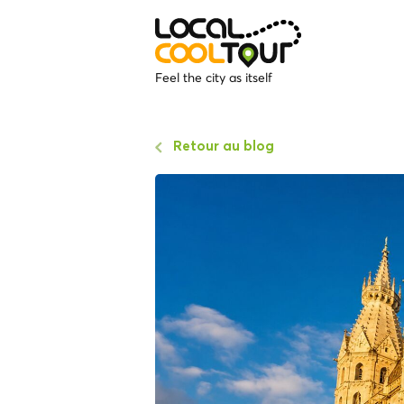
Feel the city as itself
Retour au blog