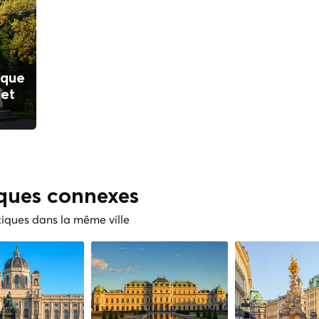
ique
 et
iques connexes
tiques dans la même ville