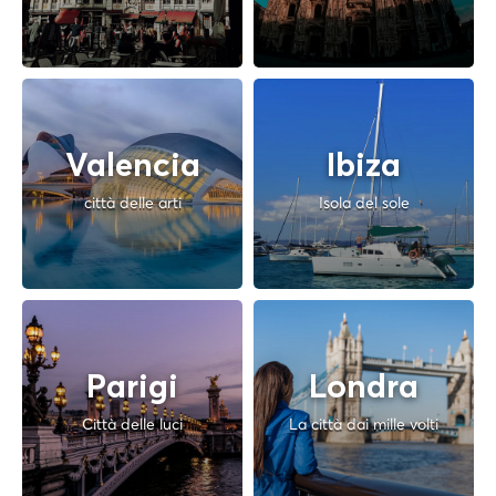
Valencia
Ibiza
città delle arti
Isola del sole
Parigi
Londra
Città delle luci
La città dai mille volti