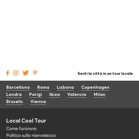
Senti la città in un tour locale
Barcellona
Roma
Lisbona
Copenhagen
Londra
Parigi
Ibiza
Valencia
Milan
Brusells
Vienna
Local Cool Tour
Come funziona
Politica sulla riservatezza