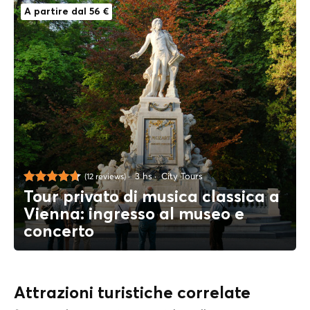
A partire dal 56 €
3 hs
City Tours
(12 reviews)
Tour privato di musica classica a
Vienna: ingresso al museo e
concerto
Attrazioni turistiche correlate