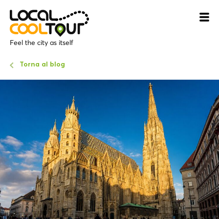
Feel the city as itself
Torna al blog