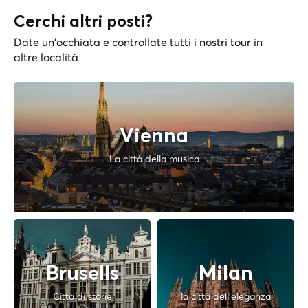
Cerchi altri posti?
Date un'occhiata e controllate tutti i nostri tour in
altre località
Vienna
La città della musica
Brusells
Milan
Città di storie
la città dell'eleganza