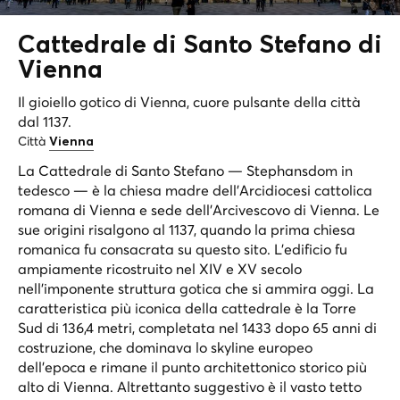
Cattedrale di Santo Stefano
di
Vienna
Il gioiello gotico di Vienna, cuore pulsante della città
dal 1137.
Città
Vienna
La Cattedrale di Santo Stefano — Stephansdom in
tedesco — è la chiesa madre dell'Arcidiocesi cattolica
romana di Vienna e sede dell'Arcivescovo di Vienna. Le
sue origini risalgono al 1137, quando la prima chiesa
romanica fu consacrata su questo sito. L'edificio fu
ampiamente ricostruito nel XIV e XV secolo
nell'imponente struttura gotica che si ammira oggi. La
caratteristica più iconica della cattedrale è la Torre
Sud di 136,4 metri, completata nel 1433 dopo 65 anni di
costruzione, che dominava lo skyline europeo
dell'epoca e rimane il punto architettonico storico più
alto di Vienna. Altrettanto suggestivo è il vasto tetto