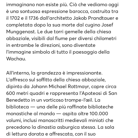
immaginano non esiste più. Ciò che vediamo oggi
è una sontuosa espressione barocca, costruita tra
il 1702 e il 1736 dall'architetto Jakob Prandtauer e
completata dopo la sua morte dal cugino Josef
Munggenast. Le due torri gemelle della chiesa
abbaziale, visibili dal fiume per diversi chilometri
in entrambe le direzioni, sono diventate
l'immagine simbolo di tutto il paesaggio della
Wachau.
All'interno, la grandezza è impressionante.
L'affresco sul soffitto della chiesa abbaziale,
dipinto da Johann Michael Rottmayr, copre circa
600 metri quadri e rappresenta l'Apoteosi di San
Benedetto in un vorticoso trompe-l'œil. La
biblioteca — una delle più raffinate biblioteche
monastiche al mondo — ospita oltre 100.000
volumi, inclusi manoscritti medievali miniati che
precedono la dinastia asburgica stessa. La sala
di lettura dorata e affrescata, con il suo