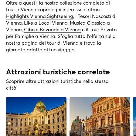
Oltre a questi, la nostra collezione completa di
tour a Vienna copre ogni interesse e ritmo:
Highlights Vienna Sightseeing
,
I Tesori Nascosti di
Vienna
,
Like a Local Vienna
,
Musica Classica a
Vienna
,
Cibo e Bevande a Vienna
e il
Tour Privato
per Famiglie a Vienna
. Sfoglia tutta l’offerta sulla
nostra
pagina dei tour di Vienna
e trova la
giornata adatta al tuo viaggio.
Attrazioni turistiche correlate
Scoprire altre attrazioni turistiche nella stessa
città