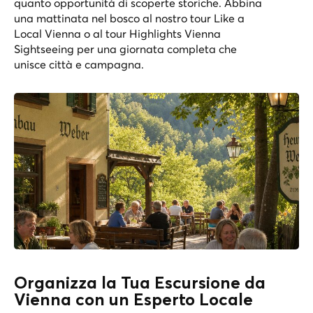
quanto opportunità di scoperte storiche. Abbina
una mattinata nel bosco al nostro tour
Like a
Local Vienna
o al tour
Highlights Vienna
Sightseeing
per una giornata completa che
unisce città e campagna.
Organizza la Tua Escursione da
Vienna con un Esperto Locale