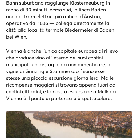
Bahn suburbana raggiunge Klosterneuburg in
meno di 30 minuti. Verso sud, la linea Baden —
uno dei tram elettrici più antichi d'Austria,
operativo dal 1886 — collega direttamente la
città alla località termale Biedermeier di Baden
bei Wien.
Vienna è anche l'unica capitale europea di rilievo
che produce vino all'interno dei suoi confini
municipali, un dettaglio da non dimenticare: le
vigne di Grinzing e Stammersdorf sono esse
stesse una piccola escursione giornaliera. Ma le
ricompense maggiori si trovano appena fuori dai
confini cittadini, e
la nostra escursione a Melk da
Vienna
è il punto di partenza più spettacolare.