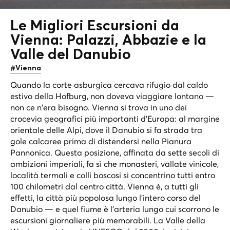
Le Migliori Escursioni da
Vienna: Palazzi, Abbazie e
la
Valle del Danubio
#Vienna
Quando la corte asburgica cercava rifugio dal caldo
estivo della Hofburg, non doveva viaggiare lontano —
non ce n'era bisogno. Vienna si trova in uno dei
crocevia geografici più importanti d'Europa: al margine
orientale delle Alpi, dove il Danubio si fa strada tra
gole calcaree prima di distendersi nella Pianura
Pannonica. Questa posizione, affinata da sette secoli di
ambizioni imperiali, fa sì che monasteri, vallate vinicole,
località termali e colli boscosi si concentrino tutti entro
100 chilometri dal centro città. Vienna è, a tutti gli
effetti, la città più popolosa lungo l'intero corso del
Danubio — e quel fiume è l'arteria lungo cui scorrono le
escursioni giornaliere più memorabili. La Valle della