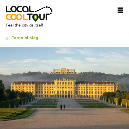
Feel the city as itself
Torna al blog