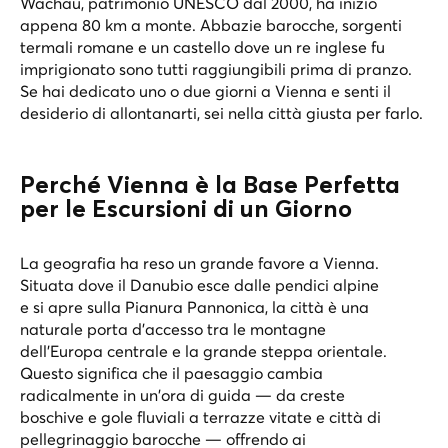
Wachau, patrimonio UNESCO dal 2000, ha inizio
appena 80 km a monte. Abbazie barocche, sorgenti
termali romane e un castello dove un re inglese fu
imprigionato sono tutti raggiungibili prima di pranzo.
Se hai dedicato uno o due giorni a Vienna e senti il
desiderio di allontanarti, sei nella città giusta per farlo.
Perché Vienna è la Base Perfetta
per le Escursioni di un Giorno
La geografia ha reso un grande favore a Vienna.
Situata dove il Danubio esce dalle pendici alpine
e si apre sulla Pianura Pannonica, la città è una
naturale porta d'accesso tra le montagne
dell'Europa centrale e la grande steppa orientale.
Questo significa che il paesaggio cambia
radicalmente in un'ora di guida — da creste
boschive e gole fluviali a terrazze vitate e città di
pellegrinaggio barocche — offrendo ai