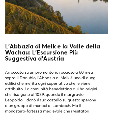
L'Abbazia di Melk e la Valle della
Wachau: L'Escursione Più
Suggestiva d'Austria
Arroccata su un promontorio roccioso a 60 metri
sopra il Danubio, l'Abbazia di Melk è uno di quegli
edifici che merita ogni superlativo che le viene
attribuito. La comunità benedettina qui ha origini
che risalgono al 1089, quando il margravio
Leopoldo II donò il suo castello su questo sperone
a un gruppo di monaci di Lambach. Ma il
monastero-fortezza medievale che i visitatori