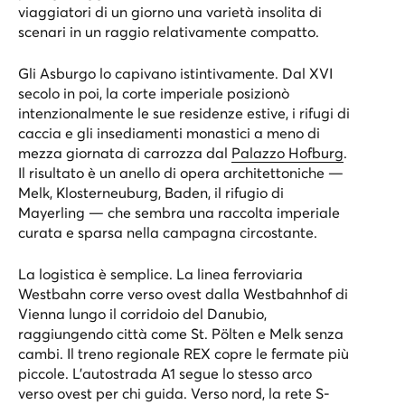
viaggiatori di un giorno una varietà insolita di
scenari in un raggio relativamente compatto.
Gli Asburgo lo capivano istintivamente. Dal XVI
secolo in poi, la corte imperiale posizionò
intenzionalmente le sue residenze estive, i rifugi di
caccia e gli insediamenti monastici a meno di
mezza giornata di carrozza dal
Palazzo Hofburg
.
Il risultato è un anello di opera architettoniche —
Melk, Klosterneuburg, Baden, il rifugio di
Mayerling — che sembra una raccolta imperiale
curata e sparsa nella campagna circostante.
La logistica è semplice. La linea ferroviaria
Westbahn corre verso ovest dalla Westbahnhof di
Vienna lungo il corridoio del Danubio,
raggiungendo città come St. Pölten e Melk senza
cambi. Il treno regionale REX copre le fermate più
piccole. L'autostrada A1 segue lo stesso arco
verso ovest per chi guida. Verso nord, la rete S-