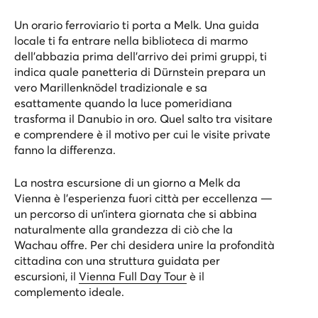
Un orario ferroviario ti porta a Melk. Una guida
locale ti fa entrare nella biblioteca di marmo
dell’abbazia prima dell’arrivo dei primi gruppi, ti
indica quale panetteria di Dürnstein prepara un
vero Marillenknödel tradizionale e sa
esattamente quando la luce pomeridiana
trasforma il Danubio in oro. Quel salto tra visitare
e comprendere è il motivo per cui le visite private
fanno la differenza.
La nostra
escursione di un giorno a Melk da
Vienna
è l’esperienza fuori città per eccellenza —
un percorso di un’intera giornata che si abbina
naturalmente alla grandezza di ciò che la
Wachau offre. Per chi desidera unire la profondità
cittadina con una struttura guidata per
escursioni, il
Vienna Full Day Tour
è il
complemento ideale.