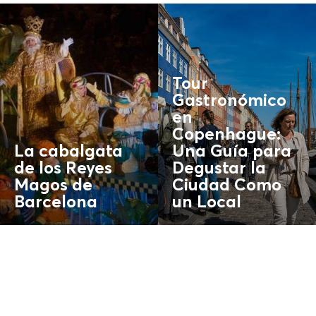
Tour
Gastronómico
en
Copenhague:
La cabalgata
Una Guía para
de los Reyes
Degustar la
Magos de
Ciudad Como
Barcelona
un
Local