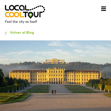
Feel the city as itself
Volver al Blog