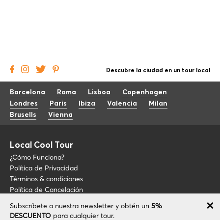
Descubre la ciudad en un tour local
Barcelona
Roma
Lisboa
Copenhagen
Londres
Paris
Ibiza
Valencia
Milan
Brusells
Vienna
Local Cool Tour
¿Cómo Funciona?
Política de Privacidad
Términos & condiciones
Política de Cancelación
Subscríbete a nuestra newsletter y obtén un
5%
Blog
+34 675 176 220
DESCUENTO
para cualquier tour.