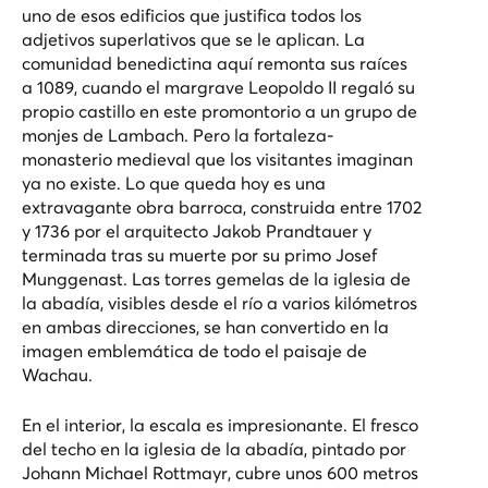
uno de esos edificios que justifica todos los
adjetivos superlativos que se le aplican. La
comunidad benedictina aquí remonta sus raíces
a 1089, cuando el margrave Leopoldo II regaló su
propio castillo en este promontorio a un grupo de
monjes de Lambach. Pero la fortaleza-
monasterio medieval que los visitantes imaginan
ya no existe. Lo que queda hoy es una
extravagante obra barroca, construida entre 1702
y 1736 por el arquitecto Jakob Prandtauer y
terminada tras su muerte por su primo Josef
Munggenast. Las torres gemelas de la iglesia de
la abadía, visibles desde el río a varios kilómetros
en ambas direcciones, se han convertido en la
imagen emblemática de todo el paisaje de
Wachau.
En el interior, la escala es impresionante. El fresco
del techo en la iglesia de la abadía, pintado por
Johann Michael Rottmayr, cubre unos 600 metros