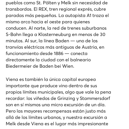
pueblos como St. Pölten y Melk sin necesidad de
transbordos. El REX, tren regional exprés, cubre
paradas más pequeñas. La autopista A1 traza el
mismo arco hacia el oeste para quienes
conducen. Al norte, la red de trenes suburbanos
S-Bahn llega a Klosterneuburg en menos de 30
minutos. Al sur, la línea Baden — uno de los
tranvías eléctricos más antiguos de Austria, en
funcionamiento desde 1886 — conecta
directamente la ciudad con el balneario
Biedermeier de Baden bei Wien.
Viena es también la única capital europea
importante que produce vino dentro de sus
propios límites municipales, algo que vale la pena
recordar: los viñedos de Grinzing y Stammersdorf
son en sí mismos una micro excursión de un día.
Pero las mayores recompensas están justo más
allá de los límites urbanos, y
nuestra excursión a
Melk desde Viena
es el lugar más impresionante