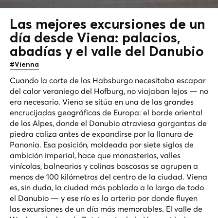
Las mejores excursiones de un
día desde Viena: palacios,
abadías y
el valle del Danubio
#Vienna
Cuando la corte de los Habsburgo necesitaba escapar
del calor veraniego del Hofburg, no viajaban lejos — no
era necesario. Viena se sitúa en una de las grandes
encrucijadas geográficas de Europa: el borde oriental
de los Alpes, donde el Danubio atraviesa gargantas de
piedra caliza antes de expandirse por la llanura de
Panonia. Esa posición, moldeada por siete siglos de
ambición imperial, hace que monasterios, valles
vinícolas, balnearios y colinas boscosas se agrupen a
menos de 100 kilómetros del centro de la ciudad. Viena
es, sin duda, la ciudad más poblada a lo largo de todo
el Danubio — y ese río es la arteria por donde fluyen
las excursiones de un día más memorables. El valle de