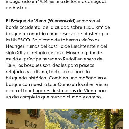
inaugurado en 1934, es uno de los más antiguos
de Austria.
El Bosque de Viena (Wienerwald)
enmarca el
borde occidental de la ciudad sobre 1.350 km² de
bosque reconocido como reserva de biosfera por
la UNESCO. Salpicado de tabernas vinícolas
Heuriger, ruinas del castillo de Liechtenstein del
siglo XII y el refugio de caza Mayerling donde
murió el príncipe heredero Rudolf en enero de
1889, los bosques son ideales para paseos
relajados y ciclismo, tanto como para la
búsqueda histórica. Combina una mañana en el
bosque con nuestro tour
Como un local en Viena
o con el tour
Lugares destacados de Viena
para
un día completo que mezcla ciudad y campo.