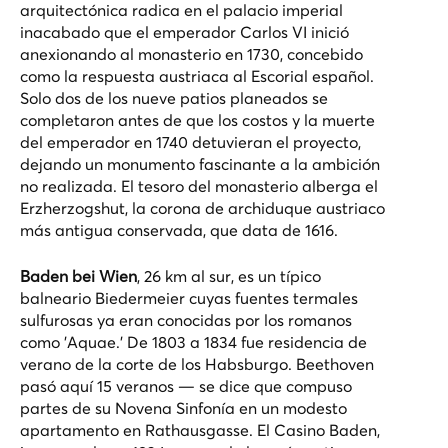
arquitectónica radica en el palacio imperial
inacabado que el emperador Carlos VI inició
anexionando al monasterio en 1730, concebido
como la respuesta austriaca al Escorial español.
Solo dos de los nueve patios planeados se
completaron antes de que los costos y la muerte
del emperador en 1740 detuvieran el proyecto,
dejando un monumento fascinante a la ambición
no realizada. El tesoro del monasterio alberga el
Erzherzogshut, la corona de archiduque austriaco
más antigua conservada, que data de 1616.
Baden bei Wien
, 26 km al sur, es un típico
balneario Biedermeier cuyas fuentes termales
sulfurosas ya eran conocidas por los romanos
como 'Aquae.' De 1803 a 1834 fue residencia de
verano de la corte de los Habsburgo. Beethoven
pasó aquí 15 veranos — se dice que compuso
partes de su Novena Sinfonía en un modesto
apartamento en Rathausgasse. El Casino Baden,