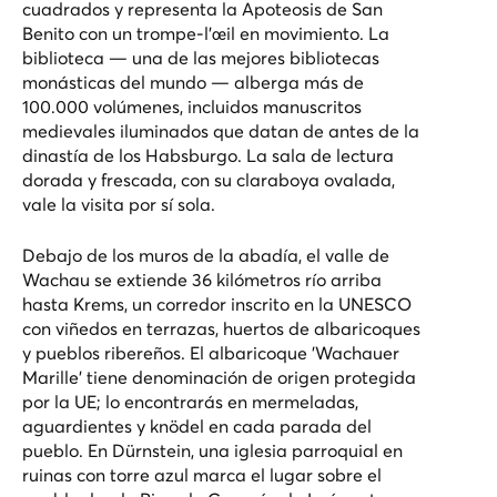
cuadrados y representa la Apoteosis de San
Benito con un trompe-l'œil en movimiento. La
biblioteca — una de las mejores bibliotecas
monásticas del mundo — alberga más de
100.000 volúmenes, incluidos manuscritos
medievales iluminados que datan de antes de la
dinastía de los Habsburgo. La sala de lectura
dorada y frescada, con su claraboya ovalada,
vale la visita por sí sola.
Debajo de los muros de la abadía, el valle de
Wachau se extiende 36 kilómetros río arriba
hasta Krems, un corredor inscrito en la UNESCO
con viñedos en terrazas, huertos de albaricoques
y pueblos ribereños. El albaricoque 'Wachauer
Marille' tiene denominación de origen protegida
por la UE; lo encontrarás en mermeladas,
aguardientes y knödel en cada parada del
pueblo. En Dürnstein, una iglesia parroquial en
ruinas con torre azul marca el lugar sobre el