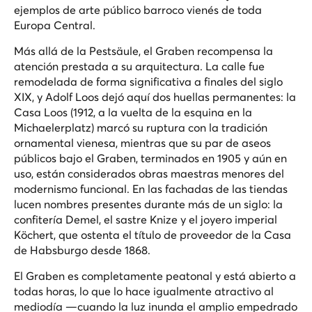
ejemplos de arte público barroco vienés de toda
Europa Central.
Más allá de la Pestsäule, el Graben recompensa la
atención prestada a su arquitectura. La calle fue
remodelada de forma significativa a finales del siglo
XIX, y Adolf Loos dejó aquí dos huellas permanentes: la
Casa Loos (1912, a la vuelta de la esquina en la
Michaelerplatz) marcó su ruptura con la tradición
ornamental vienesa, mientras que su par de aseos
públicos bajo el Graben, terminados en 1905 y aún en
uso, están considerados obras maestras menores del
modernismo funcional. En las fachadas de las tiendas
lucen nombres presentes durante más de un siglo: la
confitería Demel, el sastre Knize y el joyero imperial
Köchert, que ostenta el título de proveedor de la Casa
de Habsburgo desde 1868.
El Graben es completamente peatonal y está abierto a
todas horas, lo que lo hace igualmente atractivo al
mediodía —cuando la luz inunda el amplio empedrado