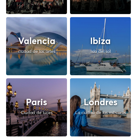
Valencia
Ibiza
ciudad de las artes
Isla del sol
Paris
Londres
Ciudad de luces
La ciudad de las mil caras