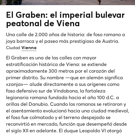
El
Graben
: el imperial bulevar
peatonal de Viena
Una calle de 2.000 años de historia: de foso romano a
joya barroca y el paseo más prestigioso de Austria.
Ciudad
Vienna
El Graben es una de las calles con mayor
estratificación histórica de Viena: se extiende
aproximadamente 300 metros por el corazón del
primer distrito. Su nombre —que en alemán significa
«zanja»— alude directamente a sus orígenes como
foso defensivo sur de Vindobona, la fortaleza
legionaria romana fundada hacia el año 100 d.C. a
orillas del Danubio. Cuando los romanos se retiraron y
el asentamiento evolucionó hacia una ciudad medieval,
el foso fue colmatado y el terreno despejado se
reconvirtió en mercado, función que desempeñó desde
el siglo XII en adelante. El duque Leopoldo VI otorgó