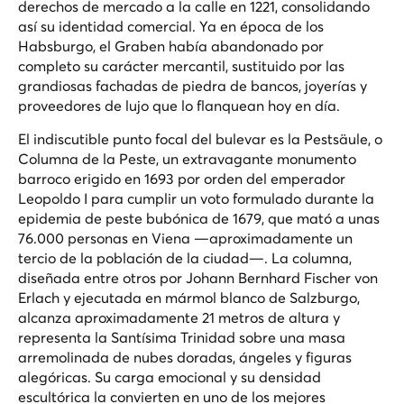
derechos de mercado a la calle en 1221, consolidando
así su identidad comercial. Ya en época de los
Habsburgo, el Graben había abandonado por
completo su carácter mercantil, sustituido por las
grandiosas fachadas de piedra de bancos, joyerías y
proveedores de lujo que lo flanquean hoy en día.
El indiscutible punto focal del bulevar es la Pestsäule, o
Columna de la Peste, un extravagante monumento
barroco erigido en 1693 por orden del emperador
Leopoldo I para cumplir un voto formulado durante la
epidemia de peste bubónica de 1679, que mató a unas
76.000 personas en Viena —aproximadamente un
tercio de la población de la ciudad—. La columna,
diseñada entre otros por Johann Bernhard Fischer von
Erlach y ejecutada en mármol blanco de Salzburgo,
alcanza aproximadamente 21 metros de altura y
representa la Santísima Trinidad sobre una masa
arremolinada de nubes doradas, ángeles y figuras
alegóricas. Su carga emocional y su densidad
escultórica la convierten en uno de los mejores