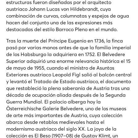
estructuras fueron diseñadas por el arquitecto
austriaco Johann Lucas von Hildebrandt, cuya
combinación de curvas, columnatas y espejos de agua
hacen del conjunto una de las expresiones más
destacadas del estilo Barroco Pleno en el mundo.
Tras la muerte del Príncipe Eugenio en 1736, la finca
pasó por varias manos antes de que la familia imperial
de los Habsburgo la adquiriera en 1752. El Belvedere
Superior adquirió una enorme relevancia histórica el 15
de mayo de 1955, cuando el ministro de Asuntos
Exteriores austriaco Leopold Figl salió al balcón central
y levantó el Tratado de Estado austríaco, el documento
que restableció la plena soberanía de Austria tras una
década de ocupación aliada después de la Segunda
Guerra Mundial. El palacio alberga hoy la
Österreichische Galerie Belvedere, uno de los museos
de arte más importantes de Austria, cuya colección
abarca desde retablos medievales hasta el
modernismo austriaco del siglo XX. La joya de la
colección es
El Beso
(1907–08) de Gustav Klimt, un