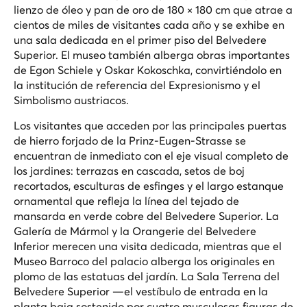
lienzo de óleo y pan de oro de 180 × 180 cm que atrae a
cientos de miles de visitantes cada año y se exhibe en
una sala dedicada en el primer piso del Belvedere
Superior. El museo también alberga obras importantes
de Egon Schiele y Oskar Kokoschka, convirtiéndolo en
la institución de referencia del Expresionismo y el
Simbolismo austriacos.
Los visitantes que acceden por las principales puertas
de hierro forjado de la Prinz-Eugen-Strasse se
encuentran de inmediato con el eje visual completo de
los jardines: terrazas en cascada, setos de boj
recortados, esculturas de esfinges y el largo estanque
ornamental que refleja la línea del tejado de
mansarda en verde cobre del Belvedere Superior. La
Galería de Mármol y la Orangerie del Belvedere
Inferior merecen una visita dedicada, mientras que el
Museo Barroco del palacio alberga los originales en
plomo de las estatuas del jardín. La Sala Terrena del
Belvedere Superior —el vestíbulo de entrada en la
planta baja sostenido por cuatro musculosas figuras de