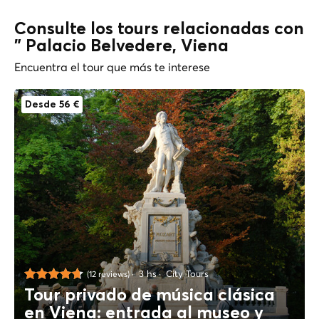
Consulte los tours relacionadas con
" Palacio Belvedere, Viena
Encuentra el tour que más te interese
Desde 56 €
3 hs
City Tours
(12 reviews)
Tour privado de música clásica
en Viena: entrada al museo y