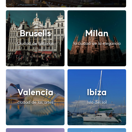
Brusells
Milan
Ciudad de historias
la ciudad de la elegancia
Valencia
Ibiza
ciudad de las artes
Isla del sol