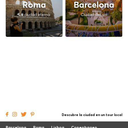
Roma
Barcelona
La ciudad eterna
Ciudad del sol
Descubre la ciudad en un tour local
Barcelona
Roma
Lisboa
Copenhagen