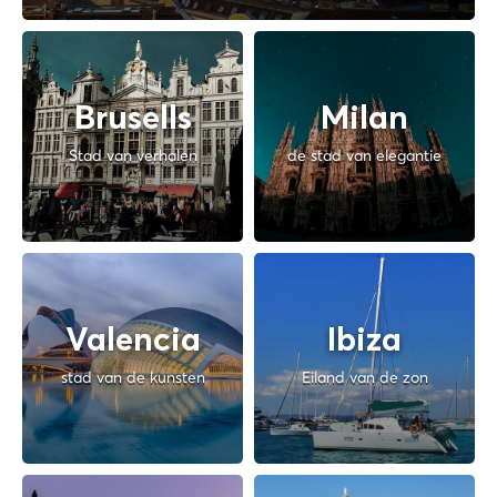
Brusells
Milan
Stad van verhalen
de stad van elegantie
Valencia
Ibiza
stad van de kunsten
Eiland van de zon