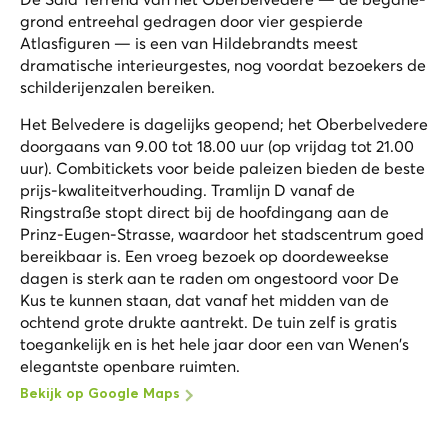
grond entreehal gedragen door vier gespierde
Atlasfiguren — is een van Hildebrandts meest
dramatische interieurgestes, nog voordat bezoekers de
schilderijenzalen bereiken.
Het Belvedere is dagelijks geopend; het Oberbelvedere
doorgaans van 9.00 tot 18.00 uur (op vrijdag tot 21.00
uur). Combitickets voor beide paleizen bieden de beste
prijs-kwaliteitverhouding. Tramlijn D vanaf de
Ringstraße stopt direct bij de hoofdingang aan de
Prinz-Eugen-Strasse, waardoor het stadscentrum goed
bereikbaar is. Een vroeg bezoek op doordeweekse
dagen is sterk aan te raden om ongestoord voor
De
Kus
te kunnen staan, dat vanaf het midden van de
ochtend grote drukte aantrekt. De tuin zelf is gratis
toegankelijk en is het hele jaar door een van Wenen's
elegantste openbare ruimten.
Bekijk op Google Maps