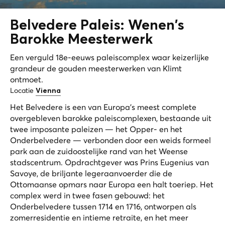
Belvedere Paleis: Wenen's
Barokke
Meesterwerk
Een verguld 18e-eeuws paleiscomplex waar keizerlijke
grandeur de gouden meesterwerken van Klimt
ontmoet.
Locatie
Vienna
Het Belvedere is een van Europa's meest complete
overgebleven barokke paleiscomplexen, bestaande uit
twee imposante paleizen — het Opper- en het
Onderbelvedere — verbonden door een weids formeel
park aan de zuidoostelijke rand van het Weense
stadscentrum. Opdrachtgever was Prins Eugenius van
Savoye, de briljante legeraanvoerder die de
Ottomaanse opmars naar Europa een halt toeriep. Het
complex werd in twee fasen gebouwd: het
Onderbelvedere tussen 1714 en 1716, ontworpen als
zomerresidentie en intieme retraite, en het meer