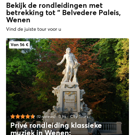
Bekijk de rondleidingen met
betrekking tot " Belvedere Paleis,
Wenen
Vind de juiste tour voor u
Van 56 €
3 hs
City Tours
(12 reviews)
Privé rondleiding klassieke
muziek in Wenen: