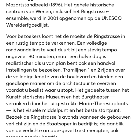
Mozartstandbeeld (1896). Het gehele historische
centrum van Wenen, inclusief het Ringstrasse-
ensemble, werd in 2001 opgenomen op de UNESCO
Werelderfgoedlijst.
Voor bezoekers loont het de moeite de Ringstrasse in
een rustig tempo te verkennen. Een volledige
rondwandeling te voet duurt bij een stevig tempo
ongeveer 90 minuten, maar een halve dag is
realistischer als u van plan bent ook een handvol
instellingen te bezoeken. Tramlijnen 1 en 2 rijden over
de volledige lengte van de boulevard en bieden een
goedkope manier om de architectuur te overzien
voordat u beslist waar u stopt. Het gedeelte tussen het
Kunsthistorisches Museum en het Burgtheater —
verankerd door het uitgestrekte Maria-Theresiaplaats
— is het visuele middelpunt en het beste startpunt.
Bezoek de Ringstrasse 's avonds wanneer de gebouwen
verlicht zijn en de Staatsoper in bedrijf is; de aanblik
van de verlichte arcade-gevel trekt menigten, ook
mensen zonder kaartje.