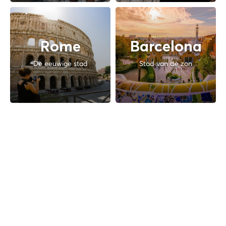
Rome
Barcelona
De eeuwige stad
Stad van de zon