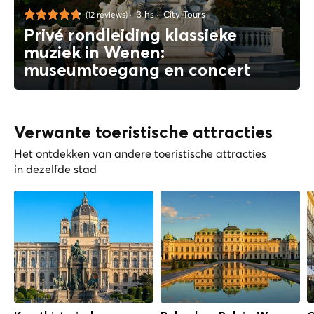
3 hs
City Tours
(12 reviews)
Privé rondleiding klassieke
muziek in Wenen:
museumtoegang en concert
Verwante toeristische attracties
Het ontdekken van andere toeristische attracties
in dezelfde stad