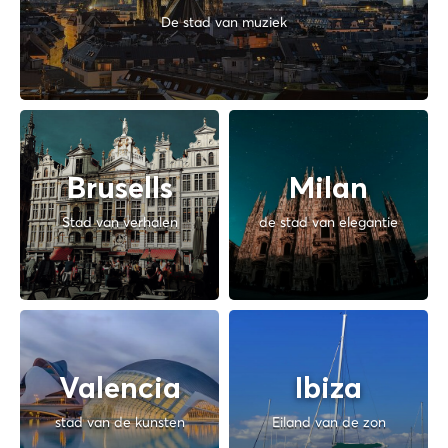
De stad van muziek
Brusells
Milan
Stad van verhalen
de stad van elegantie
Valencia
Ibiza
stad van de kunsten
Eiland van de zon