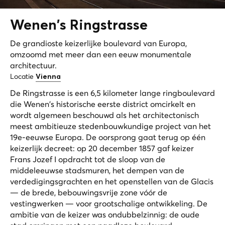
Wenen's
Ringstrasse
De grandioste keizerlijke boulevard van Europa,
omzoomd met meer dan een eeuw monumentale
architectuur.
Locatie
Vienna
De Ringstrasse is een 6,5 kilometer lange ringboulevard
die Wenen's historische eerste district omcirkelt en
wordt algemeen beschouwd als het architectonisch
meest ambitieuze stedenbouwkundige project van het
19e-eeuwse Europa. De oorsprong gaat terug op één
keizerlijk decreet: op 20 december 1857 gaf keizer
Frans Jozef I opdracht tot de sloop van de
middeleeuwse stadsmuren, het dempen van de
verdedigingsgrachten en het openstellen van de Glacis
— de brede, bebouwingsvrije zone vóór de
vestingwerken — voor grootschalige ontwikkeling. De
ambitie van de keizer was ondubbelzinnig: de oude