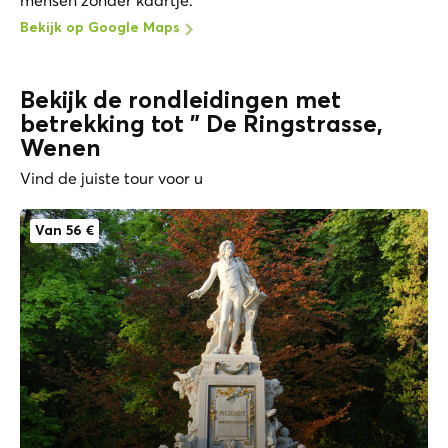
Bekijk op Google Maps
Bekijk de rondleidingen met
betrekking tot " De Ringstrasse,
Wenen
Vind de juiste tour voor u
Van 56 €