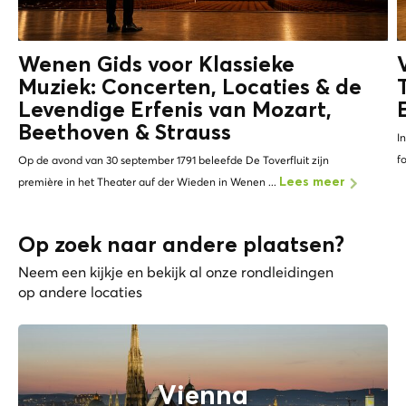
Wenen Gids voor Klassieke
Muziek: Concerten, Locaties & de
Levendige Erfenis van
Mozart,
Beethoven & Strauss
I
f
Op de avond van 30 september 1791 beleefde De Toverfluit zijn
première in het Theater auf der Wieden in Wenen ...
Lees meer
Op zoek naar andere plaatsen?
Neem een kijkje en bekijk al onze rondleidingen
op andere locaties
Vienna