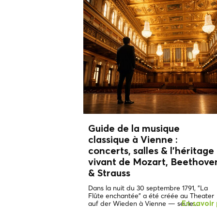
Guide de la musique
classique à Vienne :
concerts, salles & l’héritage
vivant de
Mozart, Beethove
& Strauss
Dans la nuit du 30 septembre 1791, "La
Flûte enchantée" a été créée au Theater
auf der Wieden à Vienne — seule...
En savoir 