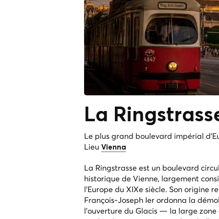
La
Ringstrass
Le plus grand boulevard impérial d'E
Lieu
Vienna
La Ringstrasse est un boulevard circu
historique de Vienne, largement cons
l'Europe du XIXe siècle. Son origine r
François-Joseph Ier ordonna la démol
l'ouverture du Glacis — la large zon