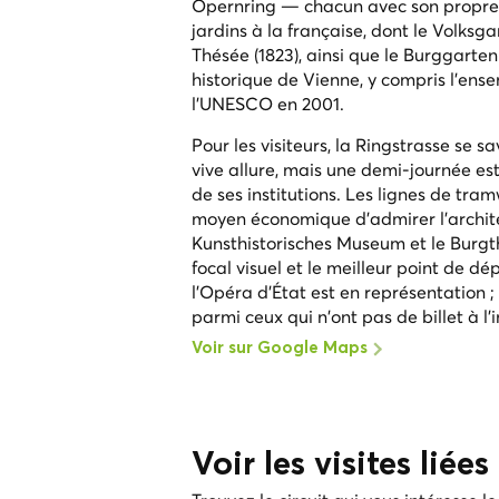
Opernring — chacun avec son propre c
jardins à la française, dont le Volks
Thésée (1823), ainsi que le Burggarte
historique de Vienne, y compris l'ens
l'UNESCO en 2001.
Pour les visiteurs, la Ringstrasse se
vive allure, mais une demi-journée est
de ses institutions. Les lignes de tra
moyen économique d'admirer l'architec
Kunsthistorisches Museum et le Burgt
focal visuel et le meilleur point de dé
l'Opéra d'État est en représentation ;
parmi ceux qui n'ont pas de billet à l'i
Voir sur Google Maps
Voir les visites liée