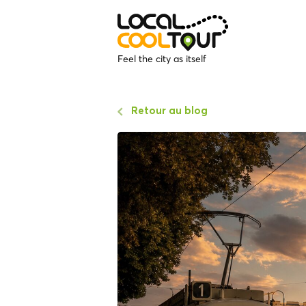
Feel the city as itself
Retour au blog