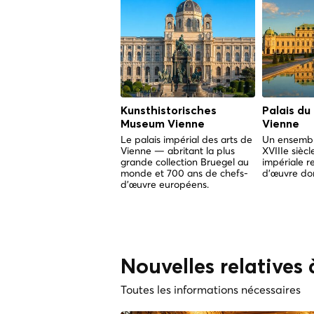
Kunsthistorisches
Palais du
Museum Vienne
Vienne
Le palais impérial des arts de
Un ensembl
Vienne — abritant la plus
XVIIIe sièc
grande collection Bruegel au
impériale r
monde et 700 ans de chefs-
d'œuvre dor
d'œuvre européens.
Nouvelles relatives 
Toutes les informations nécessaires