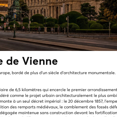
e
de Vienne
urope, bordé de plus d'un siècle d'architecture monumentale.
laire de 6,5 kilomètres qui encercle le premier arrondissemen
idéré comme le projet urbain architecturalement le plus ambi
emonte à un seul décret impérial : le 20 décembre 1857, l'emp
ition des remparts médiévaux, le comblement des fossés défe
e dégagée maintenue sans construction devant les fortificatio