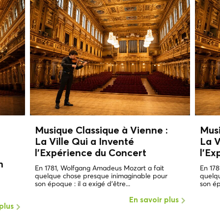
Musique Classique à Vienne :
Musi
La Ville Qui a Inventé
La V
l'Expérience du Concert
l'Ex
n
En 1781, Wolfgang Amadeus Mozart a fait
En 178
quelque chose presque inimaginable pour
quelq
son époque : il a exigé d'être...
son ép
En savoir plus
plus