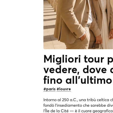
Migliori tour p
vedere, dove 
fino all'ultim
#paris
#louvre
Intorno al 250 a.C., una tribù celtica
fondò l'insediamento che sarebbe dive
l'Île de la Cité — è il cuore geografico