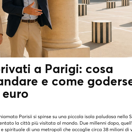
rivati a Parigi: cosa
andare e come goderse
o euro
 chiamata Parisii si spinse su una piccola isola paludosa nella 
ntato la città più visitata al mondo. Due millenni dopo, quell
 e spirituale di una metropoli che accoglie circa 38 milioni di v