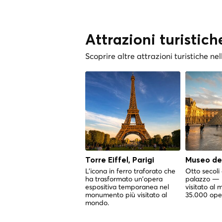
Attrazioni turistich
Scoprire altre attrazioni turistiche nel
Torre Eiffel, Parigi
Museo del
L'icona in ferro traforato che
Otto secoli 
ha trasformato un'opera
palazzo — i
espositiva temporanea nel
visitato al 
monumento più visitato al
35.000 ope
mondo.