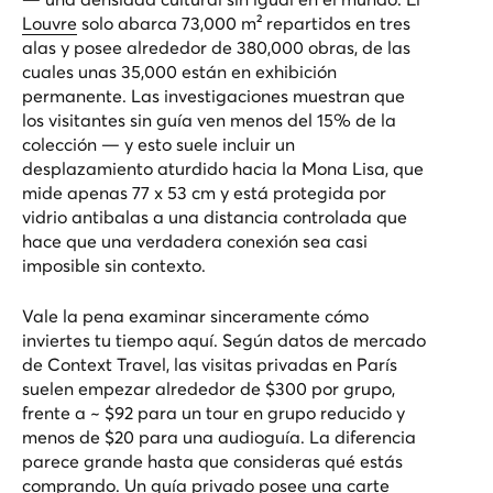
Louvre
solo abarca 73,000 m² repartidos en tres
alas y posee alrededor de 380,000 obras, de las
cuales unas 35,000 están en exhibición
permanente. Las investigaciones muestran que
los visitantes sin guía ven menos del 15% de la
colección — y esto suele incluir un
desplazamiento aturdido hacia la Mona Lisa, que
mide apenas 77 x 53 cm y está protegida por
vidrio antibalas a una distancia controlada que
hace que una verdadera conexión sea casi
imposible sin contexto.
Vale la pena examinar sinceramente cómo
inviertes tu tiempo aquí. Según datos de mercado
de Context Travel, las visitas privadas en París
suelen empezar alrededor de $300 por grupo,
frente a ~ $92 para un tour en grupo reducido y
menos de $20 para una audioguía. La diferencia
parece grande hasta que consideras qué estás
comprando. Un guía privado posee una
carte