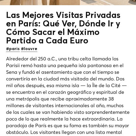
Las Mejores Visitas Privadas
en París: Qué Ver, Dónde Ir y
Cómo Sacar el Máximo
Partido a Cada Euro
#paris
#louvre
Alrededor del 250 a.C., una tribu celta llamada los
Parisii remó hasta una pequeña isla pantanosa en el
Sena y fundó el asentamiento que con el tiempo se
convertiría en la ciudad más visitada del mundo. Dos
mil años después, esa misma isla — la Île de la Cité —
se encuentra en el corazón geográfico y espiritual de
una metrópolis que recibe aproximadamente 38
millones de visitantes internacionales al año, muchos
de los cuales se van habiendo visto sorprendentemente
poco de lo que realmente la hace extraordinaria. La
paradoja de París es que su fama es también su mayor
obstáculo. Los visitantes llegan con una lista mental