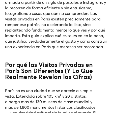
armada a partir de un siglo de postales e Instagram, y
la recorren de forma eficiente y sin entusiasmo,
fotografiando cosas que aún no comprenden. Las
visitas privadas en París existen precisamente para
romper ese patrón, no acelerando la lista, sino
replanteando fundamentalmente lo que ves y por qué
importa. Esta guía explica cuáles tours valen la pena,
qué justifica verdaderamente el gasto y cómo construir
una experiencia en París que merezca ser recordada.
Por qué las Visitas Privadas en
París Son Diferentes (Y Lo Que
Realmente Revelan las Cifras)
París no es una ciudad que se aprecie a simple
vista. Extendida sobre 105 km² y 20 distritos,
alberga más de 130 museos de clase mundial y
más de 1,800 monumentos históricos clasificados
— una densidad cultural sin igual en el mundo. El