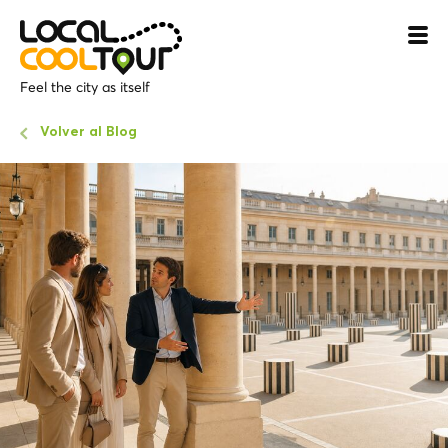
Feel the city as itself
Volver al Blog