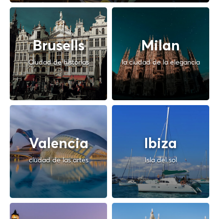
Brusells
Milan
Ciudad de historias
la ciudad de la elegancia
Valencia
Ibiza
ciudad de las artes
Isla del sol