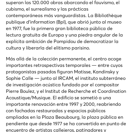
superan las 120.000 obras abarcando el fauvismo, el
cubismo, el surrealismo y las prácticas
contemporáneas más vanguardistas. La Bibliothèque
publique d'information (BpI), que abrió junto al museo
en 1977, fue la primera gran biblioteca pública de
lectura gratuita de Europa y una piedra angular de la
explícita ambición de Pompidou de democratizar la
cultura y liberarla del elitismo parisino.
Más allá de la colección permanente, el centro acoge
importantes retrospectivas temporales — entre cuyos
protagonistas pasados figuran Matisse, Kandinsky y
Sophie Calle — junto al IRCAM, el instituto subterráneo
de investigación acústica fundado por el compositor
Pierre Boulez, y el Institut de Recherche et Coordination
Acoustique/Musique. El edificio se sometió a una
importante renovación entre 1997 y 2000, reabriendo
con fachadas restauradas y espacios públicos
ampliados en la Plaza Beaubourg, la plaza pública en
pendiente que desde 1977 se ha convertido en punto de
encuentro de artistas callejeros, patinadores y