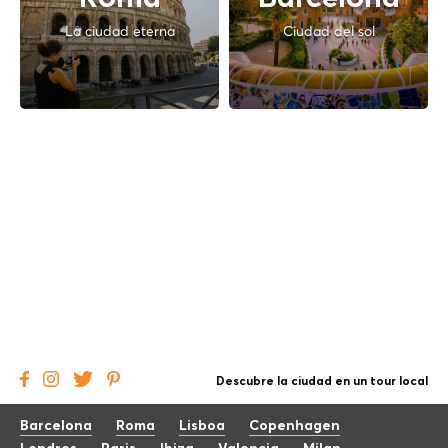
La ciudad eterna
Ciudad del sol
Descubre la ciudad en un tour local
Barcelona
Roma
Lisboa
Copenhagen