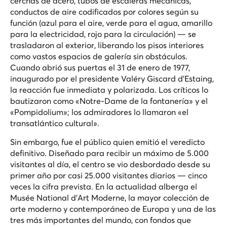
cerchas de acero, tubos de escaleras mecánicas,
conductos de aire codificados por colores según su
función (azul para el aire, verde para el agua, amarillo
para la electricidad, rojo para la circulación) — se
trasladaron al exterior, liberando los pisos interiores
como vastos espacios de galería sin obstáculos.
Cuando abrió sus puertas el 31 de enero de 1977,
inaugurado por el presidente Valéry Giscard d'Estaing,
la reacción fue inmediata y polarizada. Los críticos lo
bautizaron como «Notre-Dame de la fontanería» y el
«Pompidolium»; los admiradores lo llamaron «el
transatlántico cultural».
Sin embargo, fue el público quien emitió el veredicto
definitivo. Diseñado para recibir un máximo de 5.000
visitantes al día, el centro se vio desbordado desde su
primer año por casi 25.000 visitantes diarios — cinco
veces la cifra prevista. En la actualidad alberga el
Musée National d'Art Moderne, la mayor colección de
arte moderno y contemporáneo de Europa y una de las
tres más importantes del mundo, con fondos que