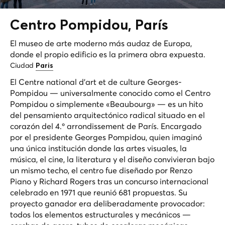
Centro
Pompidou
, París
El museo de arte moderno más audaz de Europa,
donde el propio edificio es la primera obra expuesta.
Ciudad
Paris
El Centre national d'art et de culture Georges-
Pompidou — universalmente conocido como el Centro
Pompidou o simplemente «Beaubourg» — es un hito
del pensamiento arquitectónico radical situado en el
corazón del 4.º arrondissement de París. Encargado
por el presidente Georges Pompidou, quien imaginó
una única institución donde las artes visuales, la
música, el cine, la literatura y el diseño convivieran bajo
un mismo techo, el centro fue diseñado por Renzo
Piano y Richard Rogers tras un concurso internacional
celebrado en 1971 que reunió 681 propuestas. Su
proyecto ganador era deliberadamente provocador:
todos los elementos estructurales y mecánicos —