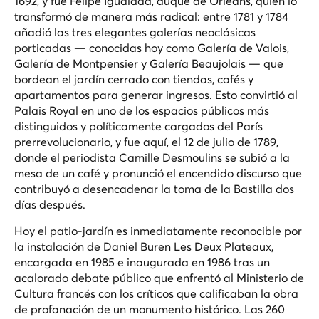
1692, y fue Felipe Igualdad, duque de Orléans, quien lo
transformó de manera más radical: entre 1781 y 1784
añadió las tres elegantes galerías neoclásicas
porticadas — conocidas hoy como Galería de Valois,
Galería de Montpensier y Galería Beaujolais — que
bordean el jardín cerrado con tiendas, cafés y
apartamentos para generar ingresos. Esto convirtió al
Palais Royal en uno de los espacios públicos más
distinguidos y políticamente cargados del París
prerrevolucionario, y fue aquí, el 12 de julio de 1789,
donde el periodista Camille Desmoulins se subió a la
mesa de un café y pronunció el encendido discurso que
contribuyó a desencadenar la toma de la Bastilla dos
días después.
Hoy el patio-jardín es inmediatamente reconocible por
la instalación de Daniel Buren
Les Deux Plateaux
,
encargada en 1985 e inaugurada en 1986 tras un
acalorado debate público que enfrentó al Ministerio de
Cultura francés con los críticos que calificaban la obra
de profanación de un monumento histórico. Las 260