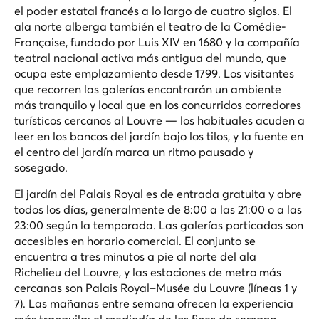
el poder estatal francés a lo largo de cuatro siglos. El
ala norte alberga también el teatro de la Comédie-
Française, fundado por Luis XIV en 1680 y la compañía
teatral nacional activa más antigua del mundo, que
ocupa este emplazamiento desde 1799. Los visitantes
que recorren las galerías encontrarán un ambiente
más tranquilo y local que en los concurridos corredores
turísticos cercanos al Louvre — los habituales acuden a
leer en los bancos del jardín bajo los tilos, y la fuente en
el centro del jardín marca un ritmo pausado y
sosegado.
El jardín del Palais Royal es de entrada gratuita y abre
todos los días, generalmente de 8:00 a las 21:00 o a las
23:00 según la temporada. Las galerías porticadas son
accesibles en horario comercial. El conjunto se
encuentra a tres minutos a pie al norte del ala
Richelieu del Louvre, y las estaciones de metro más
cercanas son Palais Royal–Musée du Louvre (líneas 1 y
7). Las mañanas entre semana ofrecen la experiencia
más tranquila; el mediodía de los fines de semana