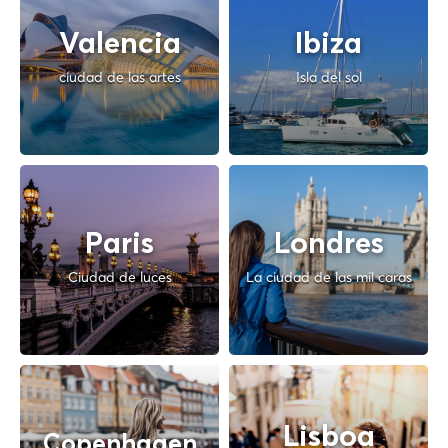
Valencia
Ibiza
ciudad de las artes
Isla del sol
Paris
Londres
Ciudad de luces
La ciudad de las mil caras
Lisboa
Copenhagen