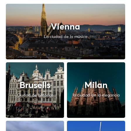
Vienna
La ciudad de la música
Brusells
Milan
Ciudad de historias
la ciudad de la elegancia