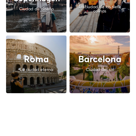
La ciudad de las siete
Ciudad de diseño
colinas
Roma
Barcelona
La ciudad eterna
Ciudad del sol