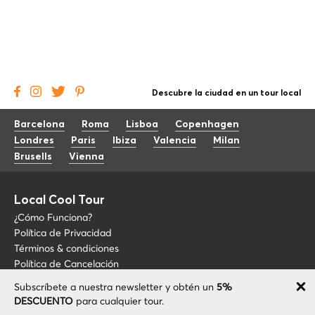
Descubre la ciudad en un tour local
Barcelona
Roma
Lisboa
Copenhagen
Londres
Paris
Ibiza
Valencia
Milan
Brusells
Vienna
Local Cool Tour
¿Cómo Funciona?
Política de Privacidad
Términos & condiciones
Política de Cancelación
Subscríbete a nuestra newsletter y obtén un
5%
Blog
+34 675 176 220
DESCUENTO
para cualquier tour.
Sobre LCT
info@localcooltour.com