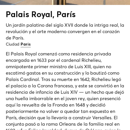
Palais
Royal
, París
Un jardín palatino del siglo XVII donde la intriga real, la
revolución y el arte moderno convergen en el corazón
de París.
Ciudad
Paris
El Palais Royal comenzó como residencia privada
encargada en 1633 por el cardenal Richelieu,
omnipotente primer ministro de Luis XIII, quien no
escatimó gastos en su construcción y lo bautizó como
Palais Cardinal. Tras su muerte en 1642, Richelieu legó
el palacio a la Corona francesa, y este se convirtió en la
residencia de infancia de Luis XIV — un hecho que dejó
una huella imborrable en el joven rey, quien presenció
aquí la revuelta de la Fronda en 1648 y decidió
posteriormente no volver a quedar tan expuesto en
París, decisión que lo llevaría a construir Versalles. El
conjunto pasó a la rama Orleans de la familia real en