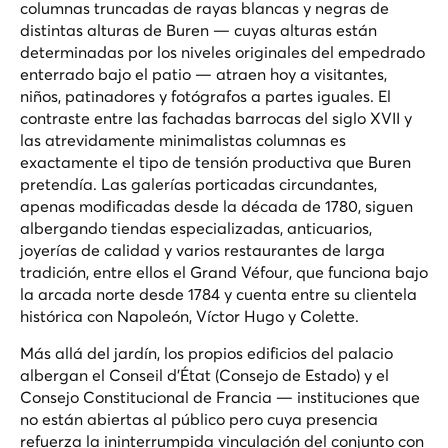
columnas truncadas de rayas blancas y negras de
distintas alturas de Buren — cuyas alturas están
determinadas por los niveles originales del empedrado
enterrado bajo el patio — atraen hoy a visitantes,
niños, patinadores y fotógrafos a partes iguales. El
contraste entre las fachadas barrocas del siglo XVII y
las atrevidamente minimalistas columnas es
exactamente el tipo de tensión productiva que Buren
pretendía. Las galerías porticadas circundantes,
apenas modificadas desde la década de 1780, siguen
albergando tiendas especializadas, anticuarios,
joyerías de calidad y varios restaurantes de larga
tradición, entre ellos el Grand Véfour, que funciona bajo
la arcada norte desde 1784 y cuenta entre su clientela
histórica con Napoleón, Víctor Hugo y Colette.
Más allá del jardín, los propios edificios del palacio
albergan el Conseil d'État (Consejo de Estado) y el
Consejo Constitucional de Francia — instituciones que
no están abiertas al público pero cuya presencia
refuerza la ininterrumpida vinculación del conjunto con