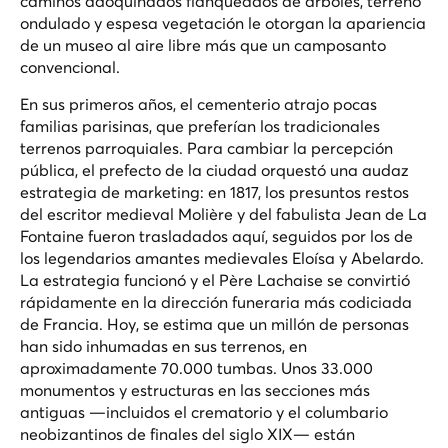
caminos adoquinados flanqueados de árboles, terreno
ondulado y espesa vegetación le otorgan la apariencia
de un museo al aire libre más que un camposanto
convencional.
En sus primeros años, el cementerio atrajo pocas
familias parisinas, que preferían los tradicionales
terrenos parroquiales. Para cambiar la percepción
pública, el prefecto de la ciudad orquestó una audaz
estrategia de marketing: en 1817, los presuntos restos
del escritor medieval Molière y del fabulista Jean de La
Fontaine fueron trasladados aquí, seguidos por los de
los legendarios amantes medievales Eloísa y Abelardo.
La estrategia funcionó y el Père Lachaise se convirtió
rápidamente en la dirección funeraria más codiciada
de Francia. Hoy, se estima que un millón de personas
han sido inhumadas en sus terrenos, en
aproximadamente 70.000 tumbas. Unos 33.000
monumentos y estructuras en las secciones más
antiguas —incluidos el crematorio y el columbario
neobizantinos de finales del siglo XIX— están