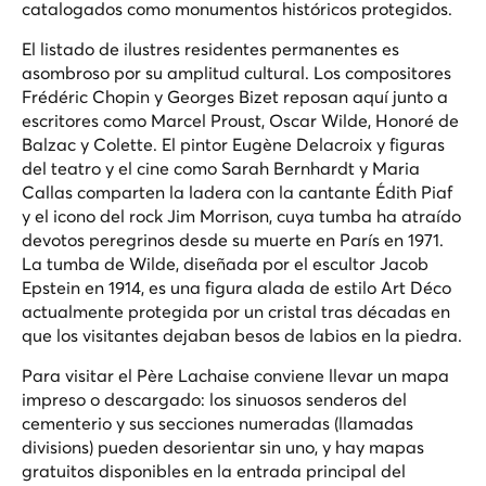
catalogados como monumentos históricos protegidos.
El listado de ilustres residentes permanentes es
asombroso por su amplitud cultural. Los compositores
Frédéric Chopin y Georges Bizet reposan aquí junto a
escritores como Marcel Proust, Oscar Wilde, Honoré de
Balzac y Colette. El pintor Eugène Delacroix y figuras
del teatro y el cine como Sarah Bernhardt y Maria
Callas comparten la ladera con la cantante Édith Piaf
y el icono del rock Jim Morrison, cuya tumba ha atraído
devotos peregrinos desde su muerte en París en 1971.
La tumba de Wilde, diseñada por el escultor Jacob
Epstein en 1914, es una figura alada de estilo Art Déco
actualmente protegida por un cristal tras décadas en
que los visitantes dejaban besos de labios en la piedra.
Para visitar el Père Lachaise conviene llevar un mapa
impreso o descargado: los sinuosos senderos del
cementerio y sus secciones numeradas (llamadas
divisions
) pueden desorientar sin uno, y hay mapas
gratuitos disponibles en la entrada principal del