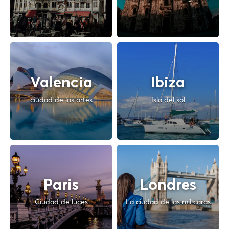
Valencia
Ibiza
ciudad de las artes
Isla del sol
Paris
Londres
Ciudad de luces
La ciudad de las mil caras