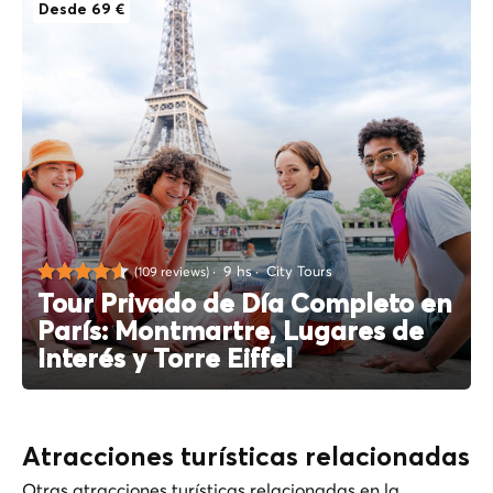
Desde 69 €
9 hs
City Tours
(109 reviews)
Tour Privado de Día Completo en
París: Montmartre, Lugares de
Interés y Torre Eiffel
Atracciones turísticas relacionadas
Otras atracciones turísticas relacionadas en la