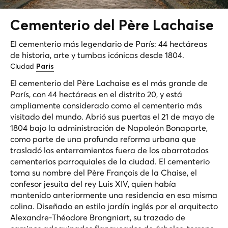
Cementerio del Père
Lachaise
El cementerio más legendario de París: 44 hectáreas
de historia, arte y tumbas icónicas desde 1804.
Ciudad
Paris
El cementerio del Père Lachaise es el más grande de
París, con 44 hectáreas en el distrito 20, y está
ampliamente considerado como el cementerio más
visitado del mundo. Abrió sus puertas el 21 de mayo de
1804 bajo la administración de Napoleón Bonaparte,
como parte de una profunda reforma urbana que
trasladó los enterramientos fuera de los abarrotados
cementerios parroquiales de la ciudad. El cementerio
toma su nombre del Père François de la Chaise, el
confesor jesuita del rey Luis XIV, quien había
mantenido anteriormente una residencia en esa misma
colina. Diseñado en estilo jardín inglés por el arquitecto
Alexandre-Théodore Brongniart, su trazado de