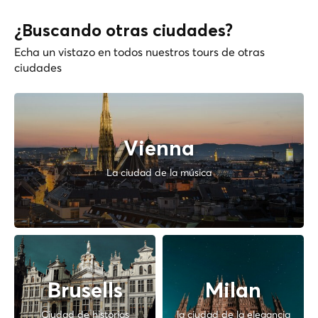
¿Buscando otras ciudades?
Echa un vistazo en todos nuestros tours de otras
ciudades
Vienna
La ciudad de la música
Brusells
Milan
Ciudad de historias
la ciudad de la elegancia