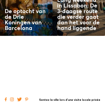
Lang weekend
in Lissabon: De
De optocht van
3-daagse route
de Drie
die verder gaat
Koningen van
dan het
voor de
Barcelona
hand liggende
Sentez la ville lors d'une visite locale privée