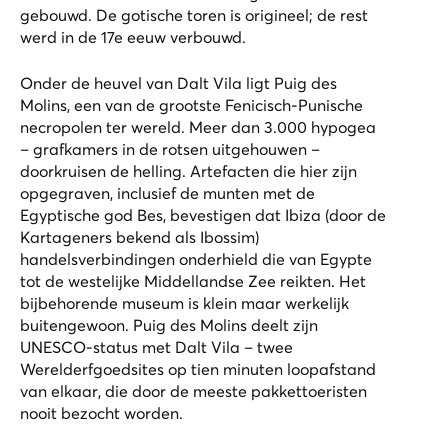
gebouwd. De gotische toren is origineel; de rest
werd in de 17e eeuw verbouwd.
Onder de heuvel van Dalt Vila ligt Puig des
Molins, een van de grootste Fenicisch-Punische
necropolen ter wereld. Meer dan 3.000 hypogea
– grafkamers in de rotsen uitgehouwen –
doorkruisen de helling. Artefacten die hier zijn
opgegraven, inclusief de munten met de
Egyptische god Bes, bevestigen dat Ibiza (door de
Kartageners bekend als Ibossim)
handelsverbindingen onderhield die van Egypte
tot de westelijke Middellandse Zee reikten. Het
bijbehorende museum is klein maar werkelijk
buitengewoon. Puig des Molins deelt zijn
UNESCO-status met Dalt Vila – twee
Werelderfgoedsites op tien minuten loopafstand
van elkaar, die door de meeste pakkettoeristen
nooit bezocht worden.