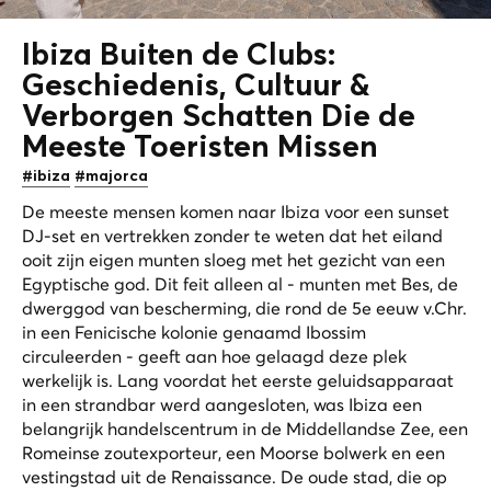
Ibiza Buiten de Clubs:
Geschiedenis, Cultuur &
Verborgen Schatten Die de
Meeste Toeristen Missen
#ibiza
#majorca
De meeste mensen komen naar Ibiza voor een sunset
DJ-set en vertrekken zonder te weten dat het eiland
ooit zijn eigen munten sloeg met het gezicht van een
Egyptische god. Dit feit alleen al - munten met Bes, de
dwerggod van bescherming, die rond de 5e eeuw v.Chr.
in een Fenicische kolonie genaamd Ibossim
circuleerden - geeft aan hoe gelaagd deze plek
werkelijk is. Lang voordat het eerste geluidsapparaat
in een strandbar werd aangesloten, was Ibiza een
belangrijk handelscentrum in de Middellandse Zee, een
Romeinse zoutexporteur, een Moorse bolwerk en een
vestingstad uit de Renaissance. De oude stad, die op