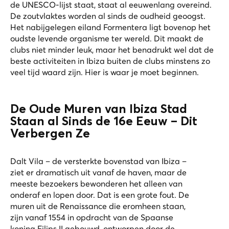
de UNESCO-lijst staat, staat al eeuwenlang overeind.
De zoutvlaktes worden al sinds de oudheid geoogst.
Het nabijgelegen eiland Formentera ligt bovenop het
oudste levende organisme ter wereld. Dit maakt de
clubs niet minder leuk, maar het benadrukt wel dat de
beste activiteiten in Ibiza buiten de clubs minstens zo
veel tijd waard zijn. Hier is waar je moet beginnen.
De Oude Muren van Ibiza Stad
Staan al Sinds de 16e Eeuw – Dit
Verbergen Ze
Dalt Vila – de versterkte bovenstad van Ibiza –
ziet er dramatisch uit vanaf de haven, maar de
meeste bezoekers bewonderen het alleen van
onderaf en lopen door. Dat is een grote fout. De
muren uit de Renaissance die eromheen staan,
zijn vanaf 1554 in opdracht van de Spaanse
koning Filips II gebouwd, ontworpen door de