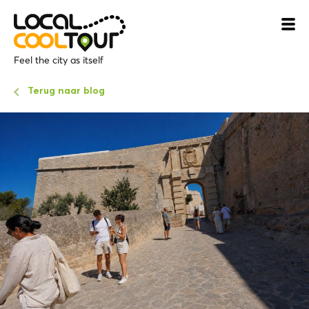
Feel the city as itself
Terug naar blog