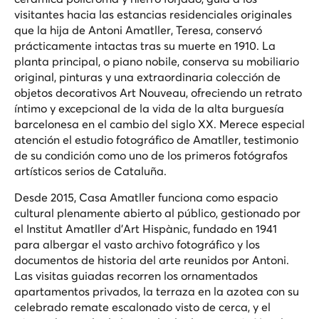
visitantes hacia las estancias residenciales originales
que la hija de Antoni Amatller, Teresa, conservó
prácticamente intactas tras su muerte en 1910. La
planta principal, o
piano nobile
, conserva su mobiliario
original, pinturas y una extraordinaria colección de
objetos decorativos Art Nouveau, ofreciendo un retrato
íntimo y excepcional de la vida de la alta burguesía
barcelonesa en el cambio del siglo XX. Merece especial
atención el estudio fotográfico de Amatller, testimonio
de su condición como uno de los primeros fotógrafos
artísticos serios de Cataluña.
Desde 2015, Casa Amatller funciona como espacio
cultural plenamente abierto al público, gestionado por
el Institut Amatller d'Art Hispànic, fundado en 1941
para albergar el vasto archivo fotográfico y los
documentos de historia del arte reunidos por Antoni.
Las visitas guiadas recorren los ornamentados
apartamentos privados, la terraza en la azotea con su
celebrado remate escalonado visto de cerca, y el