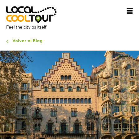
Feel the city as itself
Volver al Blog