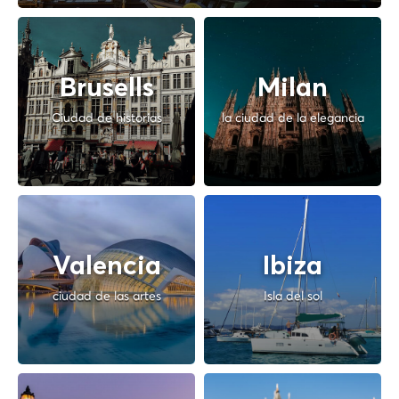
Brusells
Milan
Ciudad de historias
la ciudad de la elegancia
Valencia
Ibiza
ciudad de las artes
Isla del sol