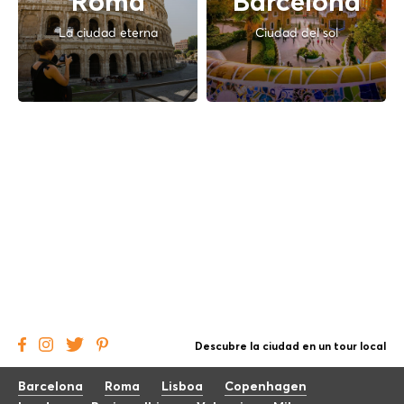
Roma
Barcelona
La ciudad eterna
Ciudad del sol
Descubre la ciudad en un tour local
Barcelona
Roma
Lisboa
Copenhagen