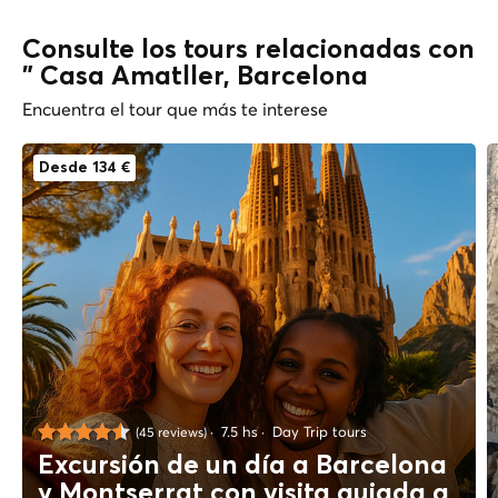
Consulte los tours relacionadas con
" Casa Amatller, Barcelona
Encuentra el tour que más te interese
Desde 134 €
7.5 hs
Day Trip tours
(45 reviews)
Excursión de un día a Barcelona
y Montserrat con visita guiada a