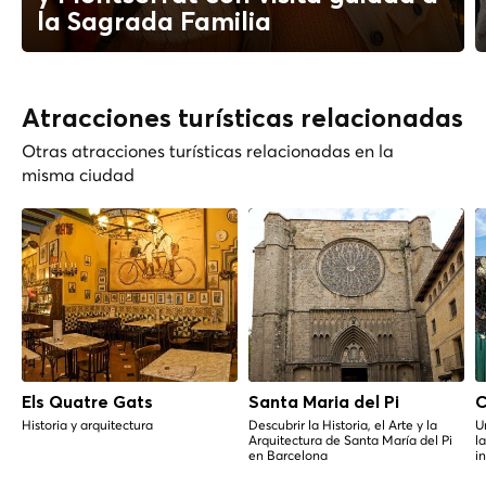
la Sagrada Familia
Atracciones turísticas relacionadas
Otras atracciones turísticas relacionadas en la
misma ciudad
Els Quatre Gats
Santa Maria del Pi
C
Historia y arquitectura
Descubrir la Historia, el Arte y la
U
Arquitectura de Santa María del Pi
l
en Barcelona
in