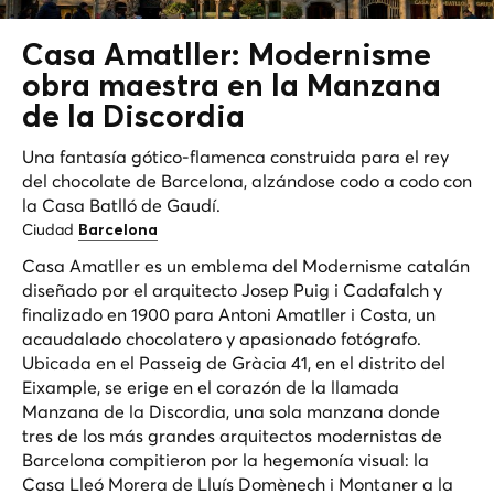
Casa Amatller:
Modernisme
obra maestra en la Manzana
de la Discordia
Una fantasía gótico-flamenca construida para el rey
del chocolate de Barcelona, alzándose codo a codo con
la Casa Batlló de Gaudí.
Ciudad
Barcelona
Casa Amatller es un emblema del Modernisme catalán
diseñado por el arquitecto Josep Puig i Cadafalch y
finalizado en 1900 para Antoni Amatller i Costa, un
acaudalado chocolatero y apasionado fotógrafo.
Ubicada en el Passeig de Gràcia 41, en el distrito del
Eixample, se erige en el corazón de la llamada
Manzana de la Discordia
, una sola manzana donde
tres de los más grandes arquitectos modernistas de
Barcelona compitieron por la hegemonía visual: la
Casa Lleó Morera de Lluís Domènech i Montaner a la