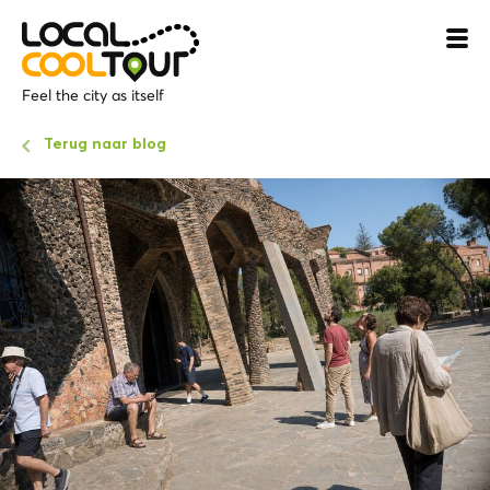
Feel the city as itself
Terug naar blog