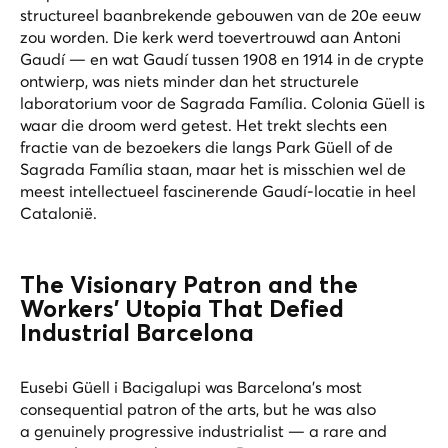
structureel baanbrekende gebouwen van de 20e eeuw
zou worden. Die kerk werd toevertrouwd aan Antoni
Gaudí — en wat Gaudí tussen 1908 en 1914 in de crypte
ontwierp, was niets minder dan het structurele
laboratorium voor de Sagrada Família. Colonia Güell is
waar die droom werd getest. Het trekt slechts een
fractie van de bezoekers die langs Park Güell of de
Sagrada Família staan, maar het is misschien wel de
meest intellectueel fascinerende Gaudí-locatie in heel
Catalonië.
The Visionary Patron and the
Workers' Utopia That Defied
Industrial Barcelona
Eusebi Güell i Bacigalupi was Barcelona's most
consequential patron of the arts, but he was also
a genuinely progressive industrialist — a rare and