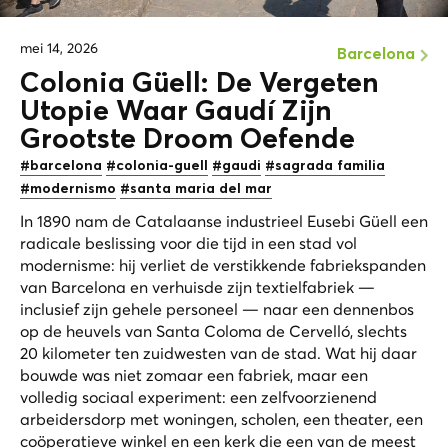
mei 14, 2026
Barcelona
Colonia Güell: De Vergeten
Utopie Waar Gaudí Zijn
Grootste Droom Oefende
#barcelona
#colonia-guell
#gaudi
#sagrada familia
#modernismo
#santa maria del mar
In 1890 nam de Catalaanse industrieel Eusebi Güell een
radicale beslissing voor die tijd in een stad vol
modernisme: hij verliet de verstikkende fabriekspanden
van Barcelona en verhuisde zijn textielfabriek —
inclusief zijn gehele personeel — naar een dennenbos
op de heuvels van Santa Coloma de Cervelló, slechts
20 kilometer ten zuidwesten van de stad. Wat hij daar
bouwde was niet zomaar een fabriek, maar een
volledig sociaal experiment: een zelfvoorzienend
arbeidersdorp met woningen, scholen, een theater, een
coöperatieve winkel en een kerk die een van de meest