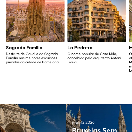
Sagrada Familia
La Pedrera
M
Desfrute de Gaudi e da Sagrada
O nome popular de Casa Milà,
O
Família nas melhores excursões
concebida pelo arquitecto Antoni
o
privadas da cidade de Barcelona.
Gaudí.
M
m
L
mai. 13 2026
Bruxelas Sem