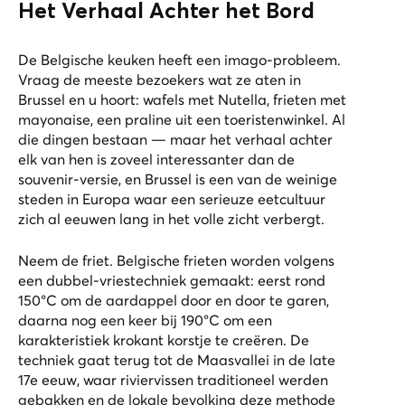
Het Verhaal Achter het Bord
De Belgische keuken heeft een imago-probleem.
Vraag de meeste bezoekers wat ze aten in
Brussel en u hoort: wafels met Nutella, frieten met
mayonaise, een praline uit een toeristenwinkel. Al
die dingen bestaan — maar het verhaal achter
elk van hen is zoveel interessanter dan de
souvenir-versie, en Brussel is een van de weinige
steden in Europa waar een serieuze eetcultuur
zich al eeuwen lang in het volle zicht verbergt.
Neem de friet. Belgische frieten worden volgens
een dubbel-vriestechniek gemaakt: eerst rond
150°C om de aardappel door en door te garen,
daarna nog een keer bij 190°C om een
karakteristiek krokant korstje te creëren. De
techniek gaat terug tot de Maasvallei in de late
17e eeuw, waar riviervissen traditioneel werden
gebakken en de lokale bevolking deze methode