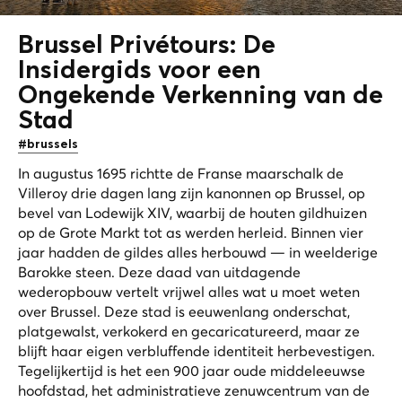
Brussel Privétours: De
Insidergids voor een
Ongekende Verkenning van de
Stad
#brussels
In augustus 1695 richtte de Franse maarschalk de
Villeroy drie dagen lang zijn kanonnen op Brussel, op
bevel van Lodewijk XIV, waarbij de houten gildhuizen
op de Grote Markt tot as werden herleid. Binnen vier
jaar hadden de gildes alles herbouwd — in weelderige
Barokke steen. Deze daad van uitdagende
wederopbouw vertelt vrijwel alles wat u moet weten
over Brussel. Deze stad is eeuwenlang onderschat,
platgewalst, verkokerd en gecaricatureerd, maar ze
blijft haar eigen verbluffende identiteit herbevestigen.
Tegelijkertijd is het een 900 jaar oude middeleeuwse
hoofdstad, het administratieve zenuwcentrum van de