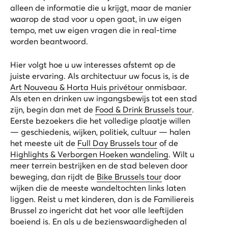
alleen de informatie die u krijgt, maar de manier
waarop de stad voor u open gaat, in uw eigen
tempo, met uw eigen vragen die in real-time
worden beantwoord.
Hier volgt hoe u uw interesses afstemt op de
juiste ervaring. Als architectuur uw focus is, is de
Art Nouveau & Horta Huis privétour
onmisbaar.
Als eten en drinken uw ingangsbewijs tot een stad
zijn, begin dan met de
Food & Drink Brussels tour
.
Eerste bezoekers die het volledige plaatje willen
— geschiedenis, wijken, politiek, cultuur — halen
het meeste uit de
Full Day Brussels tour
of de
Highlights & Verborgen Hoeken wandeling
. Wilt u
meer terrein bestrijken en de stad beleven door
beweging, dan rijdt de
Bike Brussels tour
door
wijken die de meeste wandeltochten links laten
liggen. Reist u met kinderen, dan is de
Familiereis
Brussel
zo ingericht dat het voor alle leeftijden
boeiend is. En als u de bezienswaardigheden al