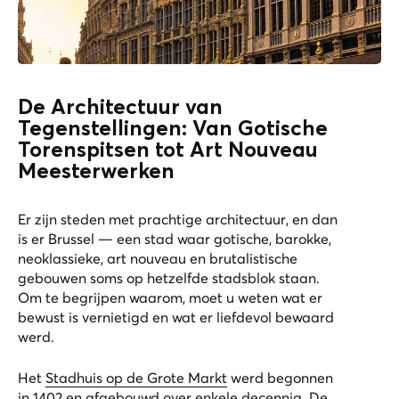
De Architectuur van
Tegenstellingen: Van Gotische
Torenspitsen tot Art Nouveau
Meesterwerken
Er zijn steden met prachtige architectuur, en dan
is er Brussel — een stad waar gotische, barokke,
neoklassieke, art nouveau en brutalistische
gebouwen soms op hetzelfde stadsblok staan.
Om te begrijpen waarom, moet u weten wat er
bewust is vernietigd en wat er liefdevol bewaard
werd.
Het
Stadhuis op de Grote Markt
werd begonnen
in 1402 en afgebouwd over enkele decennia. De