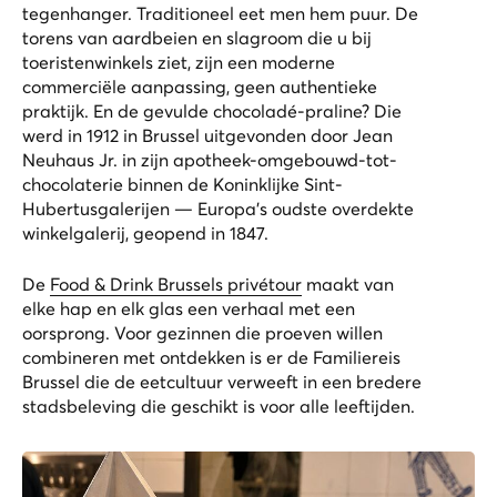
tegenhanger. Traditioneel eet men hem puur. De
torens van aardbeien en slagroom die u bij
toeristenwinkels ziet, zijn een moderne
commerciële aanpassing, geen authentieke
praktijk. En de gevulde chocoladé-praline? Die
werd in 1912 in Brussel uitgevonden door Jean
Neuhaus Jr. in zijn apotheek-omgebouwd-tot-
chocolaterie binnen de
Koninklijke Sint-
Hubertusgalerijen
— Europa's oudste overdekte
winkelgalerij, geopend in 1847.
De
Food & Drink Brussels privétour
maakt van
elke hap en elk glas een verhaal met een
oorsprong. Voor gezinnen die proeven willen
combineren met ontdekken is er de
Familiereis
Brussel
die de eetcultuur verweeft in een bredere
stadsbeleving die geschikt is voor alle leeftijden.