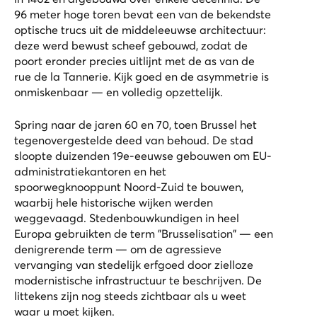
96 meter hoge toren bevat een van de bekendste
optische trucs uit de middeleeuwse architectuur:
deze werd bewust scheef gebouwd, zodat de
poort eronder precies uitlijnt met de as van de
rue de la Tannerie. Kijk goed en de asymmetrie is
onmiskenbaar — en volledig opzettelijk.
Spring naar de jaren 60 en 70, toen Brussel het
tegenovergestelde deed van behoud. De stad
sloopte duizenden 19e-eeuwse gebouwen om EU-
administratiekantoren en het
spoorwegknooppunt Noord-Zuid te bouwen,
waarbij hele historische wijken werden
weggevaagd. Stedenbouwkundigen in heel
Europa gebruikten de term "Brusselisation" — een
denigrerende term — om de agressieve
vervanging van stedelijk erfgoed door zielloze
modernistische infrastructuur te beschrijven. De
littekens zijn nog steeds zichtbaar als u weet
waar u moet kijken.