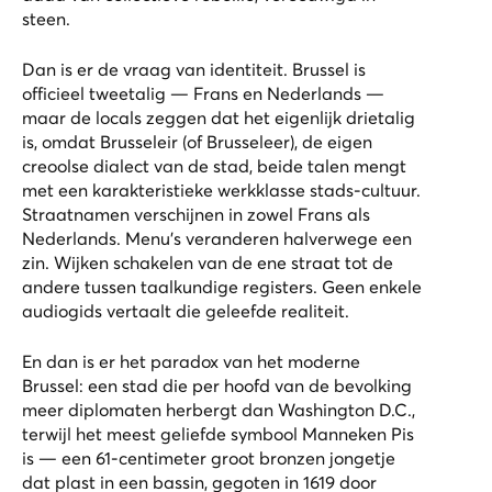
steen.
Dan is er de vraag van identiteit. Brussel is
officieel tweetalig — Frans en Nederlands —
maar de locals zeggen dat het eigenlijk drietalig
is, omdat Brusseleir (of Brusseleer), de eigen
creoolse dialect van de stad, beide talen mengt
met een karakteristieke werkklasse stads-cultuur.
Straatnamen verschijnen in zowel Frans als
Nederlands. Menu's veranderen halverwege een
zin. Wijken schakelen van de ene straat tot de
andere tussen taalkundige registers. Geen enkele
audiogids vertaalt die geleefde realiteit.
En dan is er het paradox van het moderne
Brussel: een stad die per hoofd van de bevolking
meer diplomaten herbergt dan Washington D.C.,
terwijl het meest geliefde symbool Manneken Pis
is — een 61-centimeter groot bronzen jongetje
dat plast in een bassin, gegoten in 1619 door