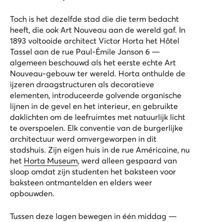
Toch is het dezelfde stad die die term bedacht
heeft, die ook Art Nouveau aan de wereld gaf. In
1893 voltooide architect Victor Horta het Hôtel
Tassel aan de rue Paul-Émile Janson 6 —
algemeen beschouwd als het eerste echte Art
Nouveau-gebouw ter wereld. Horta onthulde de
ijzeren draagstructuren als decoratieve
elementen, introduceerde golvende organische
lijnen in de gevel en het interieur, en gebruikte
daklichten om de leefruimtes met natuurlijk licht
te overspoelen. Elk conventie van de burgerlijke
architectuur werd omvergeworpen in dit
stadshuis. Zijn eigen huis in de rue Américaine, nu
het
Horta Museum
, werd alleen gespaard van
sloop omdat zijn studenten het baksteen voor
baksteen ontmantelden en elders weer
opbouwden.
Tussen deze lagen bewegen in één middag —