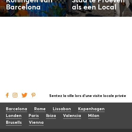
Koningen van
Stad te Proeven
Barcelona
als een
Local
Sentez la ville lors d'une visite locale privée
Barcelona
Rome
Lissabon
Kopenhagen
Londen
Paris
Ibiza
Valencia
Milan
Brusells
Vienna