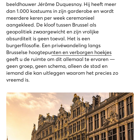
beeldhouwer Jérôme Duquesnoy. Hij heeft meer
dan 1.000 kostuums in zijn garderobe en wordt
meerdere keren per week ceremonieel
aangekleed. De kloof tussen Brussel als
geopolitiek zwaargewicht en zijn vrolijke
absurditeit is geen toeval. Het is een
burgerfilosofie. Een
privéwandeling langs
Brusselse hoogtepunten en verborgen hoekjes
geeft u de ruimte om dit allemaal te ervaren —
geen groep, geen schema, alleen de stad en
iemand die kan uitleggen waarom het precies zo
vreemd is.