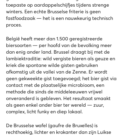
toepaste op aardappelschijfjes tijdens strenge
winters. Een echte Brusselse friterie is geen
fastfoodzaak — het is een nauwkeurig technisch
proces.
België heeft meer dan 1.500 geregistreerde
biersoorten — per hoofd van de bevolking meer
dan enig ander land. Brussel draagt bij met de
lambiektraditie: wild vergiste bieren als geuze en
kriek die spontane wilde gisten gebruiken
afkomstig uit de vallei van de Zenne. Er wordt
geen gekweekte gist toegevoegd; het bier gist via
contact met de plaatselijke microbioom, een
methode die sinds de middeleeuwen vrijwel
onveranderd is gebleven. Het resultaat smaakt
als geen enkel ander bier ter wereld — zuur,
complex, licht funky en diep lokaal.
De Brusselse wafel (gaufre de Bruxelles) is
rechthoekig, lichter en krokanter dan zijn Luikse