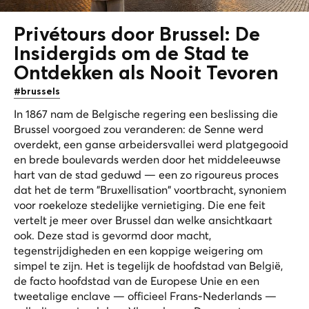
Privétours door Brussel: De
Insidergids om de Stad te
Ontdekken als Nooit Tevoren
#brussels
In 1867 nam de Belgische regering een beslissing die
Brussel voorgoed zou veranderen: de Senne werd
overdekt, een ganse arbeidersvallei werd platgegooid
en brede boulevards werden door het middeleeuwse
hart van de stad geduwd — een zo rigoureus proces
dat het de term "Bruxellisation" voortbracht, synoniem
voor roekeloze stedelijke vernietiging. Die ene feit
vertelt je meer over Brussel dan welke ansichtkaart
ook. Deze stad is gevormd door macht,
tegenstrijdigheden en een koppige weigering om
simpel te zijn. Het is tegelijk de hoofdstad van België,
de facto hoofdstad van de Europese Unie en een
tweetalige enclave — officieel Frans-Nederlands —