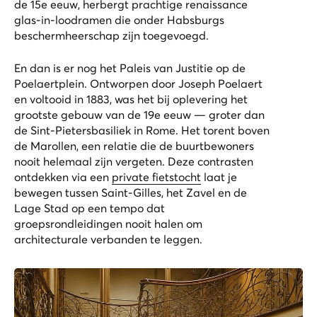
de 15e eeuw, herbergt prachtige renaissance
glas-in-loodramen die onder Habsburgs
beschermheerschap zijn toegevoegd.
En dan is er nog het Paleis van Justitie op de
Poelaertplein. Ontworpen door Joseph Poelaert
en voltooid in 1883, was het bij oplevering het
grootste gebouw van de 19e eeuw — groter dan
de Sint-Pietersbasiliek in Rome. Het torent boven
de Marollen, een relatie die de buurtbewoners
nooit helemaal zijn vergeten. Deze contrasten
ontdekken via een
private fietstocht
laat je
bewegen tussen Saint-Gilles, het Zavel en de
Lage Stad op een tempo dat
groepsrondleidingen nooit halen om
architecturale verbanden te leggen.