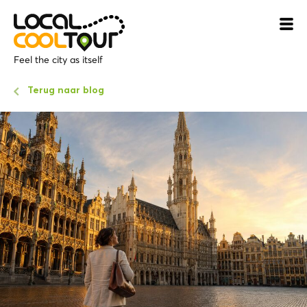
Feel the city as itself
Terug naar blog