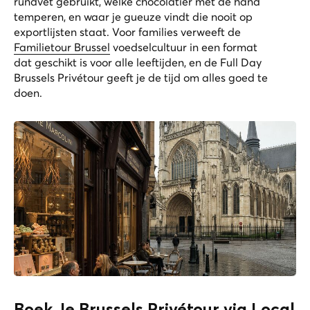
rundvet gebruikt, welke chocolatier met de hand
temperen, en waar je gueuze vindt die nooit op
exportlijsten staat. Voor families verweeft de
Familietour Brussel
voedselcultuur in een format
dat geschikt is voor alle leeftijden, en de
Full Day
Brussels Privétour
geeft je de tijd om alles goed te
doen.