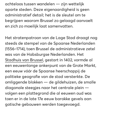
achteloos tussen wandelen — zijn wettelijk
aparte steden. Deze eigenaardigheid is geen
administratief detail; het is de sleutel om te
begrijpen waarom Brussel zo gelaagd aanvoelt
en zich zo moeilijk laat samenvatten.
Het stratenpatroon van de Lage Stad draagt nog
steeds de stempel van de Spaanse Nederlanden
(1556–1714), toen Brussel de administratieve zetel
was van de Habsburgse Nederlanden. Het
Stadhuis van Brussel
, gestart in 1402, vormde al
een eeuwenlange ankerpunt van de Grote Markt,
een eeuw vóór de Spaanse heerschappij de
politieke geografie van de stad versterkte. De
omliggende blokken — de gildehuizen, de smalle
diagonale steegjes naar het centrale plein —
volgen een plattegrond die al eeuwen oud was
toen er in de late 17e eeuw barokke gevels aan
gotische gebouwen werden toegevoegd.