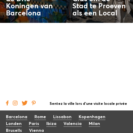
Koningen van
Stad te Proeven
Barcelona
als een
Local
Sentez la ville lors d'une visite locale privée
Barcelona
Rome
Lissabon
Kopenhagen
Londen
Paris
Ibiza
Valencia
Milan
Brusells
Vienna