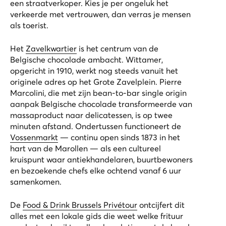
een straatverkoper. Kies je per ongeluk het
verkeerde met vertrouwen, dan verras je mensen
als toerist.
Het
Zavelkwartier
is het centrum van de
Belgische chocolade ambacht. Wittamer,
opgericht in 1910, werkt nog steeds vanuit het
originele adres op het Grote Zavelplein. Pierre
Marcolini, die met zijn bean-to-bar single origin
aanpak Belgische chocolade transformeerde van
massaproduct naar delicatessen, is op twee
minuten afstand. Ondertussen functioneert de
Vossenmarkt
— continu open sinds 1873 in het
hart van de Marollen — als een cultureel
kruispunt waar antiekhandelaren, buurtbewoners
en bezoekende chefs elke ochtend vanaf 6 uur
samenkomen.
De
Food & Drink Brussels Privétour
ontcijfert dit
alles met een lokale gids die weet welke frituur