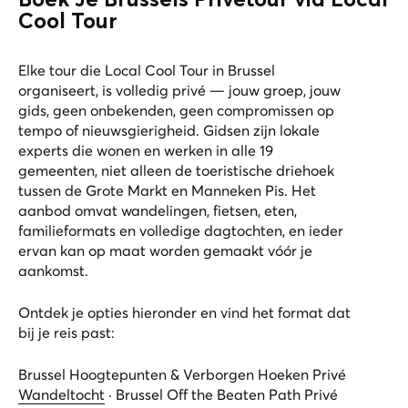
Boek Je Brussels Privétour via Local
Cool Tour
Elke tour die Local Cool Tour in Brussel
organiseert, is volledig privé — jouw groep, jouw
gids, geen onbekenden, geen compromissen op
tempo of nieuwsgierigheid. Gidsen zijn lokale
experts die wonen en werken in alle 19
gemeenten, niet alleen de toeristische driehoek
tussen de Grote Markt en Manneken Pis. Het
aanbod omvat wandelingen, fietsen, eten,
familieformats en volledige dagtochten, en ieder
ervan kan op maat worden gemaakt vóór je
aankomst.
Ontdek je opties hieronder en vind het format dat
bij je reis past:
Brussel Hoogtepunten & Verborgen Hoeken Privé
Wandeltocht
·
Brussel Off the Beaten Path Privé