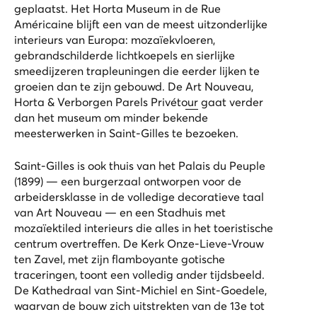
geplaatst. Het Horta Museum in de Rue
Américaine blijft een van de meest uitzonderlijke
interieurs van Europa: mozaïekvloeren,
gebrandschilderde lichtkoepels en sierlijke
smeedijzeren trapleuningen die eerder lijken te
groeien dan te zijn gebouwd. De
Art Nouveau,
Horta & Verborgen Parels Privétour
gaat verder
dan het museum om minder bekende
meesterwerken in Saint-Gilles te bezoeken.
Saint-Gilles is ook thuis van het Palais du Peuple
(1899) — een burgerzaal ontworpen voor de
arbeidersklasse in de volledige decoratieve taal
van Art Nouveau — en een Stadhuis met
mozaïektiled interieurs die alles in het toeristische
centrum overtreffen. De
Kerk Onze-Lieve-Vrouw
ten Zavel
, met zijn flamboyante gotische
traceringen, toont een volledig ander tijdsbeeld.
De Kathedraal van Sint-Michiel en Sint-Goedele,
waarvan de bouw zich uitstrekten van de 13e tot