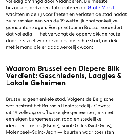
volledig omringd door Vlaanderen. De meeste
bezoekers arriveren, fotograferen de
Grote Markt
,
wachten in de rij voor frieten en verlaten de stad nadat
ze misschien één van de 19 wettelijk onafhankelijke
gemeenten zagen. Een privétour in Brussel verandert
dat volledig — het vervangt de oppervlakkige route
door iets veel waardevollers: de echte stad, ontdekt
met iemand die er daadwerkelijk woont.
Waarom Brussel een Diepere Blik
Verdient: Geschiedenis, Laagjes &
Lokale Geheimen
Brussel is geen enkele stad. Volgens de Belgische
wet bestaat het Brussels Hoofdstedelijk Gewest
uit 19 volledig onafhankelijke gemeenten, elk met
een eigen burgemeester, raad en stedelijke
identiteit. Ixelles (Elsene), Saint-Gilles (Sint-Gillis),
Molenbeek-Saint-Jean — buurten waar toeristen