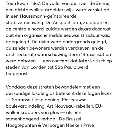
Toen kwam 1867. De vallei van de rivier de Zenne,
een dichtbevolkte arbeiderswijk, werd vernietigd
in een Haussmann-geïnspireerde
stadsvernieuwing. De Anspachlaan, Zuidlaan en
de centrale noord-zuidas werden dwars door wat
ooit een organische middeleeuwse structuur was,
aangelegd. De rivier werd ondergronds gelegd,
duizenden bewoners werden verdreven, en de
architecturale waarschuwingsterm "Bruxellisation"
werd geboren — een concept dat later kritisch op
steden van Londen tot São Paulo werd
toegepast.
Vandaag deze straten bewandelen met een
deskundige lokale gids betekent deze lagen lezen
— Spaanse tijdsplanning, 19e-eeuwse
boulevardindeling, Art Nouveau-rebellen, EU-
wolkenkrabbers van glas — als één
samenhangend verhaal. De
Brussel
Hoogtepunten & Verborgen Hoeken Privé