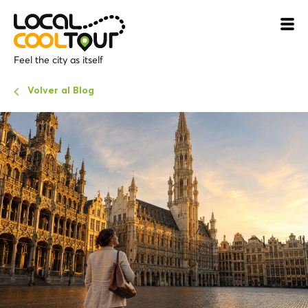
Feel the city as itself
Volver al Blog