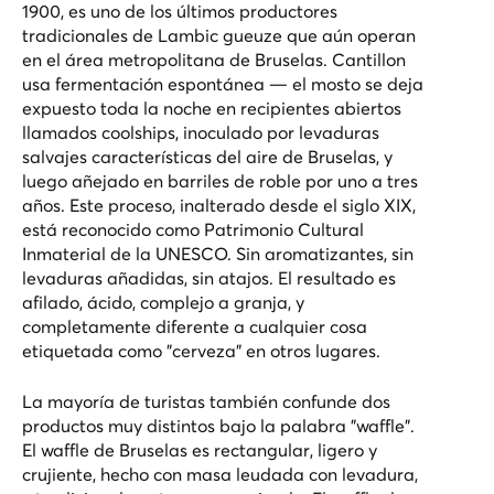
1900, es uno de los últimos productores
tradicionales de Lambic gueuze que aún operan
en el área metropolitana de Bruselas. Cantillon
usa fermentación espontánea — el mosto se deja
expuesto toda la noche en recipientes abiertos
llamados coolships, inoculado por levaduras
salvajes características del aire de Bruselas, y
luego añejado en barriles de roble por uno a tres
años. Este proceso, inalterado desde el siglo XIX,
está reconocido como Patrimonio Cultural
Inmaterial de la UNESCO. Sin aromatizantes, sin
levaduras añadidas, sin atajos. El resultado es
afilado, ácido, complejo a granja, y
completamente diferente a cualquier cosa
etiquetada como "cerveza" en otros lugares.
La mayoría de turistas también confunde dos
productos muy distintos bajo la palabra "waffle".
El waffle de Bruselas es rectangular, ligero y
crujiente, hecho con masa leudada con levadura,