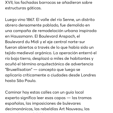
XVII, las fachadas barrocas se añadieron sobre
estructuras góticas.
Luego vino 1867. El valle del río Senne, un distrito
obrero densamente poblado, fue demolido en
una campaña de remodelación urbana inspirada
en Haussmann. El Boulevard Anspach, el
Boulevard du Midi y el eje central norte-sur
fueron abiertos a través de lo que había sido un
tejido medieval orgánico. La operación enterró el
río bajo tierra, desplazó a miles de habitantes y
acuñó el término arquitectónico de advertencia
"Bruxellisation" — concepto que luego se
aplicaría críticamente a ciudades desde Londres
hasta São Paulo.
Caminar hoy estas calles con un guía local
experto significa leer esas capas — las tramas
españolas, las imposiciones de bulevares
decimonónicos, las rebeldías Art Nouveau, las