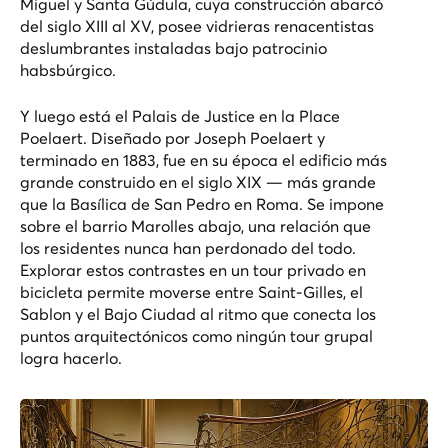
Miguel y Santa Gúdula, cuya construcción abarcó
del siglo XIII al XV, posee vidrieras renacentistas
deslumbrantes instaladas bajo patrocinio
habsbúrgico.
Y luego está el Palais de Justice en la Place
Poelaert. Diseñado por Joseph Poelaert y
terminado en 1883, fue en su época el edificio más
grande construido en el siglo XIX — más grande
que la Basílica de San Pedro en Roma. Se impone
sobre el barrio Marolles abajo, una relación que
los residentes nunca han perdonado del todo.
Explorar estos contrastes en un
tour privado en
bicicleta
permite moverse entre Saint-Gilles, el
Sablon y el Bajo Ciudad al ritmo que conecta los
puntos arquitectónicos como ningún tour grupal
logra hacerlo.