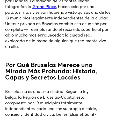
por Flandes. La mayoría de visitantes llegan,
fotografían la
Grand Place
, hacen cola por unas
patatas fritas y se van habiendo visto quizás uno de los
19 municipios legalmente independientes de la ciudad.
Un tour privado en Bruselas cambia esa ecuación por
completo — reemplazando el recorrido superficial por
algo mucho más enriquecedor: la ciudad real,
explorada de la mano de alguien que realmente vive
en ella.
Por Qué Bruselas Merece una
Mirada Más Profunda: Historia,
Capas y Secretos Locales
Bruselas no es una sola ciudad. Según la ley
belga, la Región de Bruselas-Capital está
compuesta por 19 municipios totalmente
independientes, cada uno con su propio alcalde,
consejo y identidad cívica. Ixelles (Elsene), Saint-