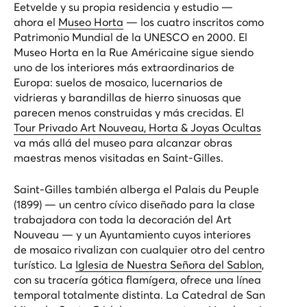
Eetvelde y su propia residencia y estudio —
ahora el
Museo Horta
— los cuatro inscritos como
Patrimonio Mundial de la UNESCO en 2000. El
Museo Horta en la Rue Américaine sigue siendo
uno de los interiores más extraordinarios de
Europa: suelos de mosaico, lucernarios de
vidrieras y barandillas de hierro sinuosas que
parecen menos construidas y más crecidas. El
Tour Privado Art Nouveau, Horta & Joyas Ocultas
va más allá del museo para alcanzar obras
maestras menos visitadas en Saint-Gilles.
Saint-Gilles también alberga el Palais du Peuple
(1899) — un centro cívico diseñado para la clase
trabajadora con toda la decoración del Art
Nouveau — y un Ayuntamiento cuyos interiores
de mosaico rivalizan con cualquier otro del centro
turístico. La
Iglesia de Nuestra Señora del Sablon
,
con su tracería gótica flamígera, ofrece una línea
temporal totalmente distinta. La Catedral de San