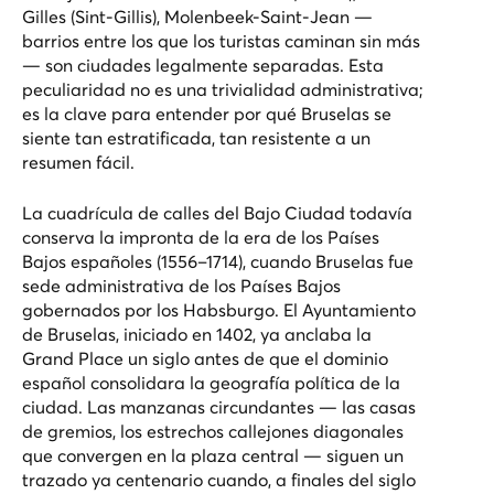
Gilles (Sint-Gillis), Molenbeek-Saint-Jean —
barrios entre los que los turistas caminan sin más
— son ciudades legalmente separadas. Esta
peculiaridad no es una trivialidad administrativa;
es la clave para entender por qué Bruselas se
siente tan estratificada, tan resistente a un
resumen fácil.
La cuadrícula de calles del Bajo Ciudad todavía
conserva la impronta de la era de los Países
Bajos españoles (1556–1714), cuando Bruselas fue
sede administrativa de los Países Bajos
gobernados por los Habsburgo. El
Ayuntamiento
de Bruselas
, iniciado en 1402, ya anclaba la
Grand Place un siglo antes de que el dominio
español consolidara la geografía política de la
ciudad. Las manzanas circundantes — las casas
de gremios, los estrechos callejones diagonales
que convergen en la plaza central — siguen un
trazado ya centenario cuando, a finales del siglo