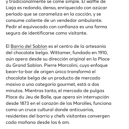
y tradicionalmente se come simple. El waffle de
Lieja es redondo, denso, enriquecido con azúcar
perlado que se carameliza en la cocción, y se
consume caliente de un vendedor ambulante.
Pedir el equivocado con confianza es una forma
segura de identificarse como visitante.
El
Barrio del Sablon
es el centro de la artesanía
del chocolate belga. Wittamer, fundado en 1910,
aún opera desde su dirección original en la Place
du Grand Sablon. Pierre Marcolini, cuyo enfoque
bean-to-bar de origen único transformó el
chocolate belga de un producto de mercado
masivo a una categoría gourmet, está a dos
minutos. Mientras tanto, el
mercado de pulgas
Place du Jeu de Balle
, que opera sin interrupción
desde 1873 en el corazón de los Marolles, funciona
como un cruce cultural donde anticuarios,
residentes del barrio y chefs visitantes convergen
cada mañana desde las 6 am.