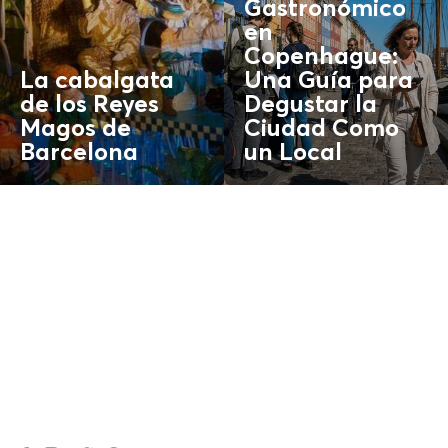
Gastronómico
en
Copenhague:
La cabalgata
Una Guía para
de los Reyes
Degustar la
Magos de
Ciudad Como
Barcelona
un
Local