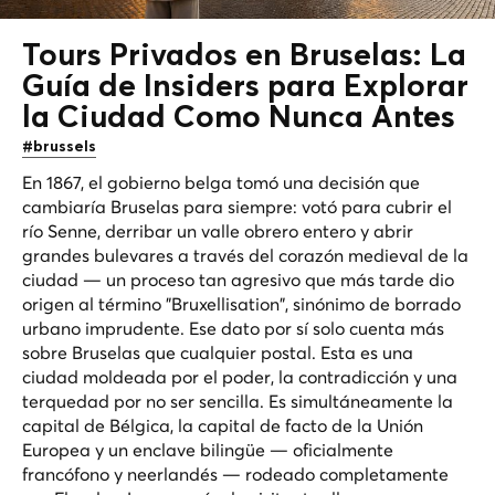
Tours Privados en Bruselas: La
Guía de Insiders para Explorar
la Ciudad Como
Nunca Antes
#brussels
En 1867, el gobierno belga tomó una decisión que
cambiaría Bruselas para siempre: votó para cubrir el
río Senne, derribar un valle obrero entero y abrir
grandes bulevares a través del corazón medieval de la
ciudad — un proceso tan agresivo que más tarde dio
origen al término "Bruxellisation", sinónimo de borrado
urbano imprudente. Ese dato por sí solo cuenta más
sobre Bruselas que cualquier postal. Esta es una
ciudad moldeada por el poder, la contradicción y una
terquedad por no ser sencilla. Es simultáneamente la
capital de Bélgica, la capital de facto de la Unión
Europea y un enclave bilingüe — oficialmente
francófono y neerlandés — rodeado completamente