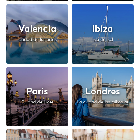
Valencia
Ibiza
ciudad de las artes
Isla del sol
Paris
Londres
Ciudad de luces
La ciudad de las mil caras