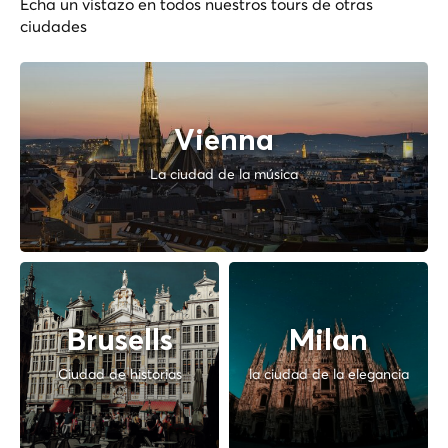
Echa un vistazo en todos nuestros tours de otras
ciudades
Vienna
La ciudad de la música
Brusells
Milan
Ciudad de historias
la ciudad de la elegancia