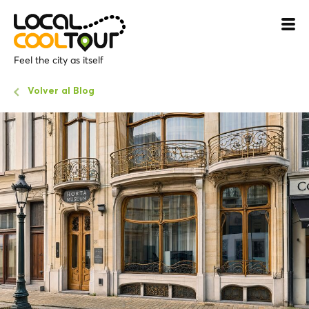
Feel the city as itself
Volver al Blog