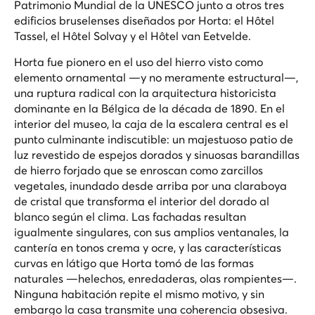
Patrimonio Mundial de la UNESCO junto a otros tres
edificios bruselenses diseñados por Horta: el Hôtel
Tassel, el Hôtel Solvay y el Hôtel van Eetvelde.
Horta fue pionero en el uso del hierro visto como
elemento ornamental —y no meramente estructural—,
una ruptura radical con la arquitectura historicista
dominante en la Bélgica de la década de 1890. En el
interior del museo, la caja de la escalera central es el
punto culminante indiscutible: un majestuoso patio de
luz revestido de espejos dorados y sinuosas barandillas
de hierro forjado que se enroscan como zarcillos
vegetales, inundado desde arriba por una claraboya
de cristal que transforma el interior del dorado al
blanco según el clima. Las fachadas resultan
igualmente singulares, con sus amplios ventanales, la
cantería en tonos crema y ocre, y las características
curvas en látigo que Horta tomó de las formas
naturales —helechos, enredaderas, olas rompientes—.
Ninguna habitación repite el mismo motivo, y sin
embargo la casa transmite una coherencia obsesiva.