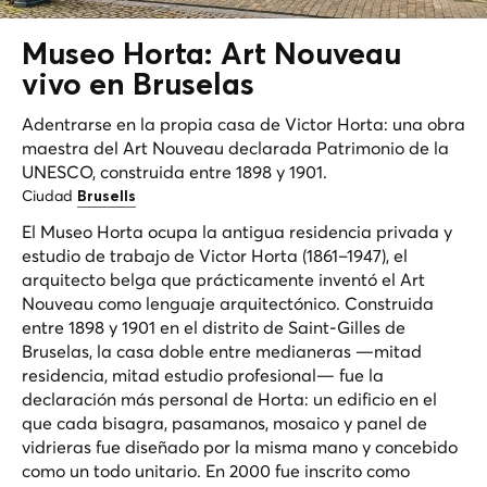
Museo Horta: Art Nouveau
vivo
en Bruselas
Adentrarse en la propia casa de Victor Horta: una obra
maestra del Art Nouveau declarada Patrimonio de la
UNESCO, construida entre 1898 y 1901.
Ciudad
Brusells
El Museo Horta ocupa la antigua residencia privada y
estudio de trabajo de Victor Horta (1861–1947), el
arquitecto belga que prácticamente inventó el Art
Nouveau como lenguaje arquitectónico. Construida
entre 1898 y 1901 en el distrito de Saint-Gilles de
Bruselas, la casa doble entre medianeras —mitad
residencia, mitad estudio profesional— fue la
declaración más personal de Horta: un edificio en el
que cada bisagra, pasamanos, mosaico y panel de
vidrieras fue diseñado por la misma mano y concebido
como un todo unitario. En 2000 fue inscrito como