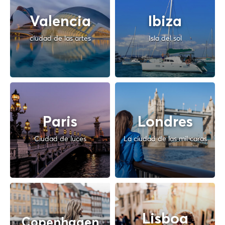
Valencia
Ibiza
ciudad de las artes
Isla del sol
Paris
Londres
Ciudad de luces
La ciudad de las mil caras
Lisboa
Copenhagen