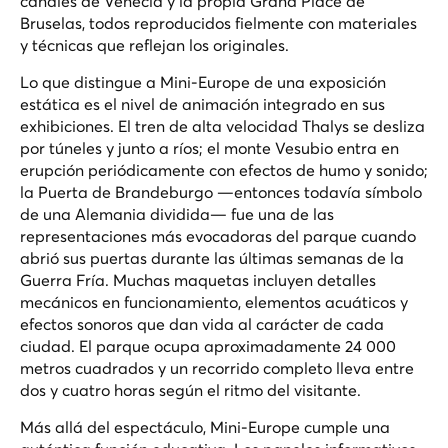
canales de Venecia y la propia Grand Place de
Bruselas, todos reproducidos fielmente con materiales
y técnicas que reflejan los originales.
Lo que distingue a Mini-Europe de una exposición
estática es el nivel de animación integrado en sus
exhibiciones. El tren de alta velocidad Thalys se desliza
por túneles y junto a ríos; el monte Vesubio entra en
erupción periódicamente con efectos de humo y sonido;
la Puerta de Brandeburgo —entonces todavía símbolo
de una Alemania dividida— fue una de las
representaciones más evocadoras del parque cuando
abrió sus puertas durante las últimas semanas de la
Guerra Fría. Muchas maquetas incluyen detalles
mecánicos en funcionamiento, elementos acuáticos y
efectos sonoros que dan vida al carácter de cada
ciudad. El parque ocupa aproximadamente 24 000
metros cuadrados y un recorrido completo lleva entre
dos y cuatro horas según el ritmo del visitante.
Más allá del espectáculo, Mini-Europe cumple una