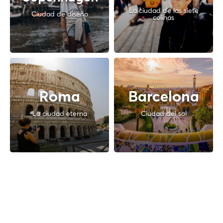
La ciudad de las siete
Ciudad de diseño
colinas
Roma
Barcelona
La ciudad eterna
Ciudad del sol