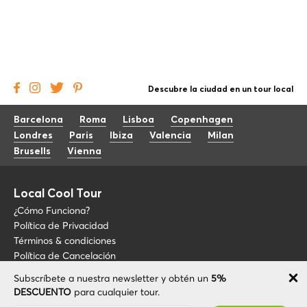
Descubre la ciudad en un tour local
Barcelona
Roma
Lisboa
Copenhagen
Londres
Paris
Ibiza
Valencia
Milan
Brusells
Vienna
Local Cool Tour
¿Cómo Funciona?
Política de Privacidad
Términos & condiciones
Política de Cancelación
Subscríbete a nuestra newsletter y obtén un
5%
Blog
+34 675 176 220
DESCUENTO
para cualquier tour.
Sobre LCT
info@localcooltour.com