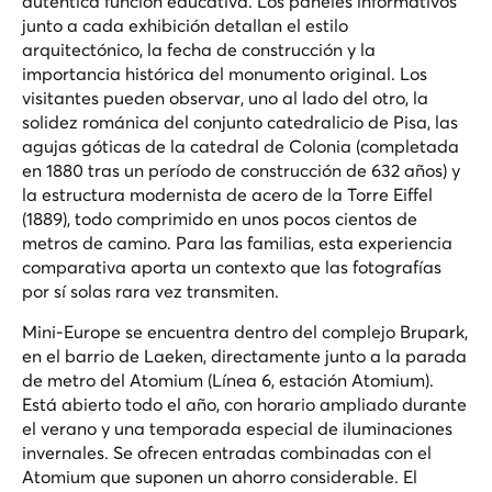
auténtica función educativa. Los paneles informativos
junto a cada exhibición detallan el estilo
arquitectónico, la fecha de construcción y la
importancia histórica del monumento original. Los
visitantes pueden observar, uno al lado del otro, la
solidez románica del conjunto catedralicio de Pisa, las
agujas góticas de la catedral de Colonia (completada
en 1880 tras un período de construcción de 632 años) y
la estructura modernista de acero de la Torre Eiffel
(1889), todo comprimido en unos pocos cientos de
metros de camino. Para las familias, esta experiencia
comparativa aporta un contexto que las fotografías
por sí solas rara vez transmiten.
Mini-Europe se encuentra dentro del complejo Brupark,
en el barrio de Laeken, directamente junto a la parada
de metro del Atomium (Línea 6, estación Atomium).
Está abierto todo el año, con horario ampliado durante
el verano y una temporada especial de iluminaciones
invernales. Se ofrecen entradas combinadas con el
Atomium que suponen un ahorro considerable. El