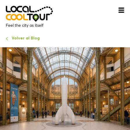
Feel the city as itself
Volver al Blog