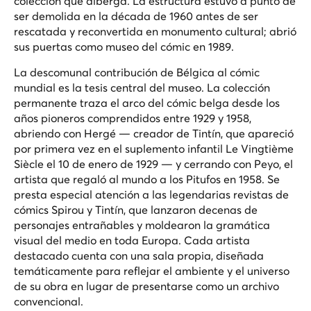
colección que alberga. La estructura estuvo a punto de
ser demolida en la década de 1960 antes de ser
rescatada y reconvertida en monumento cultural; abrió
sus puertas como museo del cómic en 1989.
La descomunal contribución de Bélgica al cómic
mundial es la tesis central del museo. La colección
permanente traza el arco del cómic belga desde los
años pioneros comprendidos entre 1929 y 1958,
abriendo con Hergé — creador de Tintín, que apareció
por primera vez en el suplemento infantil Le Vingtième
Siècle el 10 de enero de 1929 — y cerrando con Peyo, el
artista que regaló al mundo a los Pitufos en 1958. Se
presta especial atención a las legendarias revistas de
cómics Spirou y Tintín, que lanzaron decenas de
personajes entrañables y moldearon la gramática
visual del medio en toda Europa. Cada artista
destacado cuenta con una sala propia, diseñada
temáticamente para reflejar el ambiente y el universo
de su obra en lugar de presentarse como un archivo
convencional.