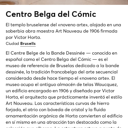
Centro Belga del
Cómic
El templo bruselense del «noveno arte», alojado en una
soberbia obra maestra Art Nouveau de 1906 firmada
por Victor Horta.
Ciudad
Brusells
El Centre Belge de la Bande Dessinée — conocido en
español como el Centro Belga del Cómic — es el
museo de referencia de Bruselas dedicado a la bande
dessinée, la tradición francobelga del arte secuencial
considerada desde hace tiempo el «noveno arte». El
museo ocupa el antiguo almacén de telas Waucquez,
un edificio encargado en 1906 y diseñado por Victor
Horta, el arquitecto que prácticamente inventó el estilo
Art Nouveau. Las características curvas de hierro
forjado, el atrio con bóveda de cristal y la fluida
ornamentación orgánica de Horta convierten al edificio
en sí mismo en una atracción tan destacada como la