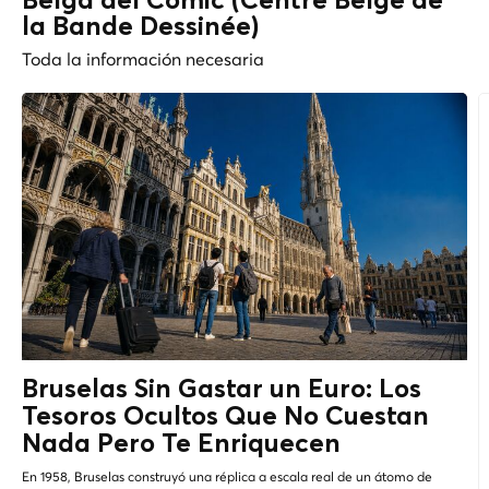
Belga del Cómic (Centre Belge de
la Bande Dessinée)
Toda la información necesaria
Bruselas Sin Gastar un Euro: Los
Tesoros Ocultos
Que No Cuestan
Nada Pero Te Enriquecen
En 1958, Bruselas construyó una réplica a escala real de un átomo de