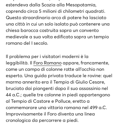
estendeva dalla Scozia alla Mesopotamia,
coprendo circa 5 milioni di chilometri quadrati.
Questo straordinario arco di potere ha lasciato
una città in cui un solo isolato può contenere una
chiesa barocca costruita sopra un convento
medievale a sua volta edificato sopra un tempio
romano del I secolo.
Il problema per i visitatori moderni è la
leggibilità. Il
Foro Romano
appare, francamente,
come un campo di colonne rotte all’occhio non
esperto. Una guida privata traduce le rovine: quel
marmo annerito era il Tempio di Giulio Cesare,
bruciato dai piangenti dopo il suo assassinio nel
44 a.C.; quelle tre colonne in piedi appartengono
al Tempio di Castore e Polluce, eretto a
commemorare una vittoria romana nel 499 a.C.
Improvvisamente il Foro diventa una linea
cronologica da percorrere a piedi.