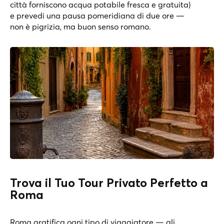
città forniscono acqua potabile fresca e gratuita)
e prevedi una pausa pomeridiana di due ore —
non è pigrizia, ma buon senso romano.
Trova il Tuo Tour Privato Perfetto a
Roma
Roma gratifica ogni tipo di viaggiatore — gli