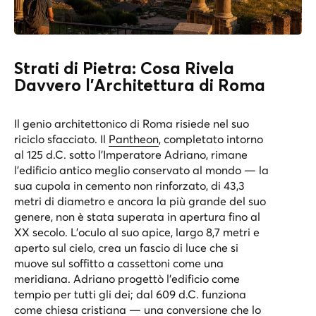
Strati di Pietra: Cosa Rivela
Davvero l’Architettura di Roma
Il genio architettonico di Roma risiede nel suo
riciclo sfacciato. Il
Pantheon
, completato intorno
al 125 d.C. sotto l’Imperatore Adriano, rimane
l’edificio antico meglio conservato al mondo — la
sua cupola in cemento non rinforzato, di 43,3
metri di diametro e ancora la più grande del suo
genere, non è stata superata in apertura fino al
XX secolo. L’oculo al suo apice, largo 8,7 metri e
aperto sul cielo, crea un fascio di luce che si
muove sul soffitto a cassettoni come una
meridiana. Adriano progettò l’edificio come
tempio per tutti gli dei; dal 609 d.C. funziona
come chiesa cristiana — una conversione che lo