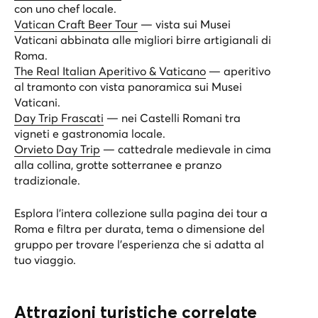
con uno chef locale.
Vatican Craft Beer Tour
— vista sui Musei
Vaticani abbinata alle migliori birre artigianali di
Roma.
The Real Italian Aperitivo & Vaticano
— aperitivo
al tramonto con vista panoramica sui Musei
Vaticani.
Day Trip Frascati
— nei Castelli Romani tra
vigneti e gastronomia locale.
Orvieto Day Trip
— cattedrale medievale in cima
alla collina, grotte sotterranee e pranzo
tradizionale.
Esplora l’intera collezione sulla
pagina dei tour a
Roma
e filtra per durata, tema o dimensione del
gruppo per trovare l’esperienza che si adatta al
tuo viaggio.
Attrazioni turistiche correlate