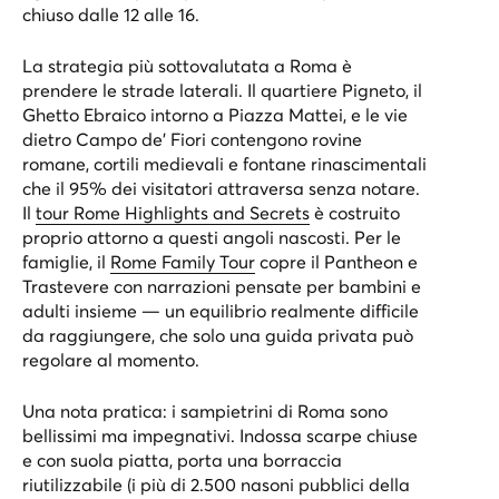
chiuso dalle 12 alle 16.
La strategia più sottovalutata a Roma è
prendere le strade laterali. Il quartiere Pigneto, il
Ghetto Ebraico intorno a Piazza Mattei, e le vie
dietro Campo de’ Fiori contengono rovine
romane, cortili medievali e fontane rinascimentali
che il 95% dei visitatori attraversa senza notare.
Il
tour Rome Highlights and Secrets
è costruito
proprio attorno a questi angoli nascosti. Per le
famiglie, il
Rome Family Tour
copre il Pantheon e
Trastevere con narrazioni pensate per bambini e
adulti insieme — un equilibrio realmente difficile
da raggiungere, che solo una guida privata può
regolare al momento.
Una nota pratica: i sampietrini di Roma sono
bellissimi ma impegnativi. Indossa scarpe chiuse
e con suola piatta, porta una borraccia
riutilizzabile (i più di 2.500
nasoni
pubblici della