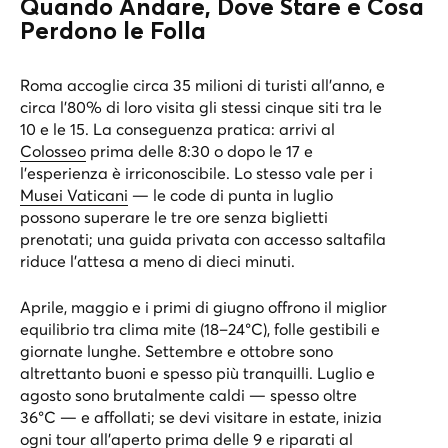
Quando Andare, Dove Stare e Cosa
Perdono le Folla
Roma accoglie circa 35 milioni di turisti all’anno, e
circa l’80% di loro visita gli stessi cinque siti tra le
10 e le 15. La conseguenza pratica: arrivi al
Colosseo
prima delle 8:30 o dopo le 17 e
l’esperienza è irriconoscibile. Lo stesso vale per i
Musei Vaticani
— le code di punta in luglio
possono superare le tre ore senza biglietti
prenotati; una guida privata con accesso saltafila
riduce l’attesa a meno di dieci minuti.
Aprile, maggio e i primi di giugno offrono il miglior
equilibrio tra clima mite (18–24°C), folle gestibili e
giornate lunghe. Settembre e ottobre sono
altrettanto buoni e spesso più tranquilli. Luglio e
agosto sono brutalmente caldi — spesso oltre
36°C — e affollati; se devi visitare in estate, inizia
ogni tour all’aperto prima delle 9 e riparati al