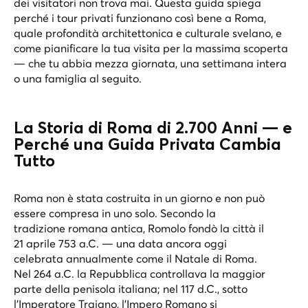
dei visitatori non trova mai. Questa guida spiega
perché i tour privati funzionano così bene a Roma,
quale profondità architettonica e culturale svelano, e
come pianificare la tua visita per la massima scoperta
— che tu abbia mezza giornata, una settimana intera
o una famiglia al seguito.
La Storia di Roma di 2.700 Anni — e
Perché una Guida Privata Cambia
Tutto
Roma non è stata costruita in un giorno e non può
essere compresa in uno solo. Secondo la
tradizione romana antica, Romolo fondò la città il
21 aprile 753 a.C. — una data ancora oggi
celebrata annualmente come il Natale di Roma.
Nel 264 a.C. la Repubblica controllava la maggior
parte della penisola italiana; nel 117 d.C., sotto
l’Imperatore Traiano, l’Impero Romano si