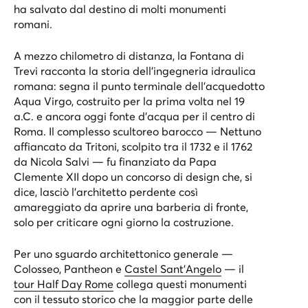
ha salvato dal destino di molti monumenti
romani.
A mezzo chilometro di distanza, la
Fontana di
Trevi
racconta la storia dell’ingegneria idraulica
romana: segna il punto terminale dell’acquedotto
Aqua Virgo, costruito per la prima volta nel 19
a.C. e ancora oggi fonte d’acqua per il centro di
Roma. Il complesso scultoreo barocco — Nettuno
affiancato da Tritoni, scolpito tra il 1732 e il 1762
da Nicola Salvi — fu finanziato da Papa
Clemente XII dopo un concorso di design che, si
dice, lasciò l’architetto perdente così
amareggiato da aprire una barberia di fronte,
solo per criticare ogni giorno la costruzione.
Per uno sguardo architettonico generale —
Colosseo, Pantheon e
Castel Sant’Angelo
— il
tour Half Day Rome
collega questi monumenti
con il tessuto storico che la maggior parte delle