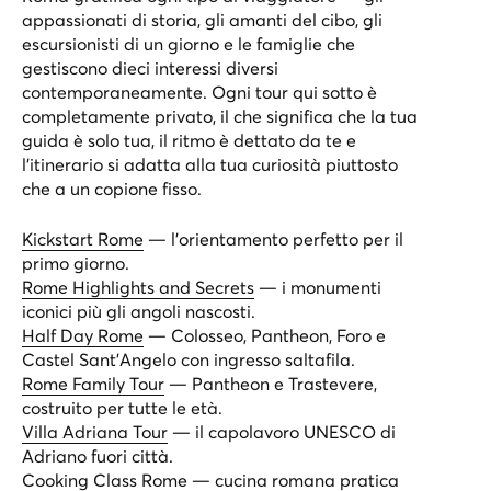
appassionati di storia, gli amanti del cibo, gli
escursionisti di un giorno e le famiglie che
gestiscono dieci interessi diversi
contemporaneamente. Ogni tour qui sotto è
completamente privato, il che significa che la tua
guida è solo tua, il ritmo è dettato da te e
l’itinerario si adatta alla tua curiosità piuttosto
che a un copione fisso.
Kickstart Rome
— l’orientamento perfetto per il
primo giorno.
Rome Highlights and Secrets
— i monumenti
iconici più gli angoli nascosti.
Half Day Rome
— Colosseo, Pantheon, Foro e
Castel Sant’Angelo con ingresso saltafila.
Rome Family Tour
— Pantheon e Trastevere,
costruito per tutte le età.
Villa Adriana Tour
— il capolavoro UNESCO di
Adriano fuori città.
Cooking Class Rome
— cucina romana pratica