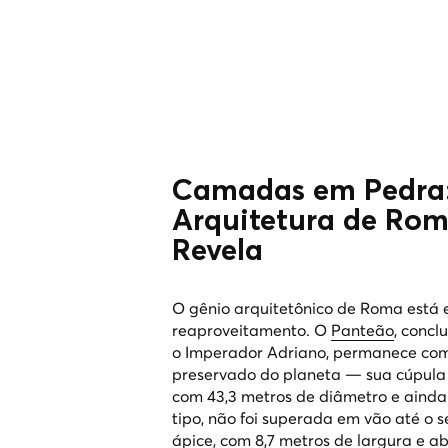
Camadas em Pedra
Arquitetura de Ro
Revela
O gênio arquitetônico de Roma está
reaproveitamento. O
Panteão
, concl
o Imperador Adriano, permanece como
preservado do planeta — sua cúpula
com 43,3 metros de diâmetro e aind
tipo, não foi superada em vão até o 
ápice, com 8,7 metros de largura e ab