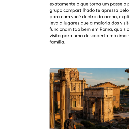
exatamente o que torna um passeio 
grupo compartilhado te apressa pelo
para com você dentro da arena, expli
leva a lugares que a maioria dos visi
funcionam tão bem em Roma, quais ca
visita para uma descoberta máxima 
família.