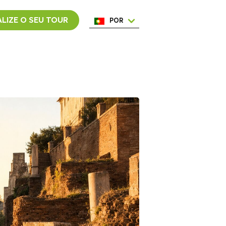
LIZE O SEU TOUR
POR
ENG
ESP
ITA
NED
FRA