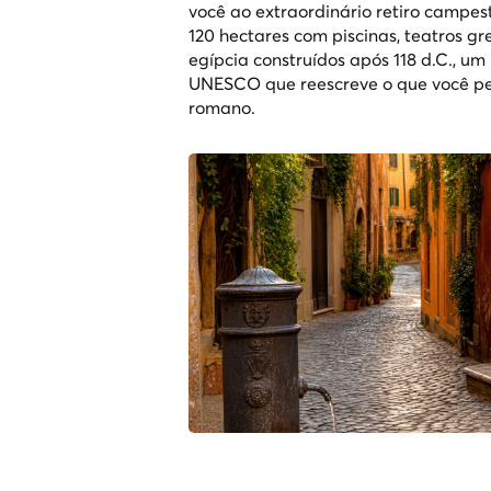
você ao extraordinário retiro campes
120 hectares com piscinas, teatros gr
egípcia construídos após 118 d.C., u
UNESCO que reescreve o que você pe
romano.