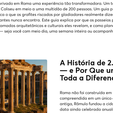
privado em Roma uma experiência tão transformadora. Um t
 Coliseu em meio a uma multidão de 200 pessoas. Um guia p
ca o que os grafites riscados por gladiadores realmente dize
tantes nunca encontra. Este guia explica por que os passeios 
madas arquitetônicas e culturais eles revelam, e como plan
— seja você com meio dia, uma semana inteira ou acompan
A História de 
— e Por Que u
Toda a Diferen
Roma não foi construída em
compreendida em um único 
antiga, Rômulo fundou a cid
data ainda celebrada anua