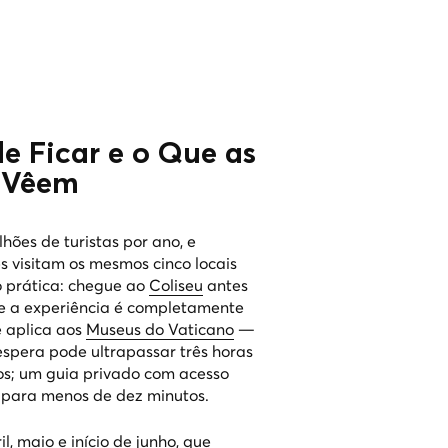
e Ficar e o Que as
 Vêem
ões de turistas por ano, e
visitam os mesmos cinco locais
o prática: chegue ao
Coliseu
antes
 e a experiência é completamente
e aplica aos
Museus do Vaticano
—
 espera pode ultrapassar três horas
s; um guia privado com acesso
o para menos de dez minutos.
l, maio e início de junho, que