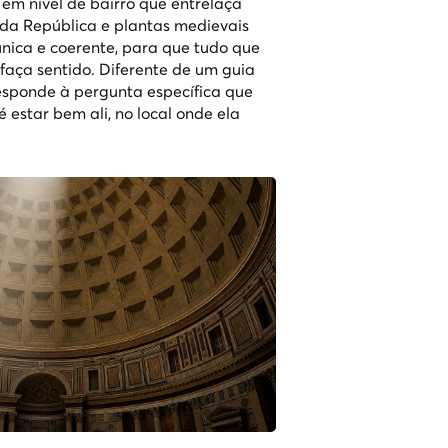
em nível de bairro que entrelaça
 da República e plantas medievais
nica e coerente, para que tudo que
 faça sentido. Diferente de um guia
esponde à pergunta específica que
 estar bem ali, no local onde ela