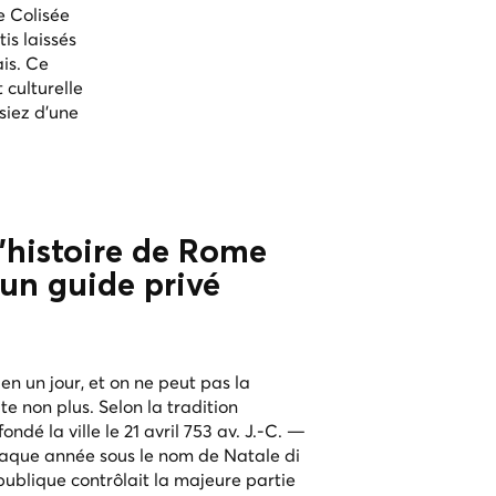
e Colisée
tis laissés
is. Ce
 culturelle
siez d'une
d'histoire de Rome
un guide privé
en un jour, et on ne peut pas la
e non plus. Selon la tradition
ndé la ville le 21 avril 753 av. J.-C. —
aque année sous le nom de Natale di
publique contrôlait la majeure partie