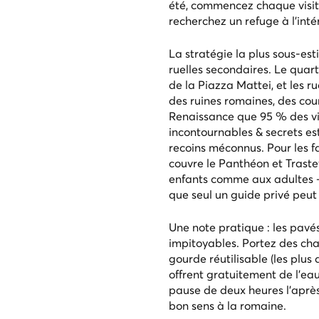
été, commencez chaque visite
recherchez un refuge à l'intér
La stratégie la plus sous-es
ruelles secondaires. Le quart
de la Piazza Mattei, et les r
des ruines romaines, des cou
Renaissance que 95 % des vi
incontournables & secrets
es
recoins méconnus. Pour les fa
couvre le Panthéon et Traste
enfants comme aux adultes — 
que seul un guide privé peut 
Une note pratique : les pav
impitoyables. Portez des cha
gourde réutilisable (les plus
offrent gratuitement de l'eau
pause de deux heures l’aprè
bon sens à la romaine.