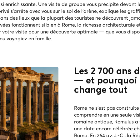
si enrichissante. Une visite de groupe vous précipite devant l
vé s'arrête avec vous sur le sol de l'arène, explique les graffi
ns des lieux que la plupart des touristes ne découvrent jama
vées fonctionnent si bien à Rome, la richesse architecturale et
er votre visite pour une découverte optimale — que vous dispo
ou voyagiez en famille.
Les 2 700 ans 
— et pourquoi 
change tout
Rome ne s'est pas construite 
comprendre en une seule visit
romaine antique, Romulus a fo
une date encore célébrée ch
Roma. En 264 av. J.-C., la Ré