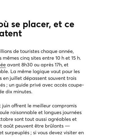
où se placer, et ce
ratent
llions de touristes chaque année,
s mêmes cinq sites entre 10 h et 15 h.
sée
avant 8h30 ou après 17h, et
able. La même logique vaut pour les
s en juillet dépassent souvent trois
tés ; un guide privé avec accès coupe-
de dix minutes.
t juin offrent le meilleur compromis
foule raisonnable et longues journées
ctobre sont tout aussi agréables et
 et août peuvent être brûlants —
 surpeuplés ; si vous devez visiter en