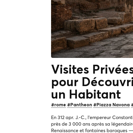
Visites Privée
pour Découvr
un Habitant
#rome
#Pantheon
#Piazza Navona
En 312 apr. J.-C., l'empereur Constant
près de 3 000 ans après sa légendaire
Renaissance et fontaines baroques — 