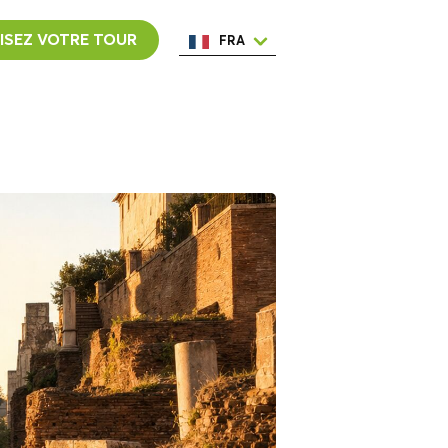
ISEZ VOTRE TOUR
FRA
ENG
ESP
ITA
NED
POR