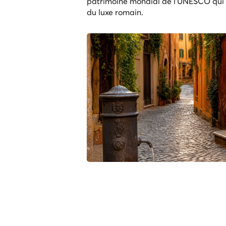
patrimoine mondial de l'UNESCO qui 
du luxe romain.