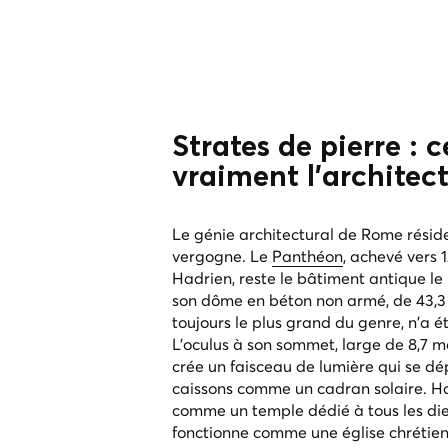
Strates de pierre : 
vraiment l'archite
Le génie architectural de Rome résid
vergogne. Le
Panthéon
, achevé vers 
Hadrien, reste le bâtiment antique 
son dôme en béton non armé, de 43,3
toujours le plus grand du genre, n'a 
L'oculus à son sommet, large de 8,7 mèt
crée un faisceau de lumière qui se dé
caissons comme un cadran solaire. H
comme un temple dédié à tous les dieux
fonctionne comme une église chrétien