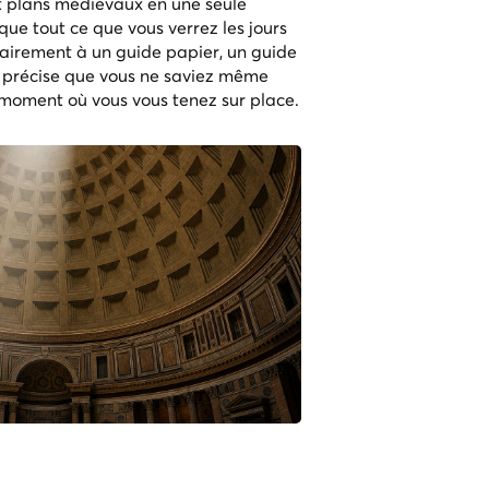
t plans médiévaux en une seule
que tout ce que vous verrez les jours
rairement à un guide papier, un guide
n précise que vous ne saviez même
 moment où vous vous tenez sur place.