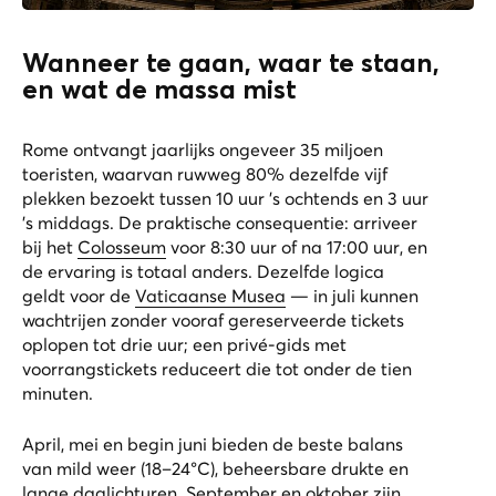
Wanneer te gaan, waar te staan,
en wat de massa mist
Rome ontvangt jaarlijks ongeveer 35 miljoen
toeristen, waarvan ruwweg 80% dezelfde vijf
plekken bezoekt tussen 10 uur 's ochtends en 3 uur
's middags. De praktische consequentie: arriveer
bij het
Colosseum
voor 8:30 uur of na 17:00 uur, en
de ervaring is totaal anders. Dezelfde logica
geldt voor de
Vaticaanse Musea
— in juli kunnen
wachtrijen zonder vooraf gereserveerde tickets
oplopen tot drie uur; een privé-gids met
voorrangstickets reduceert die tot onder de tien
minuten.
April, mei en begin juni bieden de beste balans
van mild weer (18–24°C), beheersbare drukte en
lange daglichturen. September en oktober zijn