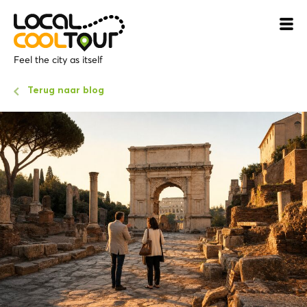
Feel the city as itself
Terug naar blog