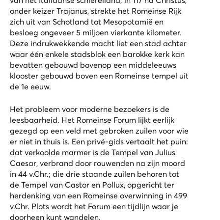
onder keizer Trajanus, strekte het Romeinse Rijk
zich uit van Schotland tot Mesopotamië en
besloeg ongeveer 5 miljoen vierkante kilometer.
Deze indrukwekkende macht liet een stad achter
waar één enkele stadsblok een barokke kerk kan
bevatten gebouwd bovenop een middeleeuws
klooster gebouwd boven een Romeinse tempel uit
de 1e eeuw.
Het probleem voor moderne bezoekers is de
leesbaarheid. Het
Romeinse Forum
lijkt eerlijk
gezegd op een veld met gebroken zuilen voor wie
er niet in thuis is. Een privé-gids vertaalt het puin:
dat verkoolde marmer is de Tempel van Julius
Caesar, verbrand door rouwenden na zijn moord
in 44 v.Chr.; die drie staande zuilen behoren tot
de Tempel van Castor en Pollux, opgericht ter
herdenking van een Romeinse overwinning in 499
v.Chr. Plots wordt het Forum een tijdlijn waar je
doorheen kunt wandelen.