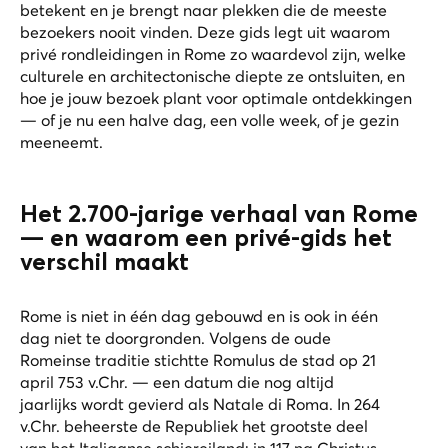
betekent en je brengt naar plekken die de meeste
bezoekers nooit vinden. Deze gids legt uit waarom
privé rondleidingen in Rome zo waardevol zijn, welke
culturele en architectonische diepte ze ontsluiten, en
hoe je jouw bezoek plant voor optimale ontdekkingen
— of je nu een halve dag, een volle week, of je gezin
meeneemt.
Het 2.700-jarige verhaal van Rome
— en waarom een privé-gids het
verschil maakt
Rome is niet in één dag gebouwd en is ook in één
dag niet te doorgronden. Volgens de oude
Romeinse traditie stichtte Romulus de stad op 21
april 753 v.Chr. — een datum die nog altijd
jaarlijks wordt gevierd als Natale di Roma. In 264
v.Chr. beheerste de Republiek het grootste deel
van het Italiaanse schiereiland; in 117 na Christus,