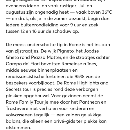
eveneens ideaal en vaak rustiger. Juli en
augustus zijn ongenadig heet — vaak boven 36°C
— en druk; als je in de zomer bezoekt, begin dan
iedere buitenrondleiding voor 9 uur en zoek
tussen 12 en 16 uur de schaduw op.
De meest onderschatte tip in Rome is het inslaan
van zijstraatjes. De wijk Pigneto, het Joodse
Gheto rond Piazza Mattei, en de straatjes achter
Campo de' Fiori bevatten Romeinse ruïnes,
middeleeuwse binnenplaatsen en
renaissancistische fonteinen die 95% van de
bezoekers voorbijloopt. De
Rome Highlights and
Secrets tour
is precies rond deze verborgen
plekken opgebouwd. Voor gezinnen neemt de
Rome Family Tour
je mee door het Pantheon en
Trastevere met verhalen voor kinderen en
volwassenen tegelijk — een zelden gelukkige
balans, die alleen een privé-gids ter plekke kan
afstemmen.