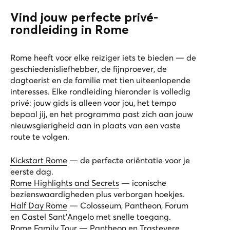
Vind jouw perfecte privé-
rondleiding in Rome
Rome heeft voor elke reiziger iets te bieden — de
geschiedenisliefhebber, de fijnproever, de
dagtoerist en de familie met tien uiteenlopende
interesses. Elke rondleiding hieronder is volledig
privé: jouw gids is alleen voor jou, het tempo
bepaal jij, en het programma past zich aan jouw
nieuwsgierigheid aan in plaats van een vaste
route te volgen.
Kickstart Rome
— de perfecte oriëntatie voor je
eerste dag.
Rome Highlights and Secrets
— iconische
bezienswaardigheden plus verborgen hoekjes.
Half Day Rome
— Colosseum, Pantheon, Forum
en Castel Sant'Angelo met snelle toegang.
Rome Family Tour
— Pantheon en Trastevere,