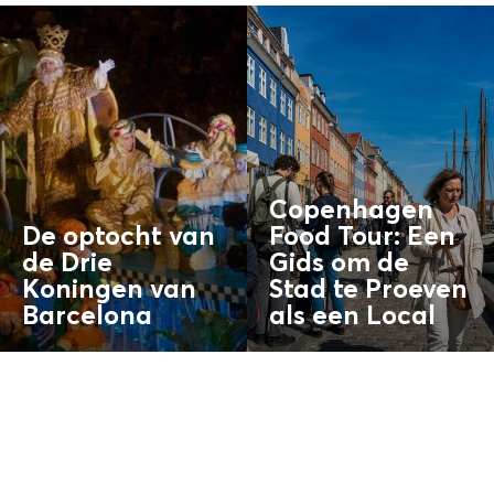
Copenhagen
De optocht van
Food Tour: Een
de Drie
Gids om de
Koningen van
Stad te Proeven
Barcelona
als een
Local