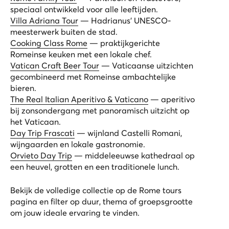
speciaal ontwikkeld voor alle leeftijden.
Villa Adriana Tour
— Hadrianus’ UNESCO-
meesterwerk buiten de stad.
Cooking Class Rome
— praktijkgerichte
Romeinse keuken met een lokale chef.
Vatican Craft Beer Tour
— Vaticaanse uitzichten
gecombineerd met Romeinse ambachtelijke
bieren.
The Real Italian Aperitivo & Vaticano
— aperitivo
bij zonsondergang met panoramisch uitzicht op
het Vaticaan.
Day Trip Frascati
— wijnland Castelli Romani,
wijngaarden en lokale gastronomie.
Orvieto Day Trip
— middeleeuwse kathedraal op
een heuvel, grotten en een traditionele lunch.
Bekijk de volledige collectie op de
Rome tours
pagina
en filter op duur, thema of groepsgrootte
om jouw ideale ervaring te vinden.