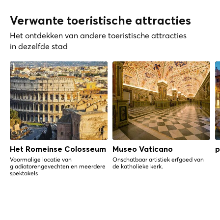
Verwante toeristische attracties
Het ontdekken van andere toeristische attracties
in dezelfde stad
Het Romeinse Colosseum
Museo Vaticano
p
Voormalige locatie van
Onschatbaar artistiek erfgoed van
gladiatorengevechten en meerdere
de katholieke kerk.
spektakels