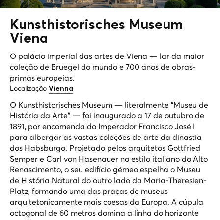
Kunsthistorisches Museum
Viena
O palácio imperial das artes de Viena — lar da maior
coleção de Bruegel do mundo e 700 anos de obras-
primas europeias.
Localização
Vienna
O Kunsthistorisches Museum — literalmente "Museu de
História da Arte" — foi inaugurado a 17 de outubro de
1891, por encomenda do Imperador Francisco José I
para albergar as vastas coleções de arte da dinastia
dos Habsburgo. Projetado pelos arquitetos Gottfried
Semper e Carl von Hasenauer no estilo italiano do Alto
Renascimento, o seu edifício gémeo espelha o Museu
de História Natural do outro lado da Maria-Theresien-
Platz, formando uma das praças de museus
arquitetonicamente mais coesas da Europa. A cúpula
octogonal de 60 metros domina a linha do horizonte