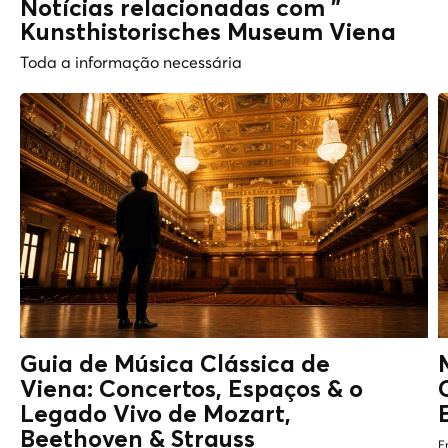
Notícias relacionadas com "
Kunsthistorisches Museum Viena
Toda a informação necessária
Guia de Música Clássica de
Viena: Concertos, Espaços & o
Legado Vivo de
Mozart,
Beethoven & Strauss
E